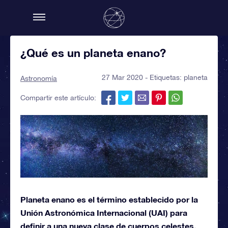
¿Qué es un planeta enano?
27 Mar 2020 - Etiquetas:
planeta
Astronomía
Compartir este artículo:
Planeta enano es el término establecido por la
Unión Astronómica Internacional (UAI) para
definir a una nueva clase de cuerpos celestes,