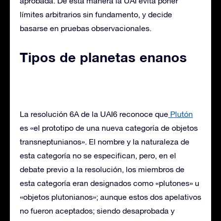
aprobada. De esta manera la UAI evita poner
límites arbitrarios sin fundamento, y decide
basarse en pruebas observacionales.
Tipos de planetas enanos
La resolución 6A de la UAI6​ reconoce que
Plutón
es «el prototipo de una nueva categoría de objetos
transneptunianos». El nombre y la naturaleza de
esta categoría no se especifican, pero, en el
debate previo a la resolución, los miembros de
esta categoría eran designados como «plutones» u
«objetos plutonianos»; aunque estos dos apelativos
no fueron aceptados; siendo desaprobada​ y