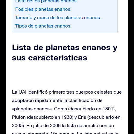
Lista de los planetas enanos:
Posibles planetas enanos
Tamaño y masa de los planetas enanos.
Tipos de planetas enanos
Lista de planetas enanos y
sus características
La UAI identificó primero tres cuerpos celestes que
adoptaron rápidamente la clasificación de
«planetas enanos»: Ceres (descubierto en 1801),
Plutón (descubierto en 1930) y Eris (descubierto en
2005). En julio de 2008 la lista se amplió con un
nuevo integrante: Makemake. La lista actual es la