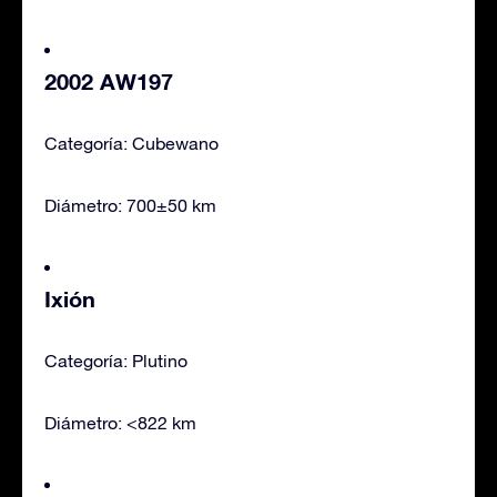
2002 AW197
Categoría: Cubewano
Diámetro: 700±50 km
Ixión
Categoría: Plutino
Diámetro: <822 km