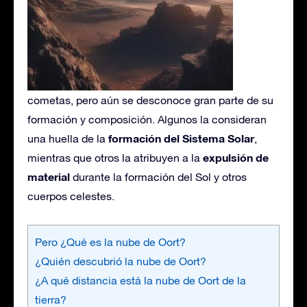
cometas, pero aún se desconoce gran parte de su
formación y composición. Algunos la consideran
formación del Sistema Solar
una huella de la
,
expulsión de
mientras que otros la atribuyen a la
material
durante la formación del Sol y otros
cuerpos celestes.
Pero ¿Qué es la nube de Oort?
¿Quién descubrió la nube de Oort?
¿A qué distancia está la nube de Oort de la
tierra?