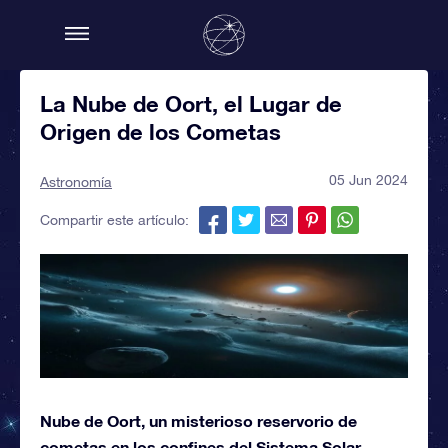
La Nube de Oort, el Lugar de
Origen de los Cometas
05 Jun 2024
Astronomía
Compartir este artículo:
Nube de Oort, un misterioso reservorio de
cometas en los confines del Sistema Solar