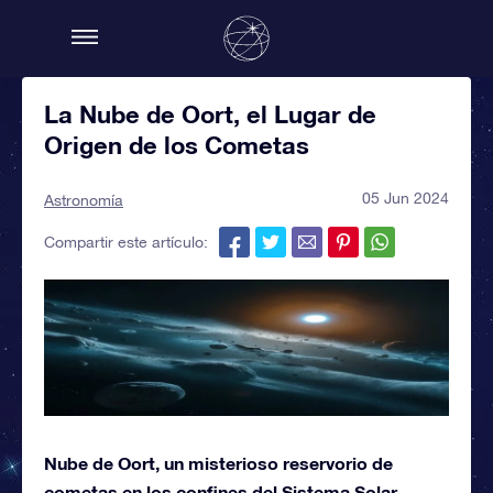
La Nube de Oort, el Lugar de
Origen de los Cometas
05 Jun 2024
Astronomía
Compartir este artículo:
Nube de Oort, un misterioso reservorio de
cometas en los confines del Sistema Solar