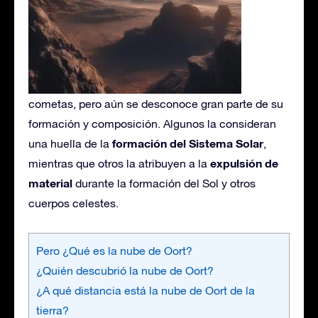
cometas, pero aún se desconoce gran parte de su
formación y composición. Algunos la consideran
formación del Sistema Solar
una huella de la
,
expulsión de
mientras que otros la atribuyen a la
material
durante la formación del Sol y otros
cuerpos celestes.
Pero ¿Qué es la nube de Oort?
¿Quién descubrió la nube de Oort?
¿A qué distancia está la nube de Oort de la
tierra?