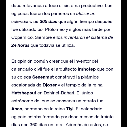
daba relevancia a todo el sistema productivo. Los
egipcios fueron los primeros en
utilizar un
365 días
calendario de
que algún tiempo después
fue utilizado por Ptólomeo y siglos más tarde por
Copérnico. Siempre ellos
inventaron el sistema de
24 horas
que todavía se utiliza.
Es opinión común creer que el inventor del
Imhotep
calendario civil fue el arquitecto
que con
Senenmut
su colega
construyó la pirámide
Djoser
escalonada de
y el templo de la reina
Hatshepsut
en Dehir el-Bahari. El único
astrónomo del que se conserva un retrato fue
Anen,
Tiyi.
hermano de la reina
El calendario
egipcio estaba formado por doce meses de treinta
días con 360 días en total. Además de estos, se