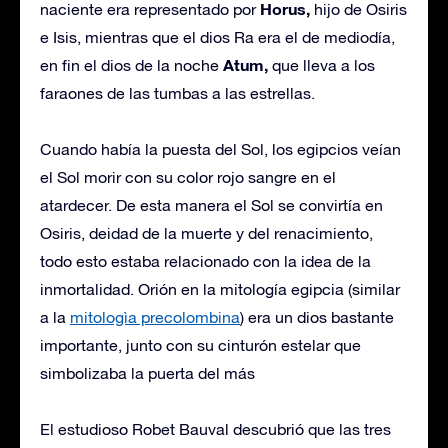
Horus,
naciente era representado por
hijo de Osiris
e Isis, mientras que el dios Ra era el de mediodía,
Atum,
en fin el dios de la noche
que lleva a los
faraones de las tumbas a las estrellas.
Cuando había la puesta del Sol, los egipcios veían
el Sol morir con su color rojo sangre en el
atardecer. De esta manera el Sol se convirtía en
Osiris, deidad de la muerte y del renacimiento,
todo esto estaba relacionado con la idea de la
inmortalidad. Orión en la mitología egipcia (similar
a la
mitologìa precolombina
) era un dios bastante
importante, junto con su cinturón estelar que
simbolizaba la puerta del más
El estudioso Robet Bauval descubrió que las tres