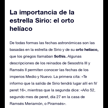
La importancia de la
estrella Sirio: el orto
helíaco
De todas formas las fechas astronómicas son las
orto helíaco,
basadas en la estrella de Sirio y de su
Sothis.
que los griegos llamaban
Algunas
descripciones de los reinados de Sesostris III y
Ramsés II permiten conocer las fechas de los
imperios Medio y Nuevo. La primera cita: «Te
informo que la salida de Sirio tendrá lugar allí en IV
peret 16», mientras que la segunda dice: «Año 52,
segundo mes de peret, día 27 en la casa de
Ramsés Meriamón, o Piramsés».