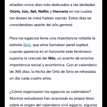
añadían cinco días más dedicados a las deidades
Osiris, Isis, Set, Neftis
Haroeris
y
en los cuales
los dioses se creía habían nacido. Estos días se
consideraban aparte del año general.
Para los egipcios tenía una importancia notable la
estrella
Sirio,
que ellos llamaban peret sopted,
cuando aparecía en el horizonte este fenómeno
Nilo,
suponía la crecida del
un evento de enorme
importancia social y económica. Con el calendario
de 365 días, la fecha del Orto de Sirio se retrasaba
un día cada cuatro años.
¿Cómo organizaron los egipcios su calendario?
Muchos estudiosos han avanzado su propia tésis
sobre el origen del calendario civil egipcio, algunos