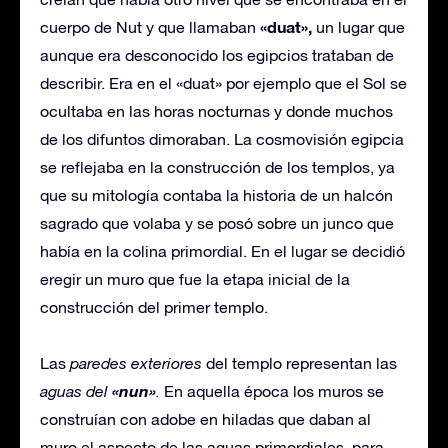
«duat»,
cuerpo de Nut y que llamaban
un lugar que
aunque era desconocido los egipcios trataban de
describir. Era en el «duat» por ejemplo que el Sol se
ocultaba en las horas nocturnas y donde muchos
de los difuntos dimoraban. La cosmovisión egipcia
se reflejaba en la construcción de los templos, ya
que su mitología contaba la historia de un halcón
sagrado que volaba y se posó sobre un junco que
había en la colina primordial. En el lugar se decidió
eregir un muro que fue la etapa inicial de la
construcción del primer templo.
Las
paredes exteriores
del templo representan las
«nun»
aguas del
.
En aquella época los muros se
construían con adobe en hiladas que daban al
muro el aspecto de las aguas primordiales, para