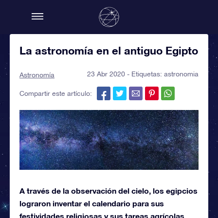
La astronomía en el antiguo Egipto
23 Abr 2020 - Etiquetas:
astronomia
Astronomía
Compartir este artículo:
A través de la observación del cielo, los egipcios
lograron inventar el calendario para sus
festividades religiosas y sus tareas agrícolas