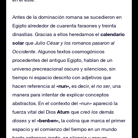
Antes de la dominación romana se sucedieron en
Egipto alrededor de cuarenta faraones y treinta
calendario
dinastias. Gracias a ellos heredamos el
solar
que
Julio César y los romanos pasaron al
Occidente
. Algunos textos cosmogónicos
procedentes del antiguo Egipto, hablan de un
universo precreacional oscuro y silencioso, sin
tiempo ni espacio descrito con adjetivos que
«nun»,
hacen referencia al
es decir, el
no ser
, una
manera para intentar de explicar conceptos
abstractos. En el contexto del «nun» apareció la
Atum
fuerza vital del Dios
que
creó los demás
«benben»,
dioses
y el
la colina que marca el primer
espacio y el comienzo del tiempo en un mundo
hasta entonces inerte, en silencio y oscuro.