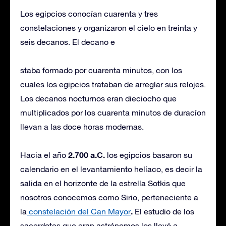
Los egipcios conocían cuarenta y tres
constelaciones y organizaron el cielo en treinta y
seis decanos. El decano e
staba formado por cuarenta minutos, con los
cuales los egipcios trataban de arreglar sus relojes.
Los decanos nocturnos eran dieciocho que
multiplicados por los cuarenta minutos de duracíon
llevan a las doce horas modernas.
2.700 a.C.
Hacia el año
los egipcios basaron su
calendario en el levantamiento helíaco, es decir la
salida en el horizonte de la estrella Sotkis que
nosotros conocemos como Sirio, perteneciente a
.
la
constelación del Can Mayor
El estudio de los
sacerdotes que eran astrónomos los llevó a