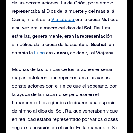
de las constelaciones. La de Orión, por ejemplo,
representaba al Dios de la muerte y del más allá
Nut
Osiris, mientras la
Vía Láctea
era la diosa
que
Sol, Ra.
a su vez era la madre del dios del
Las
estrellas, generalmente, eran la representación
Seshat,
simbólica de la diosa de la escritura,
en
Jonsu,
cambio la
Luna
era
es decir, «el Viajero».
Muchas de las tumbas de los faraones enseñan
mapas estelares, que representan a las varias
constelaciones con el fin de que el soberano, con
la ayuda de la mapa no se perdiese en el
firmamento. Los egipcios dedicaron una especie
de himno al dios del Sol, Ra, que veneraban y que
en realidad estaba representado por varios dioses
según su posición en el cielo. En la mañana el Sol