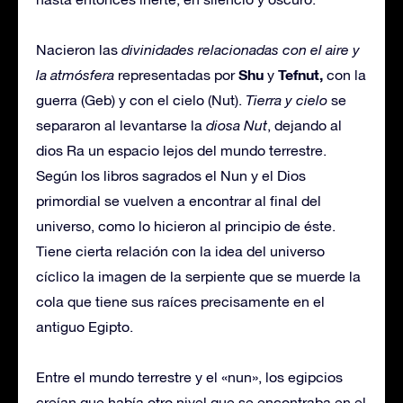
Nacieron las
divinidades relacionadas con el aire y
Shu
Tefnut,
la atmósfera
representadas por
y
con la
guerra (Geb) y con el cielo (Nut).
Tierra y cielo
se
separaron al levantarse la
diosa Nut
, dejando al
dios Ra un espacio lejos del mundo terrestre.
Según los libros sagrados el Nun y el Dios
primordial se vuelven a encontrar al final del
universo, como lo hicieron al principio de éste.
Tiene cierta relación con la idea del universo
cíclico la imagen de la serpiente que se muerde la
cola que tiene sus raíces precisamente en el
antiguo Egipto.
Entre el mundo terrestre y el «nun», los egipcios
creían que había otro nivel que se encontraba en el