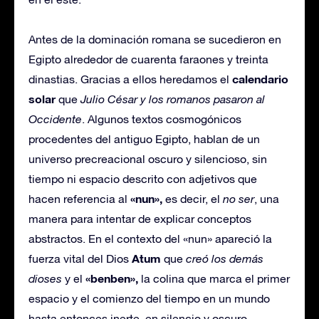
Antes de la dominación romana se sucedieron en
Egipto alrededor de cuarenta faraones y treinta
calendario
dinastias. Gracias a ellos heredamos el
solar
que
Julio César y los romanos pasaron al
Occidente
. Algunos textos cosmogónicos
procedentes del antiguo Egipto, hablan de un
universo precreacional oscuro y silencioso, sin
tiempo ni espacio descrito con adjetivos que
«nun»,
hacen referencia al
es decir, el
no ser
, una
manera para intentar de explicar conceptos
abstractos. En el contexto del «nun» apareció la
Atum
fuerza vital del Dios
que
creó los demás
«benben»,
dioses
y el
la colina que marca el primer
espacio y el comienzo del tiempo en un mundo
hasta entonces inerte, en silencio y oscuro.