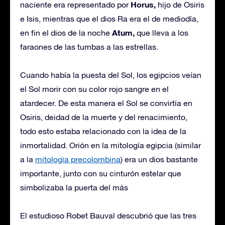
Horus,
naciente era representado por
hijo de Osiris
e Isis, mientras que el dios Ra era el de mediodía,
Atum,
en fin el dios de la noche
que lleva a los
faraones de las tumbas a las estrellas.
Cuando había la puesta del Sol, los egipcios veían
el Sol morir con su color rojo sangre en el
atardecer. De esta manera el Sol se convirtía en
Osiris, deidad de la muerte y del renacimiento,
todo esto estaba relacionado con la idea de la
inmortalidad. Orión en la mitología egipcia (similar
a la
mitologìa precolombina
) era un dios bastante
importante, junto con su cinturón estelar que
simbolizaba la puerta del más
El estudioso Robet Bauval descubrió que las tres