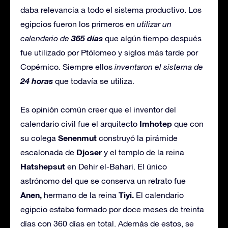
daba relevancia a todo el sistema productivo. Los
egipcios fueron los primeros en
utilizar un
365 días
calendario de
que algún tiempo después
fue utilizado por Ptólomeo y siglos más tarde por
Copérnico. Siempre ellos
inventaron el sistema de
24 horas
que todavía se utiliza.
Es opinión común creer que el inventor del
Imhotep
calendario civil fue el arquitecto
que con
Senenmut
su colega
construyó la pirámide
Djoser
escalonada de
y el templo de la reina
Hatshepsut
en Dehir el-Bahari. El único
astrónomo del que se conserva un retrato fue
Anen,
Tiyi.
hermano de la reina
El calendario
egipcio estaba formado por doce meses de treinta
días con 360 días en total. Además de estos, se