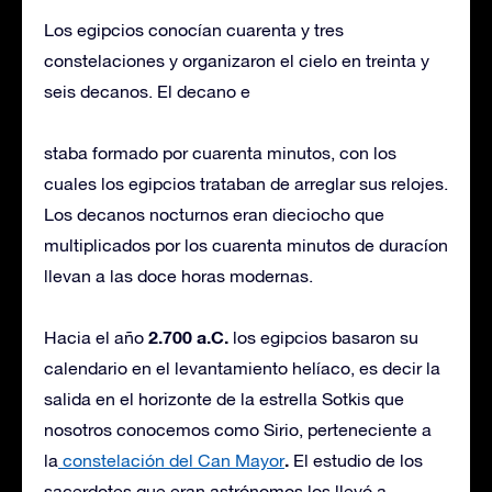
Los egipcios conocían cuarenta y tres
constelaciones y organizaron el cielo en treinta y
seis decanos. El decano e
staba formado por cuarenta minutos, con los
cuales los egipcios trataban de arreglar sus relojes.
Los decanos nocturnos eran dieciocho que
multiplicados por los cuarenta minutos de duracíon
llevan a las doce horas modernas.
2.700 a.C.
Hacia el año
los egipcios basaron su
calendario en el levantamiento helíaco, es decir la
salida en el horizonte de la estrella Sotkis que
nosotros conocemos como Sirio, perteneciente a
.
la
constelación del Can Mayor
El estudio de los
sacerdotes que eran astrónomos los llevó a