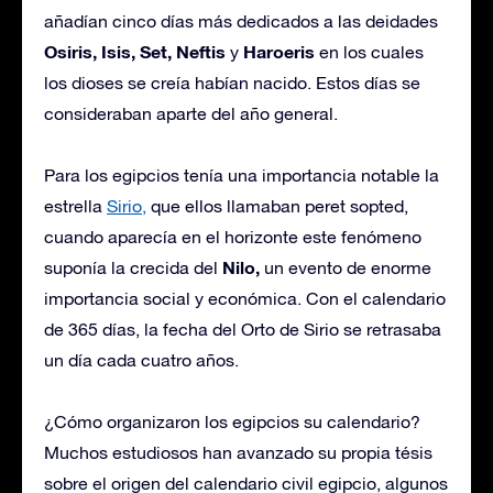
añadían cinco días más dedicados a las deidades
Osiris, Isis, Set, Neftis
Haroeris
y
en los cuales
los dioses se creía habían nacido. Estos días se
consideraban aparte del año general.
Para los egipcios tenía una importancia notable la
estrella
Sirio,
que ellos llamaban peret sopted,
cuando aparecía en el horizonte este fenómeno
Nilo,
suponía la crecida del
un evento de enorme
importancia social y económica. Con el calendario
de 365 días, la fecha del Orto de Sirio se retrasaba
un día cada cuatro años.
¿Cómo organizaron los egipcios su calendario?
Muchos estudiosos han avanzado su propia tésis
sobre el origen del calendario civil egipcio, algunos