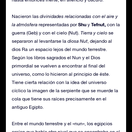
Nacieron las
divinidades relacionadas con el aire y
Shu
Tefnut,
la atmósfera
representadas por
y
con la
guerra (Geb) y con el cielo (Nut).
Tierra y cielo
se
separaron al levantarse la
diosa Nut
, dejando al
dios Ra un espacio lejos del mundo terrestre.
Según los libros sagrados el Nun y el Dios
primordial se vuelven a encontrar al final del
universo, como lo hicieron al principio de éste.
Tiene cierta relación con la idea del universo
cíclico la imagen de la serpiente que se muerde la
cola que tiene sus raíces precisamente en el
antiguo Egipto.
Entre el mundo terrestre y el «nun», los egipcios
creían que había otro nivel que se encontraba en el