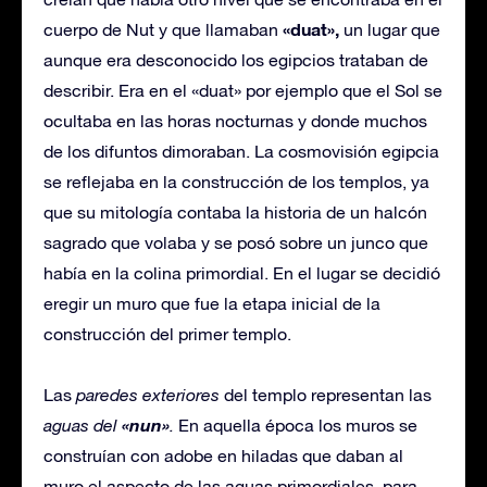
«duat»,
cuerpo de Nut y que llamaban
un lugar que
aunque era desconocido los egipcios trataban de
describir. Era en el «duat» por ejemplo que el Sol se
ocultaba en las horas nocturnas y donde muchos
de los difuntos dimoraban. La cosmovisión egipcia
se reflejaba en la construcción de los templos, ya
que su mitología contaba la historia de un halcón
sagrado que volaba y se posó sobre un junco que
había en la colina primordial. En el lugar se decidió
eregir un muro que fue la etapa inicial de la
construcción del primer templo.
Las
paredes exteriores
del templo representan las
«nun»
aguas del
.
En aquella época los muros se
construían con adobe en hiladas que daban al
muro el aspecto de las aguas primordiales, para