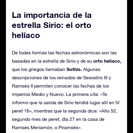
La importancia de la
estrella Sirio: el orto
helíaco
De todas formas las fechas astronómicas son las
orto helíaco,
basadas en la estrella de Sirio y de su
Sothis.
que los griegos llamaban
Algunas
descripciones de los reinados de Sesostris III y
Ramsés II permiten conocer las fechas de los
imperios Medio y Nuevo. La primera cita: «Te
informo que la salida de Sirio tendrá lugar allí en IV
peret 16», mientras que la segunda dice: «Año 52,
segundo mes de peret, día 27 en la casa de
Ramsés Meriamón, o Piramsés».