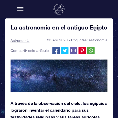
La astronomía en el antiguo Egipto
23 Abr 2020 - Etiquetas:
astronomia
Astronomía
Compartir este artículo:
A través de la observación del cielo, los egipcios
lograron inventar el calendario para sus
festividades religiosas y sus tareas agrícolas