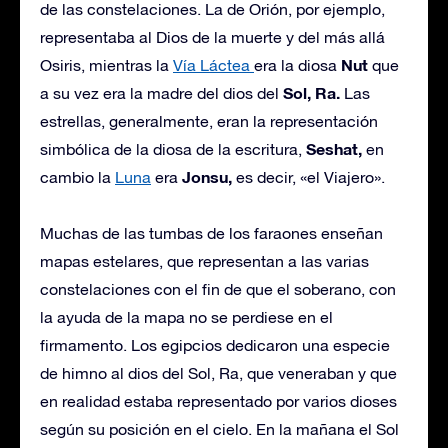
de las constelaciones. La de Orión, por ejemplo,
representaba al Dios de la muerte y del más allá
Nut
Osiris, mientras la
Vía Láctea
era la diosa
que
Sol, Ra.
a su vez era la madre del dios del
Las
estrellas, generalmente, eran la representación
Seshat,
simbólica de la diosa de la escritura,
en
Jonsu,
cambio la
Luna
era
es decir, «el Viajero».
Muchas de las tumbas de los faraones enseñan
mapas estelares, que representan a las varias
constelaciones con el fin de que el soberano, con
la ayuda de la mapa no se perdiese en el
firmamento. Los egipcios dedicaron una especie
de himno al dios del Sol, Ra, que veneraban y que
en realidad estaba representado por varios dioses
según su posición en el cielo. En la mañana el Sol