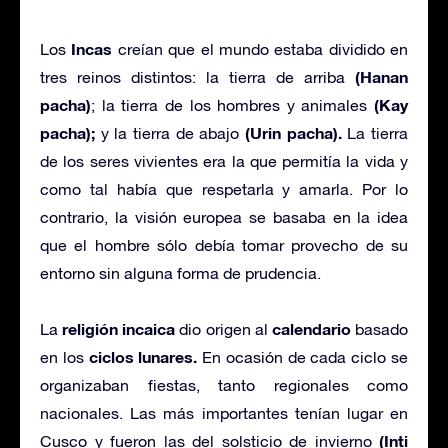
Incas
Los
creían que el mundo estaba dividido en
(Hanan
tres reinos distintos: la tierra de arriba
pacha)
(Kay
; la tierra de los hombres y animales
pacha);
(Urin pacha).
y la tierra de abajo
La tierra
de los seres vivientes era la que permitía la vida y
como tal había que respetarla y amarla. Por lo
contrario, la visión europea se basaba en la idea
que el hombre sólo debía tomar provecho de su
entorno sin alguna forma de prudencia.
religión incaica
calendario
La
dio origen al
basado
ciclos lunares.
en los
En ocasión de cada ciclo se
organizaban fiestas, tanto regionales como
nacionales. Las más importantes tenían lugar en
(Inti
Cusco y fueron las del solsticio de invierno