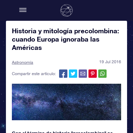
Historia y mitología precolombina:
cuando Europa ignoraba las
Américas
19 Jul 2016
Astronomía
Compartir este artículo:
Con el término de historia "precolombina" se