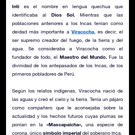
Inti
es el nombre en lengua quechua que
Dios Sol.
identificaba al
Mientras que las
poblaciones anteriores a los Incas tenían como
Viracocha,
deidad más importante a
es decir, el
ser supremo creador del fuego, de la tierra y del
agua. Se consideraba a Viracocha como el
Maestro del Mundo.
fundador de todo, el
Fue la
divinidad de los antepasados de los Incas, de los
primeros pobladores de Perú.
Según los relatos indígenas, Viracocha nació de
las aguas y creó el cielo y la tierra. Tenía un pàjaro
como compañero que le aconsejaba sobre la
actualidad y los hechos futuros cuyas plumas se
«Mascapaicha»,
ponían en la
una especie de
simbolo imperial
corona, único
del soberano Inca.