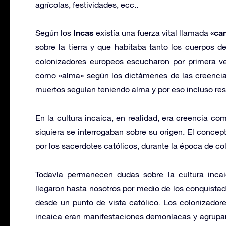
agrícolas, festividades, ecc..
Incas
«ca
Según los
existía una fuerza vital llamada
sobre la tierra y que habitaba tanto los cuerpos 
colonizadores europeos escucharon por primera vez 
como «alma» según los dictámenes de las creencias
muertos seguían teniendo alma y por eso incluso res
En la cultura incaica, en realidad, era creencia co
siquiera se interrogaban sobre su origen. El concep
por los sacerdotes católicos, durante la época de co
Todavía permanecen dudas sobre la cultura incai
llegaron hasta nosotros por medio de los conquistad
desde un punto de vista católico. Los colonizador
incaica eran manifestaciones demoníacas y agrupar