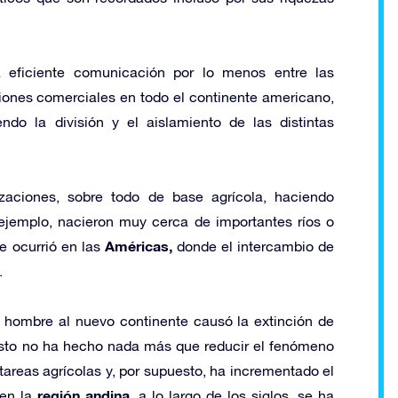
a eficiente comunicación por lo menos entre las
aciones comerciales en todo el continente americano,
do la división y el aislamiento de las distintas
izaciones, sobre todo de base agrícola, haciendo
ejemplo, nacieron muy cerca de importantes ríos o
Américas,
e ocurrió en las
donde el intercambio de
.
 hombre al nuevo continente causó la extinción de
esto no ha hecho nada más que reducir el fenómeno
areas agrícolas y, por supuesto, ha incrementado el
región andina,
 en la
a lo largo de los siglos, se ha