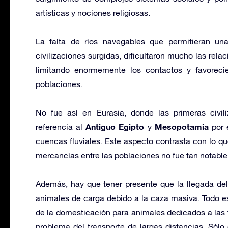
artísticas y nociones religiosas.
La falta de ríos navegables que permitieran un
civilizaciones surgidas, dificultaron mucho las rel
limitando enormemente los contactos y favorecien
poblaciones.
No fue así en Eurasia, donde las primeras civil
Antiguo Egipto
Mesopotamia
referencia al
y
por 
cuencas fluviales. Este aspecto contrasta con lo qu
mercancías entre las poblaciones no fue tan notable
Además, hay que tener presente que la llegada del
animales de carga debido a la caza masiva. Todo 
de la domesticación para animales dedicados a las t
problema del transporte de largas distancias. Sólo