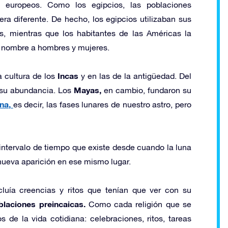
europeos. Como los egipcios, las poblaciones
era diferente. De hecho, los egipcios utilizaban sus
, mientras que los habitantes de las Américas la
u nombre a hombres y mujeres.
Incas
a cultura de los
y en las de la antigüedad. Del
Mayas,
y su abundancia. Los
en cambio, fundaron su
na,
es decir, las fases lunares de nuestro astro, pero
l intervalo de tiempo que existe desde cuando la luna
nueva aparición en ese mismo lugar.
luía creencias y ritos que tenían que ver con su
blaciones preincaicas.
Como cada religión que se
 de la vida cotidiana: celebraciones, ritos, tareas