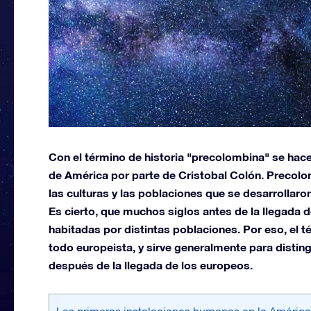
Con el término de historia "precolombina" se hace
de América por parte de Cristobal Colón. Precolo
las culturas y las poblaciones que se desarrollaron
Es cierto, que muchos siglos antes de la llegada d
habitadas por distintas poblaciones. Por eso, el
todo europeista, y sirve generalmente para distin
después de la llegada de los europeos.
Las primeras instalaciones humanas en la América