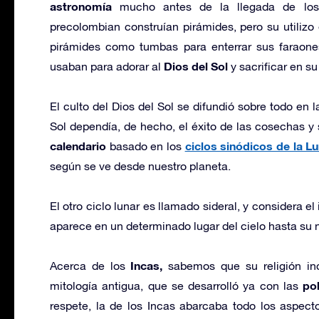
astronomía
mucho antes de la llegada de los 
precolombian construían pirámides, pero su utilizo 
pirámides como tumbas para enterrar sus faraones
Dios del Sol
usaban para adorar al
y sacrificar en s
El culto del Dios del Sol se difundió sobre todo en l
Sol dependía, de hecho, el éxito de las cosechas 
calendario
ciclos sinódicos de la Lu
basado en los
según se ve desde nuestro planeta.
El otro ciclo lunar es llamado sideral, y considera e
aparece en un determinado lugar del cielo hasta su 
Incas,
Acerca de los
sabemos que su religión inc
po
mitología antigua, que se desarrolló ya con las
respete, la de los Incas abarcaba todo los aspectos