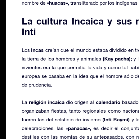
«huacas»,
nombre de
transliterado por los indígenas
La cultura Incaica y sus m
Inti
Incas
Los
creían que el mundo estaba dividido en tres
(Kay pacha);
la tierra de los hombres y animales
y l
vivientes era la que permitía la vida y como tal habí
europea se basaba en la idea que el hombre sólo d
de prudencia.
religión incaica
calendario
La
dio origen al
basado
organizaban fiestas, tanto regionales como nacion
(Inti Raymi)
fueron las del solsticio de invierno
y la
«panacas»,
celebraciones, las
es decir el conjunt
desfiles con las momias de su antepasados, con mú