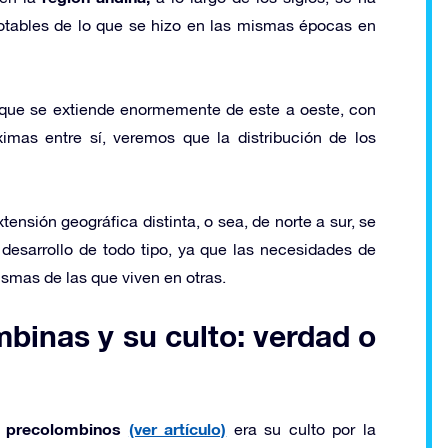
notables de lo que se hizo en las mismas épocas en
que se extiende enormemente de este a oeste, con
ximas entre sí, veremos que la distribución de los
nsión geográfica distinta, o sea, de norte a sur, se
 desarrollo de todo tipo, ya que las necesidades de
ismas de las que viven en otras.
binas y su culto: verdad o
s precolombinos
(ver artículo)
era su culto por la