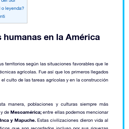
d o leyenda?
nti
s humanas en la América
s territorios según las situaciones favorables que le
écnicas agrícolas. Fue así que los primeros llegados
el culto de las tareas agrícolas y en la construcción
esta manera, poblaciones y culturas siempre más
Mesoamérica;
y de
entre ellas podemos mencionar
Inca y Mapuche.
Estas civilizaciones dieron vida al
ticos que son recordados incluso por sus riquezas