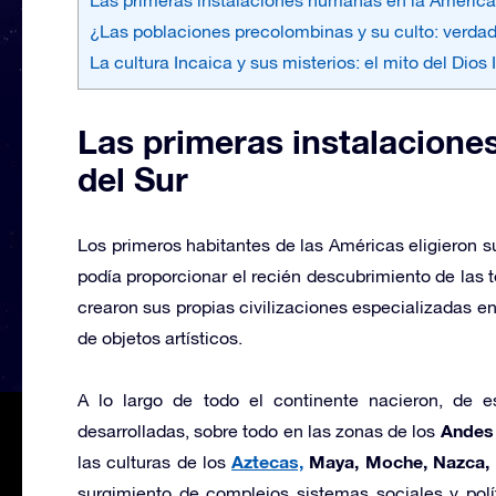
¿Las poblaciones precolombinas y su culto: verda
La cultura Incaica y sus misterios: el mito del Dios I
Las primeras instalacione
del Sur
Los primeros habitantes de las Américas eligieron su
podía proporcionar el recién descubrimiento de las t
crearon sus propias civilizaciones especializadas en 
de objetos artísticos.
A lo largo de todo el continente nacieron, de 
Andes
desarrolladas, sobre todo en las zonas de los
Aztecas,
Maya, Moche, Nazca, 
las culturas de los
surgimiento de complejos sistemas sociales y polí