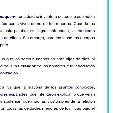
maquen»
, una deidad inventora de todo lo que había
de los seres vivos como de los muertos. Cuando los
esta palabra, sin lograr entenderla, la tradujeron
 católicas. Sin emargo, para los Incas los cuerpos
peto.
mún que los seres humanos no eran hijos de dios, ni
Dios creador
to del
de los hombres, fue introducido
lonización.
ca, ya que la mayoría de los asuntos conocidos,
ores españoles, que intentaron explicar lo que veían
es sostenían que muchas costumbres de la religión
on todas las deidades menores de los Incas bajo el