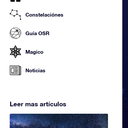
Constelaciónes
Guía OSR
Magico
Noticias
Leer mas artículos