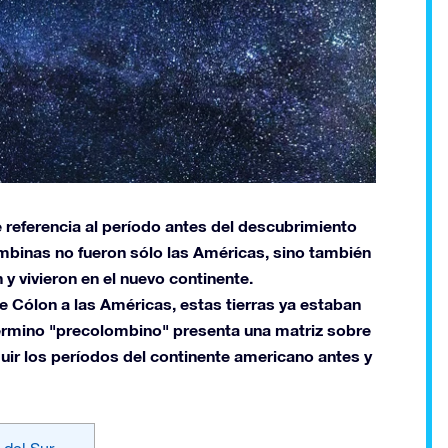
 referencia al período antes del descubrimiento
mbinas no fueron sólo las Américas, sino también
 y vivieron en el nuevo continente.
e Cólon a las Américas, estas tierras ya estaban
 término "precolombino" presenta una matriz sobre
guir los períodos del continente americano antes y
 del Sur