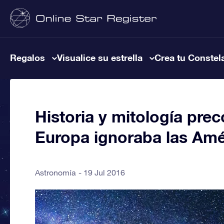
Regalos
Visualice su estrella
Crea tu Constel
Historia y mitología pre
Europa ignoraba las Amé
Astronomía
19 Jul 2016