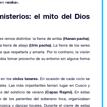
«waka».
 en
isterios: el mito del Dios
(Hanan pacha)
 reinos distintos: la tierra de arriba
;
(Urin pacha).
a tierra de abajo
La tierra de los seres
a que respetarla y amarla. Por lo contrario, la visión
ebía tomar provecho de su entorno sin alguna forma
ciclos lunares.
 en los
En ocasión de cada ciclo se
ales. Las más importantes tenían lugar en Cusco y
(Capac Raymi).
s del solsticio de verano
En estas
o de los parientes del soberano Inca, organizaban
sica y danzas locales. Durante el cierre de estas