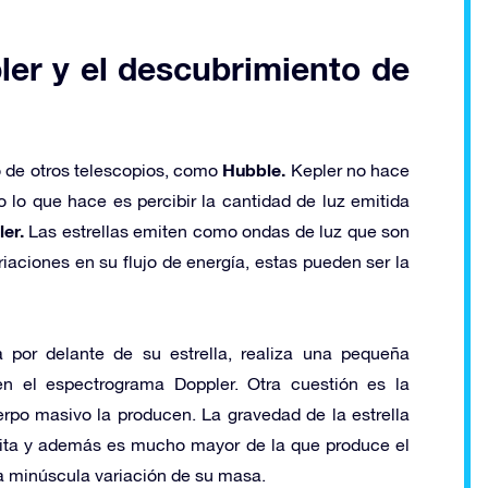
ler y el descubrimiento de
Hubble.
o de otros telescopios, como
Kepler no hace
o lo que hace es percibir la cantidad de luz emitida
er.
Las estrellas emiten como ondas de luz que son
ariaciones en su flujo de energía, estas pueden ser la
por delante de su estrella, realiza una pequeña
en el espectrograma Doppler. Otra cuestión es la
rpo masivo la producen. La gravedad de la estrella
bita y además es mucho mayor de la que produce el
a minúscula variación de su masa.