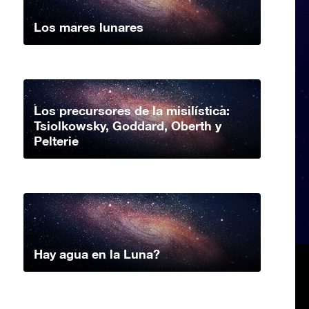
Los mares lunares
Los precursores de la misilística:
Tsiolkowsky, Goddard, Oberth y
Pelterie
Hay agua en la Luna?