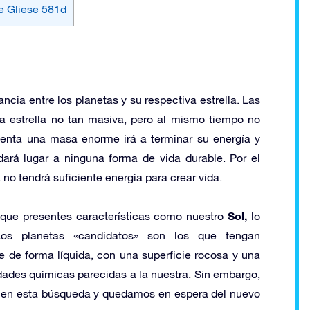
de Gliese 581d
ncia entre los planetas y su respectiva estrella. Las
na estrella no tan masiva, pero al mismo tiempo no
enta una masa enorme irá a terminar su energía y
ará lugar a ninguna forma de vida durable. Por el
a no tendrá suficiente energía para crear vida.
Sol,
que presentes características como nuestro
lo
Los planetas «candidatos» son los que tengan
de forma líquida, con una superficie rocosa y una
ades químicas parecidas a la nuestra. Sin embargo,
 en esta búsqueda y quedamos en espera del nuevo