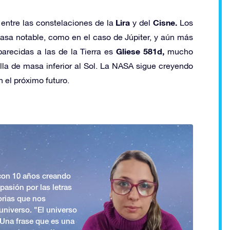
Lira
Cisne.
 entre las constelaciones de la
y del
Los
asa notable, como en el caso de Júpiter, y aún más
Gliese 581d,
arecidas a las de la Tierra es
mucho
la de masa inferior al Sol. La NASA sigue creyendo
 el próximo futuro.
 con 10 años creando
asión por las letras
orias que nos
universo. "El universo
. Una frase que es una