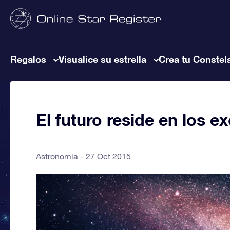
Regalos
Visualice su estrella
Crea tu Constel
El futuro reside en los e
Astronomía
27 Oct 2015