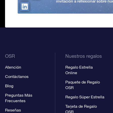
invitación a reflexionar sobre nue
OSR
Nuestros regalos
Atención
Regalo Estrella
Online
Contáctanos
Paquete de Regalo
Blog
OSR
Preguntas Más
Regalo Súper Estrella
Frecuentes
Tarjeta de Regalo
Reseñas
OSR