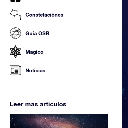
Constelaciónes
Guía OSR
Magico
Noticias
Leer mas artículos