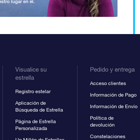
stro lugar en él.
Visualice su
Pedido y entrega
estrella
Acceso clientes
Registro estelar
Información de Pago
Aplicación de
Información de Envío
Búsqueda de Estrella
Política de
Página de Estrella
devolución
Personalizada
Constelaciones
Un Millón de Estrellas