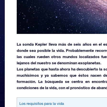
La sonda
Kepler
lleva más de seis años en el es
donde sea posible la vida. Probablemente recorre
las cuales rueden otros mundos localizados fu
lejanos del nuestro se denominan
exoplanetas.
Los planetas que hasta ahora ha descubierto la s
muchisimos y ya sabemos que éstos nacen del 
formación. La búsqueda se centra en encontr
condiciones de la vida, con el pronóstico de aband
Los requisitos para la vida