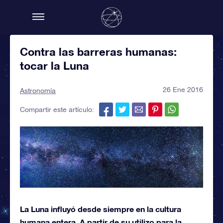
Contra las barreras humanas:
tocar la Luna
26 Ene 2016
Astronomía
Compartir este artículo:
La Luna influyó desde siempre en la cultura
humana entera. A partir de su utilizo para la