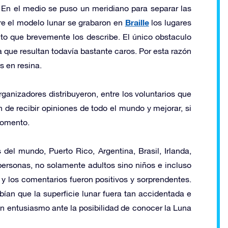
En el medio se puso un meridiano para separar las
Braille
obre el modelo lunar se grabaron en
los lugares
 que brevemente los describe. El único obstaculo
a que resultan todavía bastante caros. Por esta razón
s en resina.
ganizadores distribuyeron, entre los voluntarios que
n de recibir opiniones de todo el mundo y mejorar, si
momento.
 del mundo, Puerto Rico, Argentina, Brasil, Irlanda,
as personas, no solamente adultos sino niños e incluso
s y los comentarios fueron positivos y sorprendentes.
ían que la superficie lunar fuera tan accidentada e
on entusiasmo ante la posibilidad de conocer la Luna