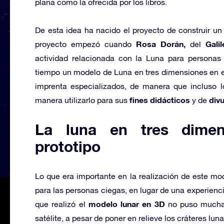
plana como la ofrecida por los libros.
De esta idea ha nacido el proyecto de construir u
Rosa Dorán,
Gali
proyecto empezó cuando
del
actividad relacionada con la Luna para personas 
tiempo un modelo de Luna en tres dimensiones en el 
imprenta especializados, de manera que incluso l
fines didácticos
divu
manera utilizarlo para sus
y de
La luna en tres dimens
prototipo
Lo que era importante en la realización de este mo
para las personas ciegas, en lugar de una experienci
modelo lunar en 3D
que realizó el
no puso mucha 
satélite, a pesar de poner en relieve los cráteres lun