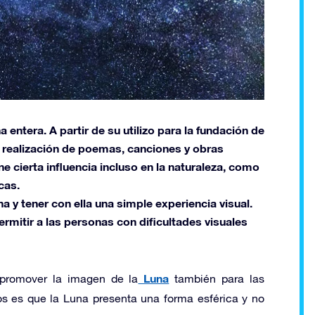
entera. A partir de su utilizo para la fundación de
a realización de poemas, canciones y obras
ene cierta influencia incluso en la naturaleza, como
cas.
y tener con ella una simple experiencia visual.
mitir a las personas con dificultades visuales
Luna
y promover la imagen de la
también para las
s es que la Luna presenta una forma esférica y no