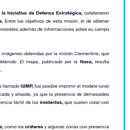
la Iniciativa de Defensa Estratégica,
colaboraron
e.
Entre los objetivos de esta misión, el de obtener
 minerales además de informaciones sobre su campo
s imágenes obtenidas por la misión Clementine, que
Nasa,
obtenido. El mapa, publicado por la
resulta
.
GIMP,
es llamado
fue posible imprimir el modelo lunar
ficada y alisada; ya que la presencia de demasiados
invidentes,
iencia táctil de los
que suelen crear con
e,
cráteres
como los
y algunas zonas con presencia