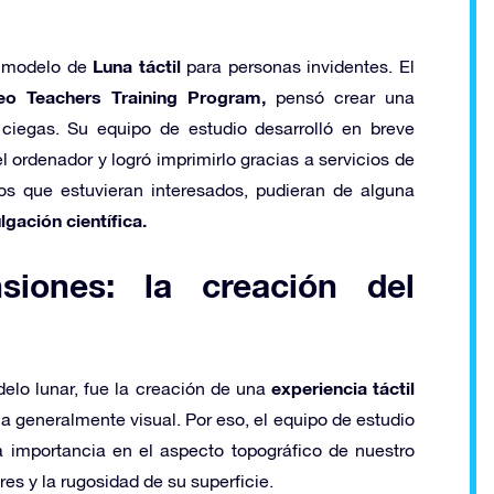
Luna táctil
n modelo de
para personas invidentes. El
leo Teachers Training Program,
pensó crear una
ciegas. Su equipo de estudio desarrolló en breve
ordenador y logró imprimirlo gracias a servicios de
os que estuvieran interesados, pudieran de alguna
lgación científica.
iones: la creación del
experiencia táctil
delo lunar, fue la creación de una
a generalmente visual. Por eso, el equipo de estudio
importancia en el aspecto topográfico de nuestro
ares y la rugosidad de su superficie.