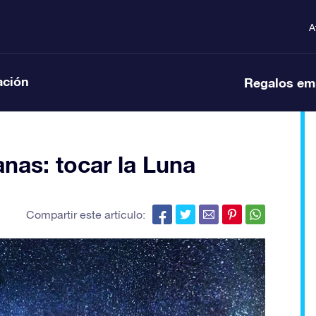
A
ación
Regalos em
nas: tocar la Luna
Compartir este artículo: