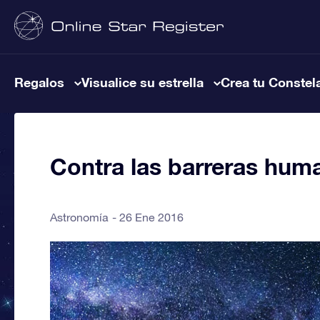
Regalos
Visualice su estrella
Crea tu Constel
Contra las barreras huma
Astronomía
26 Ene 2016