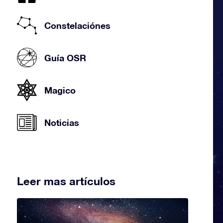
Constelaciónes
Guía OSR
Magico
Noticias
Leer mas artículos