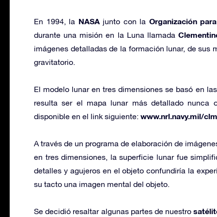
NASA
Organización para 
En 1994, la
junto con la
Clementin
durante una misión en la Luna llamada
imágenes detalladas de la formación lunar, de sus
gravitatorio.
El modelo lunar en tres dimensiones se basó en la
resulta ser el mapa lunar más detallado nunca 
www.nrl.navy.mil/clm
disponible en el link siguiente:
A través de un programa de elaboración de imágen
en tres dimensiones, la superficie lunar fue simpli
detalles y agujeros en el objeto confundiría la exper
su tacto una imagen mental del objeto.
satélit
Se decidió resaltar algunas partes de nuestro