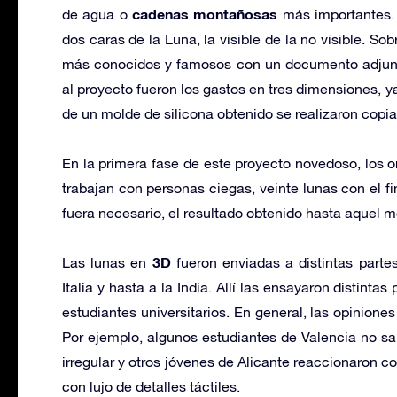
cadenas montañosas
de agua o
más importantes. 
dos caras de la Luna, la visible de la no visible. S
más conocidos y famosos con un documento adjunto
al proyecto fueron los gastos en tres dimensiones, y
de un molde de silicona obtenido se realizaron copia
En la primera fase de este proyecto novedoso, los or
trabajan con personas ciegas, veinte lunas con el fi
fuera necesario, el resultado obtenido hasta aquel 
3D
Las lunas en
fueron enviadas a distintas partes
Italia y hasta a la India. Allí las ensayaron distint
estudiantes universitarios. En general, las opinione
Por ejemplo, algunos estudiantes de Valencia no sab
irregular y otros jóvenes de Alicante reaccionaron c
con lujo de detalles táctiles.