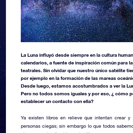
La Luna influyó desde siempre en la cultura humana 
calendarios, a fuente de inspiración común para l
teatrales. Sin olvidar que nuestro único satélite ti
por ejemplo en la formación de las mareas oceáni
Desde luego, estamos acostumbrados a ver la Luna 
Pero no todos somos iguales y por eso, ¿ cómo per
establecer un contacto con ella?
Ya existen libros en relieve que intentan crear 
personas ciegas; sin embargo lo que todos sabemo