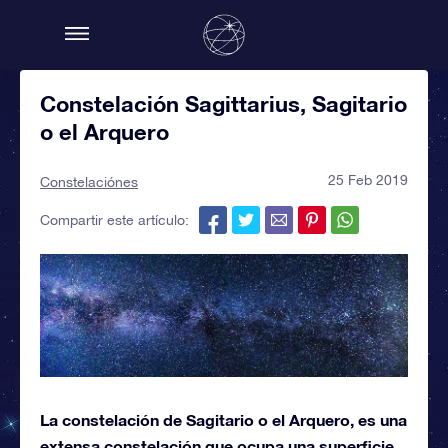
Constelación Sagittarius, Sagitario
o el Arquero
25 Feb 2019
Constelaciónes
Compartir este artículo:
La constelación de Sagitario o el Arquero, es una
extensa constelación que ocupa una superficie