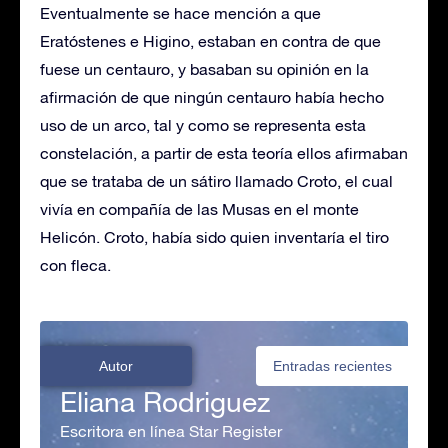
Eventualmente se hace mención a que
Eratóstenes e Higino, estaban en contra de que
fuese un centauro, y basaban su opinión en la
afirmación de que ningún centauro había hecho
uso de un arco, tal y como se representa esta
constelación, a partir de esta teoría ellos afirmaban
que se trataba de un sátiro llamado Croto, el cual
vivía en compañía de las Musas en el monte
Helicón. Croto, había sido quien inventaría el tiro
con fleca.
Autor
Entradas recientes
Eliana Rodriguez
Escritora en línea Star Register