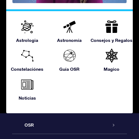
Astrologia
Astronomía
Consejos y Regalos
Constelaciónes
Guía OSR
Magico
Noticias
OSR