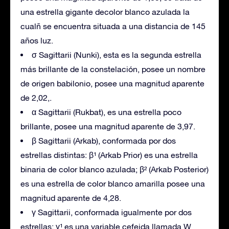
una estrella gigante decolor blanco azulada la
cualñ se encuentra situada a una distancia de 145
años luz.
σ Sagittarii (Nunki), esta es la segunda estrella
más brillante de la constelación, posee un nombre
de origen babilonio, posee una magnitud aparente
de 2,02,.
α Sagittarii (Rukbat), es una estrella poco
brillante, posee una magnitud aparente de 3,97.
β Sagittarii (Arkab), conformada por dos
estrellas distintas: β¹ (Arkab Prior) es una estrella
binaria de color blanco azulada; β² (Arkab Posterior)
es una estrella de color blanco amarilla posee una
magnitud aparente de 4,28.
γ Sagittarii, conformada igualmente por dos
estrellas: γ¹ es una variable cefeida llamada W