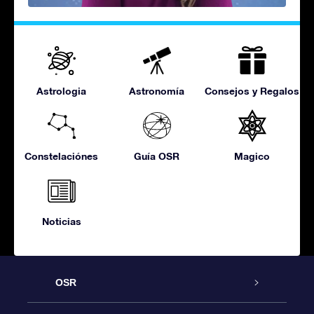
Astrologia
Astronomía
Consejos y Regalos
Constelaciónes
Guía OSR
Magico
Noticias
OSR