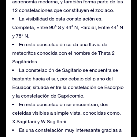
astronomía moderna, y también forma parte de las
12 constelaciones que constituyen el zodiaco.
La visibilidad de esta constelación es,
Completa, Entre 90° S y 44° N, Parcial, Entre 44° N
y 78° N.
En esta constelación se da una lluvia de
meteoritos conocida con el nombre de Theta 2
Sagitáridas.
La constelación de Sagitario se encuentra se
bastante hacia el sur, por debajo del plano del
Ecuador, situada entre la constelación de Escorpio
y la constelación de Capricornio.
En esta constelación se encuentran, dos
cefeidas visibles a simple vista, conocidas como,
X Sagittarii y W Sagittarii.
Es una constelación muy interesante gracias a