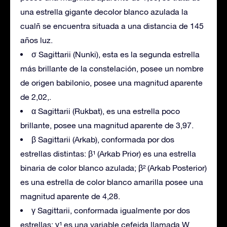
una estrella gigante decolor blanco azulada la
cualñ se encuentra situada a una distancia de 145
años luz.
σ Sagittarii (Nunki), esta es la segunda estrella
más brillante de la constelación, posee un nombre
de origen babilonio, posee una magnitud aparente
de 2,02,.
α Sagittarii (Rukbat), es una estrella poco
brillante, posee una magnitud aparente de 3,97.
β Sagittarii (Arkab), conformada por dos
estrellas distintas: β¹ (Arkab Prior) es una estrella
binaria de color blanco azulada; β² (Arkab Posterior)
es una estrella de color blanco amarilla posee una
magnitud aparente de 4,28.
γ Sagittarii, conformada igualmente por dos
estrellas: γ¹ es una variable cefeida llamada W