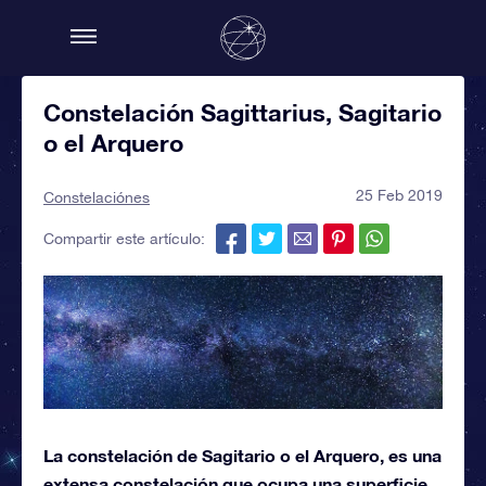
Constelación Sagittarius, Sagitario
o el Arquero
25 Feb 2019
Constelaciónes
Compartir este artículo:
La constelación de Sagitario o el Arquero, es una
extensa constelación que ocupa una superficie