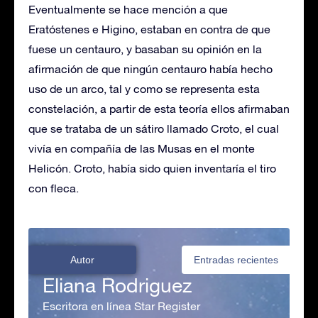
Eventualmente se hace mención a que
Eratóstenes e Higino, estaban en contra de que
fuese un centauro, y basaban su opinión en la
afirmación de que ningún centauro había hecho
uso de un arco, tal y como se representa esta
constelación, a partir de esta teoría ellos afirmaban
que se trataba de un sátiro llamado Croto, el cual
vivía en compañía de las Musas en el monte
Helicón. Croto, había sido quien inventaría el tiro
con fleca.
Autor
Entradas recientes
Eliana Rodriguez
Escritora en línea Star Register