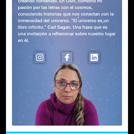
creando contenido. En OSR, combino mi
pasión por las letras con el cosmos,
conociendo historias que nos conectan con la
inmensidad del universo. "El universo es un
libro infinito." Carl Sagan. Una frase que es
una invitación a reflexionar sobre nuestro lugar
en él.