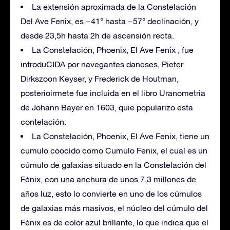
La extensión aproximada de la Constelación
Del Ave Fenix, es −41° hasta −57° declinación, y
desde 23,5h hasta 2h de ascensión recta.
La Constelación, Phoenix, El Ave Fenix , fue
introduCIDA por navegantes daneses, Pieter
Dirkszoon Keyser, y Frederick de Houtman,
posterioirmete fue incluida en el libro Uranometria
de Johann Bayer en 1603, quie popularizo esta
contelación.
La Constelación, Phoenix, El Ave Fenix, tiene un
cumulo coocido como Cumulo Fenix, el cual es un
cúmulo de galaxias situado en la Constelación del
Fénix, con una anchura de unos 7,3 millones de
años luz, esto lo convierte en uno de los cúmulos
de galaxias más masivos, el núcleo del cúmulo del
Fénix es de color azul brillante, lo que indica que el