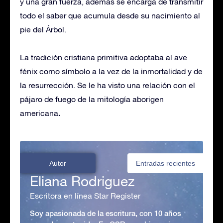
y una gran fuerza, además se encarga de transmitir
todo el saber que acumula desde su nacimiento al
pie del Árbol.
La tradición cristiana primitiva adoptaba al ave
fénix como símbolo a la vez de la inmortalidad y de
la resurrección. Se le ha visto una relación con el
pájaro de fuego de la mitología aborigen
.
americana
Autor
Entradas recientes
Eliana Rodriguez
Escritora en línea Star Register
Soy apasionada de la escritura, con 10 años