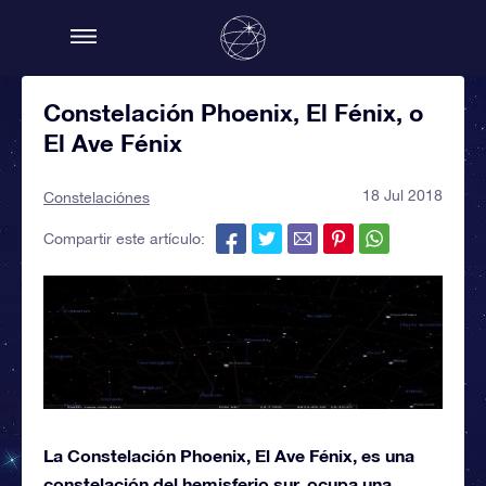
Constelación Phoenix, El Fénix, o
El Ave Fénix
18 Jul 2018
Constelaciónes
Compartir este artículo:
La Constelación Phoenix, El Ave Fénix, es una
constelación del hemisferio sur, ocupa una