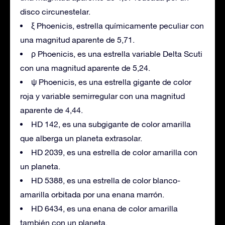
disco circunestelar.
ξ Phoenicis, estrella químicamente peculiar con
una magnitud aparente de 5,71.
ρ Phoenicis, es una estrella variable Delta Scuti
con una magnitud aparente de 5,24.
ψ Phoenicis, es una estrella gigante de color
roja y variable semirregular con una magnitud
aparente de 4,44.
HD 142, es una subgigante de color amarilla
que alberga un planeta extrasolar.
HD 2039, es una estrella de color amarilla con
un planeta.
HD 5388, es una estrella de color blanco-
amarilla orbitada por una enana marrón.
HD 6434, es una enana de color amarilla
también con un planeta.