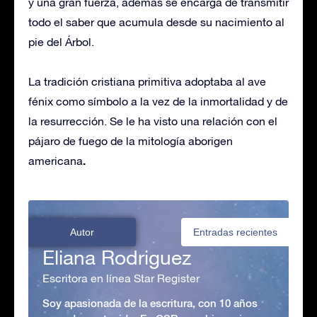
y una gran fuerza, además se encarga de transmitir
todo el saber que acumula desde su nacimiento al
pie del Árbol.
La tradición cristiana primitiva adoptaba al ave
fénix como símbolo a la vez de la inmortalidad y de
la resurrección. Se le ha visto una relación con el
pájaro de fuego de la mitología aborigen
.
americana
Autor
Entradas recientes
Eliana Rodriguez
Escritora en línea Star Register
Soy apasionada de la escritura, con 10 años