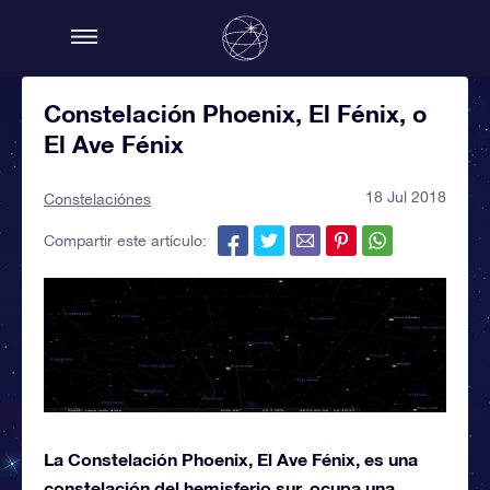
Constelación Phoenix, El Fénix, o
El Ave Fénix
18 Jul 2018
Constelaciónes
Compartir este artículo:
La Constelación Phoenix, El Ave Fénix, es una
constelación del hemisferio sur, ocupa una