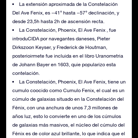
La extensión aproximada de la Constelación
Del Ave Fenix, es −41° hasta −57° declinación, y
desde 23,5h hasta 2h de ascensión recta.
La Constelación, Phoenix, El Ave Fenix , fue
introduCIDA por navegantes daneses, Pieter
Dirkszoon Keyser, y Frederick de Houtman,
posterioirmete fue incluida en el libro Uranometria
de Johann Bayer en 1603, quie popularizo esta
contelación.
La Constelación, Phoenix, El Ave Fenix, tiene un
cumulo coocido como Cumulo Fenix, el cual es un
cúmulo de galaxias situado en la Constelación del
Fénix, con una anchura de unos 7,3 millones de
años luz, esto lo convierte en uno de los cúmulos
de galaxias más masivos, el núcleo del cúmulo del
Fénix es de color azul brillante, lo que indica que el