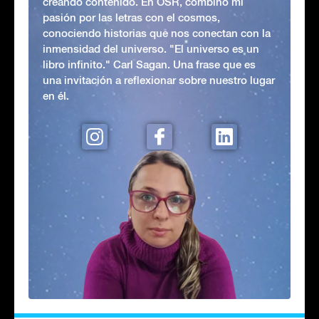
creando contenido. En OSR, combino mi
pasión por las letras con el cosmos,
conociendo historias que nos conectan con la
inmensidad del universo. "El universo es un
libro infinito." Carl Sagan. Una frase que es
una invitación a reflexionar sobre nuestro lugar
en él.