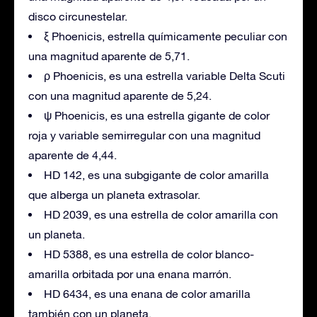
disco circunestelar.
ξ Phoenicis, estrella químicamente peculiar con
una magnitud aparente de 5,71.
ρ Phoenicis, es una estrella variable Delta Scuti
con una magnitud aparente de 5,24.
ψ Phoenicis, es una estrella gigante de color
roja y variable semirregular con una magnitud
aparente de 4,44.
HD 142, es una subgigante de color amarilla
que alberga un planeta extrasolar.
HD 2039, es una estrella de color amarilla con
un planeta.
HD 5388, es una estrella de color blanco-
amarilla orbitada por una enana marrón.
HD 6434, es una enana de color amarilla
también con un planeta.