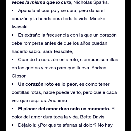
veces la misma que lo cura
, Nicholas Sparks.
Apuñala el cuerpo y se cura, pero daña el
corazón y la herida dura toda la vida. Mineko
Iwasaki
Es extraño la frecuencia con la que un corazón
debe romperse antes de que los años puedan
hacerlo sabio. Sara Teasdale,
Cuando tu corazón está roto, siembras semillas
en las grietas y rezas para que llueva. Andrea
Gibson
Un corazón roto es lo peor
, es como tener
costillas rotas, nadie puede verlo, pero duele cada
vez que respiras. Anónimo
El placer del amor dura solo un momento.
El
dolor del amor dura toda la vida. Bette Davis
Déjalo ir. ¿Por qué te aferras al dolor? No hay