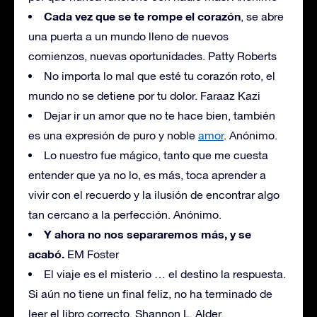
Cada vez que se te rompe el corazón
, se abre
una puerta a un mundo lleno de nuevos
comienzos, nuevas oportunidades. Patty Roberts
No importa lo mal que esté tu corazón roto, el
mundo no se detiene por tu dolor. Faraaz Kazi
Dejar ir un amor que no te hace bien, también
es una expresión de puro y noble
amor
. Anónimo.
Lo nuestro fue mágico, tanto que me cuesta
entender que ya no lo, es más, toca aprender a
vivir con el recuerdo y la ilusión de encontrar algo
tan cercano a la perfección. Anónimo.
Y ahora no nos separaremos más, y se
acabó.
EM Foster
El viaje es el misterio … el destino la respuesta.
Si aún no tiene un final feliz, no ha terminado de
leer el libro correcto. Shannon L. Alder.