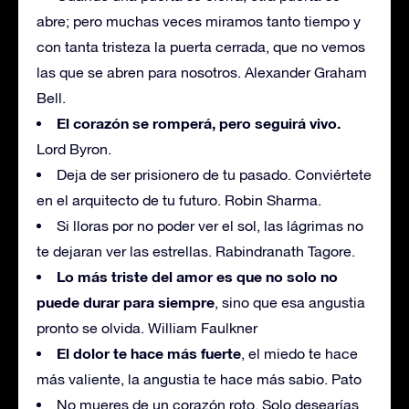
abre; pero muchas veces miramos tanto tiempo y
con tanta tristeza la puerta cerrada, que no vemos
las que se abren para nosotros. Alexander Graham
Bell.
El corazón se romperá, pero seguirá vivo.
Lord Byron.
Deja de ser prisionero de tu pasado. Conviértete
en el arquitecto de tu futuro. Robin Sharma.
Si lloras por no poder ver el sol, las lágrimas no
te dejaran ver las estrellas. Rabindranath Tagore.
Lo más triste del amor es que no solo no
puede durar para siempre
, sino que esa angustia
pronto se olvida. William Faulkner
El dolor te hace más fuerte
, el miedo te hace
más valiente, la angustia te hace más sabio. Pato
No mueres de un corazón roto. Solo desearías