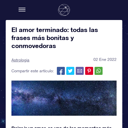
El amor terminado: todas las
frases más bonitas y
conmovedoras
02 Ene 2022
Astrologia
Compartir este artículo:
Dejar ir un amor, es uno de los momentos más