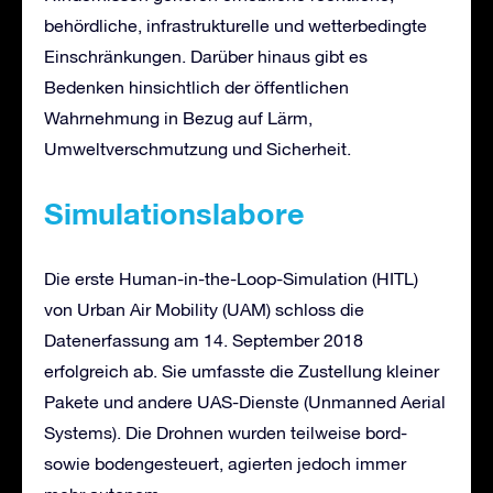
behördliche, infrastrukturelle und wetterbedingte
Einschränkungen. Darüber hinaus gibt es
Bedenken hinsichtlich der öffentlichen
Wahrnehmung in Bezug auf Lärm,
Umweltverschmutzung und Sicherheit.
Simulationslabore
Die erste Human-in-the-Loop-Simulation (HITL)
von Urban Air Mobility (UAM) schloss die
Datenerfassung am 14. September 2018
erfolgreich ab. Sie umfasste die Zustellung kleiner
Pakete und andere UAS-Dienste (Unmanned Aerial
Systems). Die Drohnen wurden teilweise bord-
sowie bodengesteuert, agierten jedoch immer