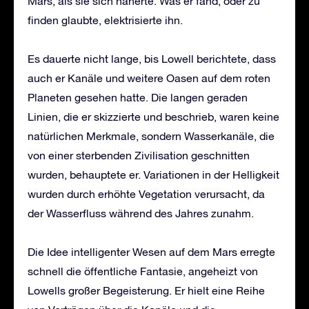
Mars, als sie sich näherte. Was er fand, oder zu
finden glaubte, elektrisierte ihn.
Es dauerte nicht lange, bis Lowell berichtete, dass
auch er Kanäle und weitere Oasen auf dem roten
Planeten gesehen hatte. Die langen geraden
Linien, die er skizzierte und beschrieb, waren keine
natürlichen Merkmale, sondern Wasserkanäle, die
von einer sterbenden Zivilisation geschnitten
wurden, behauptete er. Variationen in der Helligkeit
wurden durch erhöhte Vegetation verursacht, da
der Wasserfluss während des Jahres zunahm.
Die Idee intelligenter Wesen auf dem Mars erregte
schnell die öffentliche Fantasie, angeheizt von
Lowells großer Begeisterung. Er hielt eine Reihe