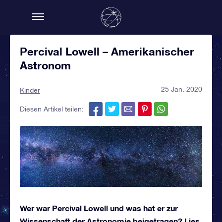
Percival Lowell – Amerikanischer
Astronom
25 Jan. 2020
Kinder
Diesen Artikel teilen:
Wer war Percival Lowell und was hat er zur
Wissenschaft der Astronomie beigetragen? Lies