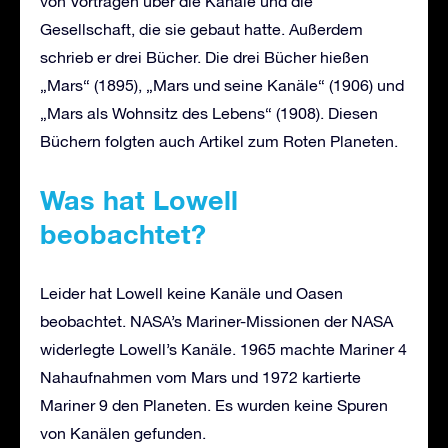
von Vorträgen über die Kanäle und die
Gesellschaft, die sie gebaut hatte. Außerdem
schrieb er drei Bücher. Die drei Bücher hießen
„Mars“ (1895), „Mars und seine Kanäle“ (1906) und
„Mars als Wohnsitz des Lebens“ (1908). Diesen
Büchern folgten auch Artikel zum Roten Planeten.
Was hat Lowell
beobachtet?
Leider hat Lowell keine Kanäle und Oasen
beobachtet. NASA’s Mariner-Missionen der NASA
widerlegte Lowell’s Kanäle. 1965 machte Mariner 4
Nahaufnahmen vom Mars und 1972 kartierte
Mariner 9 den Planeten. Es wurden keine Spuren
von Kanälen gefunden.