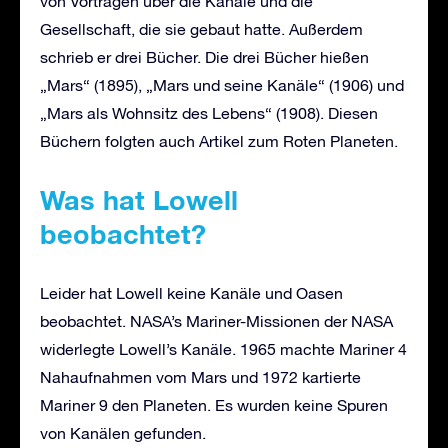
von Vorträgen über die Kanäle und die
Gesellschaft, die sie gebaut hatte. Außerdem
schrieb er drei Bücher. Die drei Bücher hießen
„Mars“ (1895), „Mars und seine Kanäle“ (1906) und
„Mars als Wohnsitz des Lebens“ (1908). Diesen
Büchern folgten auch Artikel zum Roten Planeten.
Was hat Lowell
beobachtet?
Leider hat Lowell keine Kanäle und Oasen
beobachtet. NASA’s Mariner-Missionen der NASA
widerlegte Lowell’s Kanäle. 1965 machte Mariner 4
Nahaufnahmen vom Mars und 1972 kartierte
Mariner 9 den Planeten. Es wurden keine Spuren
von Kanälen gefunden.