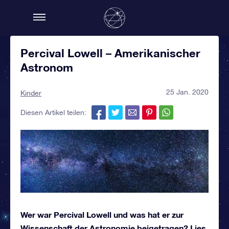
Percival Lowell – Amerikanischer
Astronom
25 Jan. 2020
Kinder
Diesen Artikel teilen:
Wer war Percival Lowell und was hat er zur
Wissenschaft der Astronomie beigetragen? Lies