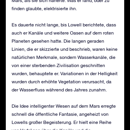
Mars, als sie sich näherte. Was er fand, oder zu
finden glaubte, elektrisierte ihn.
Es dauerte nicht lange, bis Lowell berichtete, dass
auch er Kanäle und weitere Oasen auf dem roten
Planeten gesehen hatte. Die langen geraden
Linien, die er skizzierte und beschrieb, waren keine
natürlichen Merkmale, sondern Wasserkanäle, die
von einer sterbenden Zivilisation geschnitten
wurden, behauptete er. Variationen in der Helligkeit
wurden durch erhöhte Vegetation verursacht, da
der Wasserfluss während des Jahres zunahm.
Die Idee intelligenter Wesen auf dem Mars erregte
schnell die öffentliche Fantasie, angeheizt von
Lowells großer Begeisterung. Er hielt eine Reihe