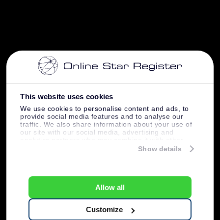
This website uses cookies
We use cookies to personalise content and ads, to
provide social media features and to analyse our
traffic. We also share information about your use of
our site with our social media, advertising and
analytics partners who may combine it with other
information that you’ve provided to them or that
Show details
they’ve collected from your use of their services.
Allow all
Customize