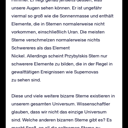
unsere Augen sehen können. Er ist ungefähr
viermal so groß wie die Sonnenmasse und enthält
Elemente, die in Sternen normalerweise nicht
vorkommen, einschließlich Uran. Die meisten
Sterne verschmelzen normalerweise nichts
Schwereres als das Element
Nickel. Allerdings scheint Przybylskis Stern nur
schwerere Elemente zu bilden, die in der Regel in
gewalttätigen Ereignissen wie Supernovas
zu sehen sind.
Diese und viele weitere bizarre Sterne existieren in
unserem gesamten Universum. Wissenschaftler
glauben, dass wir nicht das einzige Universum
sind. Welche anderen bizarren Sterne gibt es? Es
macht Spaß, an all die seltsamen Sterne zu