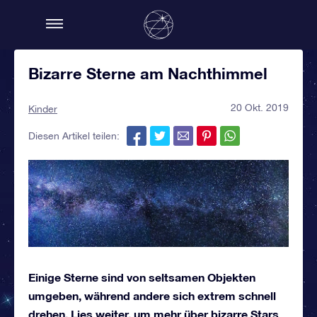
Bizarre Sterne am Nachthimmel
20 Okt. 2019
Kinder
Diesen Artikel teilen:
Einige Sterne sind von seltsamen Objekten
umgeben, während andere sich extrem schnell
drehen. Lies weiter, um mehr über bizarre Stars