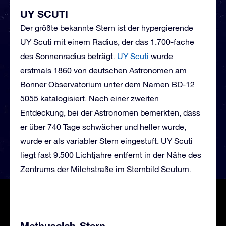
UY SCUTI
Der größte bekannte Stern ist der hypergierende
UY Scuti mit einem Radius, der das 1.700-fache
des Sonnenradius beträgt.
UY Scuti
wurde
erstmals 1860 von deutschen Astronomen am
Bonner Observatorium unter dem Namen BD-12
5055 katalogisiert. Nach einer zweiten
Entdeckung, bei der Astronomen bemerkten, dass
er über 740 Tage schwächer und heller wurde,
wurde er als variabler Stern eingestuft. UY Scuti
liegt fast 9.500 Lichtjahre entfernt in der Nähe des
Zentrums der Milchstraße im Sternbild Scutum.
Methusalah
-Stern