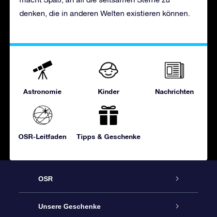
denken, die in anderen Welten existieren können.
Astronomie
Kinder
Nachrichten
OSR-Leitfaden
Tipps & Geschenke
OSR
Service
Unsere Geschenke