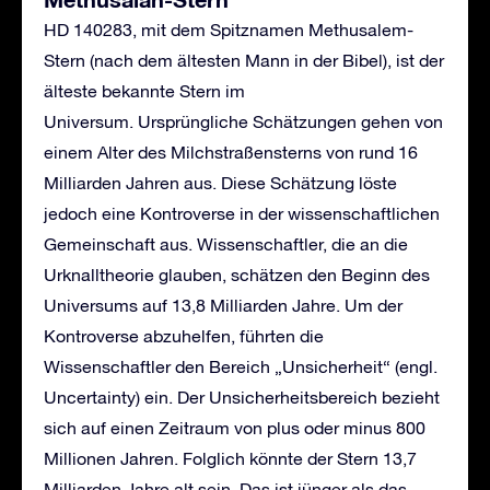
HD 140283, mit dem Spitznamen Methusalem-
Stern (nach dem ältesten Mann in der Bibel), ist der
älteste bekannte Stern im
Universum. Ursprüngliche Schätzungen gehen von
einem Alter des Milchstraßensterns von rund 16
Milliarden Jahren aus. Diese Schätzung löste
jedoch eine Kontroverse in der wissenschaftlichen
Gemeinschaft aus. Wissenschaftler, die an die
Urknalltheorie glauben, schätzen den Beginn des
Universums auf 13,8 Milliarden Jahre. Um der
Kontroverse abzuhelfen, führten die
Wissenschaftler den Bereich „Unsicherheit“ (engl.
Uncertainty) ein. Der Unsicherheitsbereich bezieht
sich auf einen Zeitraum von plus oder minus 800
Millionen Jahren. Folglich könnte der Stern 13,7
Milliarden Jahre alt sein. Das ist jünger als das