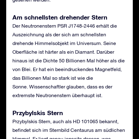
Am s
chnellste
n
drehender Stern
Der Neutronenstern PSR J1748-2446 erhält die
Auszeichnung als der sich am schnellsten
drehende Himmelsobjekt im Universum. Seine
Oberfläche ist härter als ein Diamant. Darüber
hinaus ist die Dichte 50 Billionen Mal höher als die
von Blei. Er hat ein beeindruckendes Magnetfeld,
das Billionen Mal so stark ist wie die
Sonne. Wissenschaftler glauben, dass es der
extremste Neutronenstern überhaupt ist.
Przybylskis Stern
Przybylskis Stern, auch als HD 101065 bekannt,
befindet sich im Sternbild Centaurus am südlichen
Himmel. Er liegt genau jenseits dessen, was