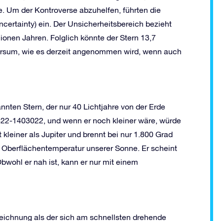
. Um der Kontroverse abzuhelfen, führten die
certainty) ein. Der Unsicherheitsbereich bezieht
ionen Jahren. Folglich könnte der Stern 13,7
niversum, wie es derzeit angenommen wird, wenn auch
nten Stern, der nur 40 Lichtjahre von der Erde
3822-1403022, und wenn er noch kleiner wäre, würde
t kleiner als Jupiter und brennt bei nur 1.800 Grad
er Oberflächentemperatur unserer Sonne. Er scheint
Obwohl er nah ist, kann er nur mit einem
eichnung als der sich am schnellsten drehende