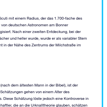
Scuti mit einem Radius, der das 1.700-fache des
0 von deutschen Astronomen am Bonner
siert. Nach einer zweiten Entdeckung, bei der
her und heller wurde, wurde er als variabler Stern
ernt in der Nähe des Zentrums der Milchstraße im
ach dem ältesten Mann in der Bibel), ist der
e Schätzungen gehen von einem Alter des
s. Diese Schätzung löste jedoch eine Kontroverse in
ftler, die an die Urknalltheorie glauben, schätzen