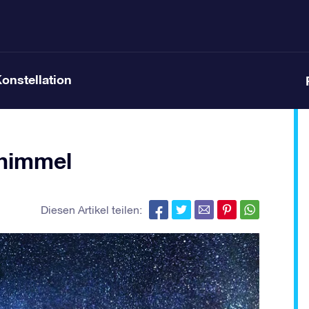
Konstellation
thimmel
Diesen Artikel teilen: