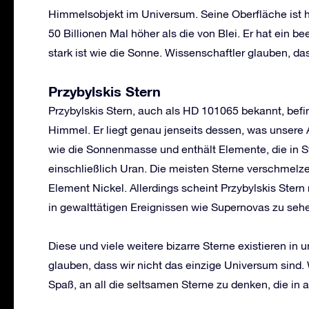
Himmelsobjekt im Universum. Seine Oberfläche ist hä
50 Billionen Mal höher als die von Blei. Er hat ein 
stark ist wie die Sonne. Wissenschaftler glauben, da
Przybylskis Stern
Przybylskis Stern, auch als HD 101065 bekannt, befi
Himmel. Er liegt genau jenseits dessen, was unsere 
wie die Sonnenmasse und enthält Elemente, die in 
einschließlich Uran. Die meisten Sterne verschmelz
Element Nickel. Allerdings scheint Przybylskis Stern
in gewalttätigen Ereignissen wie Supernovas zu sehe
Diese und viele weitere bizarre Sterne existieren i
glauben, dass wir nicht das einzige Universum sind.
Spaß, an all die seltsamen Sterne zu denken, die in 