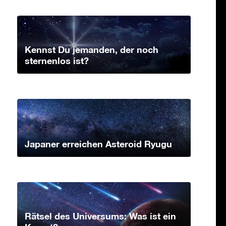
Kennst Du jemanden, der noch
sternenlos ist?
Japaner erreichen Asteroid Ryugu
Rätsel des Universums: Was ist ein