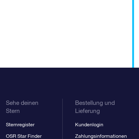
Sehe deinen
Bestellung und
Stern
Lieferung
Sternregister
Kundenlogin
OSR Star Finder
Zahlungsinformationen