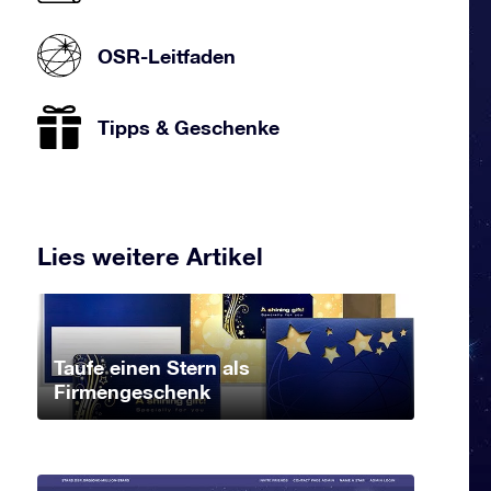
OSR-Leitfaden
Tipps & Geschenke
Lies weitere Artikel
Taufe einen Stern als
Firmengeschenk