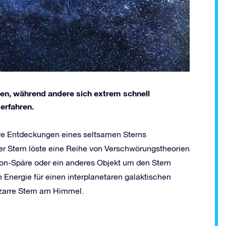
en, während andere sich extrem schnell
 erfahren.
ihre Entdeckungen eines seltsamen Sterns
er Stern löste eine Reihe von Verschwörungstheorien
son-Späre oder ein anderes Objekt um den Stern
Energie für einen interplanetaren galaktischen
izarre Stern am Himmel.