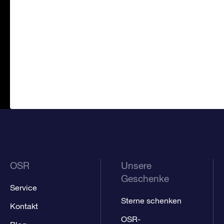
OSR
Unsere
Geschenke
Service
Sterne schenken
Kontakt
OSR-