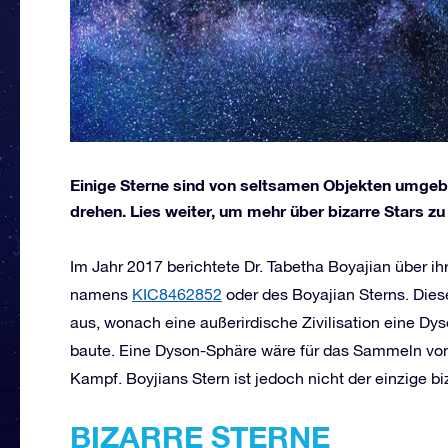
Einige Sterne sind von seltsamen Objekten umgeb
drehen. Lies weiter, um mehr über bizarre Stars zu
Im Jahr 2017 berichtete Dr. Tabetha Boyajian über 
namens
KIC8462852
oder des Boyajian Sterns. Dies
aus, wonach eine außerirdische Zivilisation eine Dy
baute. Eine Dyson-Sphäre wäre für das Sammeln von 
Kampf. Boyjians Stern ist jedoch nicht der einzige b
BIZARRE STERNE