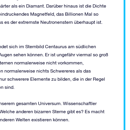
rter als ein Diamant. Darüber hinaus ist die Dichte
beeindruckendes Magnetfeld, das Billionen Mal so
ss es der extremste Neutronenstern überhaupt ist.
ndet sich im Sternbild Centaurus am südlichen
Augen sehen können. Er ist ungefähr viermal so groß
Sternen normalerweise nicht vorkommen,
en normalerweise nichts Schwereres als das
 nur schwerere Elemente zu bilden, die in der Regel
n sind.
n unserem gesamten Universum. Wissenschaftler
 Welche anderen bizarren Sterne gibt es? Es macht
anderen Welten existieren können.