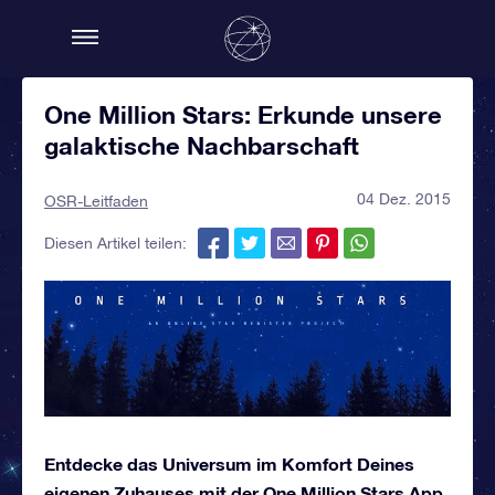
One Million Stars: Erkunde unsere
galaktische Nachbarschaft
04 Dez. 2015
OSR-Leitfaden
Diesen Artikel teilen:
Entdecke das Universum im Komfort Deines
eigenen Zuhauses mit der One Million Stars App.