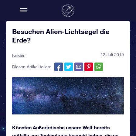
Besuchen Alien-Lichtsegel die
Erde?
12 Juli 2019
Kinder
Diesen Artikel teilen:
Könnten Außerirdische unsere Welt bereits
mithilfe von Technologie besucht haben, die es