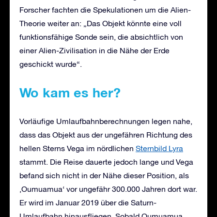
Forscher fachten die Spekulationen um die Alien-
Theorie weiter an: „Das Objekt könnte eine voll
funktionsfähige Sonde sein, die absichtlich von
einer Alien-Zivilisation in die Nähe der Erde
geschickt wurde“.
W
o kam es her
?
Vorläufige Umlaufbahnberechnungen legen nahe,
dass das Objekt aus der ungefähren Richtung des
hellen Sterns Vega im nördlichen
Sternbild Lyra
stammt. Die Reise dauerte jedoch lange und Vega
befand sich nicht in der Nähe dieser Position, als
‚Oumuamua‘ vor ungefähr 300.000 Jahren dort war.
Er wird im Januar 2019 über die Saturn-
Umlaufbahn hinausfliegen. Sobald Oumuamua