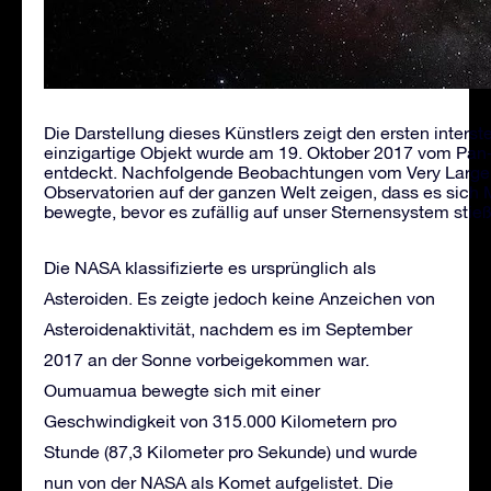
Die Darstellung dieses Künstlers zeigt den ersten inter
einzigartige Objekt wurde am 19. Oktober 2017 vom Pa
entdeckt. Nachfolgende Beobachtungen vom Very Large 
Observatorien auf der ganzen Welt zeigen, dass es sich
bewegte, bevor es zufällig auf unser Sternensystem st
Die NASA klassifizierte es ursprünglich als
Asteroiden. Es zeigte jedoch keine Anzeichen von
Asteroidenaktivität, nachdem es im September
2017 an der Sonne vorbeigekommen war.
Oumuamua bewegte sich mit einer
Geschwindigkeit von 315.000 Kilometern pro
Stunde (87,3 Kilometer pro Sekunde) und wurde
nun von der NASA als Komet aufgelistet. Die