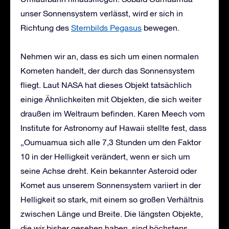
unser Sonnensystem verlässt, wird er sich in
Richtung des
Sternbilds Pegasus
bewegen.
Nehmen wir an, dass es sich um einen normalen
Kometen handelt, der durch das Sonnensystem
fliegt. Laut NASA hat dieses Objekt tatsächlich
einige Ähnlichkeiten mit Objekten, die sich weiter
draußen im Weltraum befinden. Karen Meech vom
Institute for Astronomy auf Hawaii stellte fest, dass
„Oumuamua sich alle 7,3 Stunden um den Faktor
10 in der Helligkeit verändert, wenn er sich um
seine Achse dreht. Kein bekannter Asteroid oder
Komet aus unserem Sonnensystem variiert in der
Helligkeit so stark, mit einem so großen Verhältnis
zwischen Länge und Breite. Die längsten Objekte,
die wir bisher gesehen haben, sind höchstens