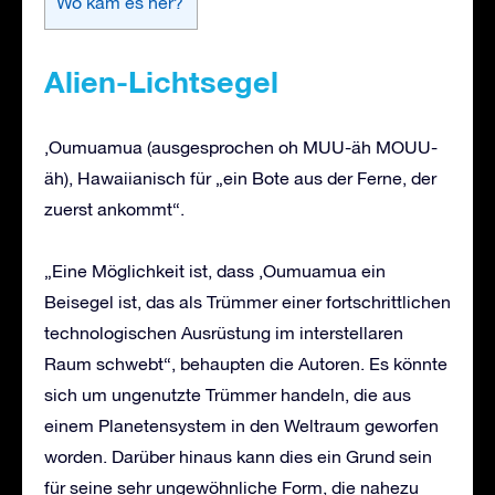
Wo kam es her?
Alien
-Lichtsegel
‚Oumuamua (ausgesprochen oh MUU-äh MOUU-
äh), Hawaiianisch für „ein Bote aus der Ferne, der
zuerst ankommt“.
„Eine Möglichkeit ist, dass ‚Oumuamua ein
Beisegel ist, das als Trümmer einer fortschrittlichen
technologischen Ausrüstung im interstellaren
Raum schwebt“, behaupten die Autoren. Es könnte
sich um ungenutzte Trümmer handeln, die aus
einem Planetensystem in den Weltraum geworfen
worden. Darüber hinaus kann dies ein Grund sein
für seine sehr ungewöhnliche Form, die nahezu