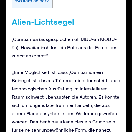
Wo kam es her?
Alien
-Lichtsegel
‚Oumuamua (ausgesprochen oh MUU-äh MOUU-
äh), Hawaiianisch für „ein Bote aus der Ferne, der
zuerst ankommt“.
„Eine Möglichkeit ist, dass ‚Oumuamua ein
Beisegel ist, das als Trümmer einer fortschrittlichen
technologischen Ausrüstung im interstellaren
Raum schwebt“, behaupten die Autoren. Es könnte
sich um ungenutzte Trümmer handeln, die aus
einem Planetensystem in den Weltraum geworfen
worden. Darüber hinaus kann dies ein Grund sein
für seine sehr ungewöhnliche Form, die nahezu