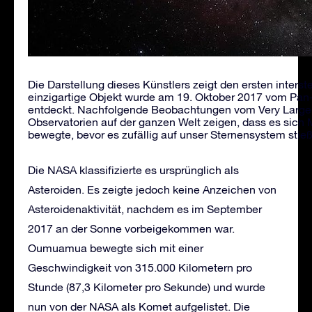
Die Darstellung dieses Künstlers zeigt den ersten inter
einzigartige Objekt wurde am 19. Oktober 2017 vom Pa
entdeckt. Nachfolgende Beobachtungen vom Very Large 
Observatorien auf der ganzen Welt zeigen, dass es sich
bewegte, bevor es zufällig auf unser Sternensystem st
Die NASA klassifizierte es ursprünglich als
Asteroiden. Es zeigte jedoch keine Anzeichen von
Asteroidenaktivität, nachdem es im September
2017 an der Sonne vorbeigekommen war.
Oumuamua bewegte sich mit einer
Geschwindigkeit von 315.000 Kilometern pro
Stunde (87,3 Kilometer pro Sekunde) und wurde
nun von der NASA als Komet aufgelistet. Die