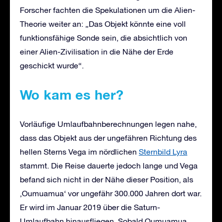
Forscher fachten die Spekulationen um die Alien-
Theorie weiter an: „Das Objekt könnte eine voll
funktionsfähige Sonde sein, die absichtlich von
einer Alien-Zivilisation in die Nähe der Erde
geschickt wurde“.
W
o kam es her
?
Vorläufige Umlaufbahnberechnungen legen nahe,
dass das Objekt aus der ungefähren Richtung des
hellen Sterns Vega im nördlichen
Sternbild Lyra
stammt. Die Reise dauerte jedoch lange und Vega
befand sich nicht in der Nähe dieser Position, als
‚Oumuamua‘ vor ungefähr 300.000 Jahren dort war.
Er wird im Januar 2019 über die Saturn-
Umlaufbahn hinausfliegen. Sobald Oumuamua