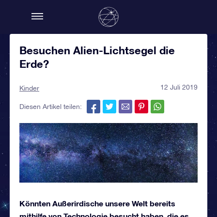
Besuchen Alien-Lichtsegel die
Erde?
12 Juli 2019
Kinder
Diesen Artikel teilen:
Könnten Außerirdische unsere Welt bereits
mithilfe von Technologie besucht haben, die es