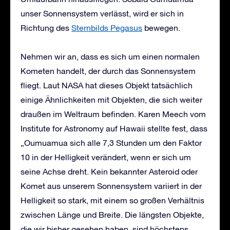
unser Sonnensystem verlässt, wird er sich in
Richtung des
Sternbilds Pegasus
bewegen.
Nehmen wir an, dass es sich um einen normalen
Kometen handelt, der durch das Sonnensystem
fliegt. Laut NASA hat dieses Objekt tatsächlich
einige Ähnlichkeiten mit Objekten, die sich weiter
draußen im Weltraum befinden. Karen Meech vom
Institute for Astronomy auf Hawaii stellte fest, dass
„Oumuamua sich alle 7,3 Stunden um den Faktor
10 in der Helligkeit verändert, wenn er sich um
seine Achse dreht. Kein bekannter Asteroid oder
Komet aus unserem Sonnensystem variiert in der
Helligkeit so stark, mit einem so großen Verhältnis
zwischen Länge und Breite. Die längsten Objekte,
die wir bisher gesehen haben, sind höchstens