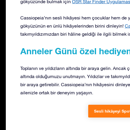
gökyüzünde bulmak için
OSR Star Finder Uygulamas
Cassiopeia’nın sesli hikâyesi hem çocuklar hem de ye
gökyüzünün en ünlü hikâyelerinden birini dinleyin!
Ca
takımyıldızımızdan biri hâline geldiği ile ilgili bilmek 
Anneler Günü özel hediyemi
Toplanın ve yıldızların altında bir araya gelin. Ancak ç
altında olduğumuzu unutmayın. Yıldızlar ve takımyıldızl
bir araya getirebilir. Cassiopeia’nın hikâyesini dinl
ailenizle ortak bir deneyim yaşayın.
Sesli hikâyeyi Spot