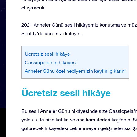
oluşturduk!
2021 Anneler Günü sesli hikâyemiz konuşma ve müziğin 
Spotify’de ücretsiz dinleyin.
Ücretsiz sesli hikâye
Cassiopeia’nın hikâyesi
Anneler Günü özel hediyemizin keyfini çıkarın!
Ücretsiz sesli hikâye
Bu sesli Anneler Günü hikâyesinde size Cassiopeia’n
yolculukta bize katılın ve ana karakterleri keşfedin. 
götürecek hikâyedeki beklenmeyen gelişmeler sizi şa