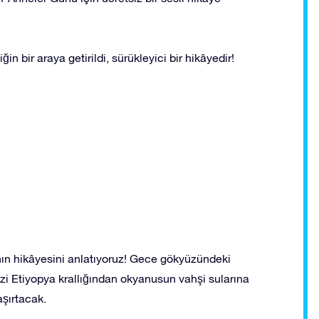
bir araya getirildi, sürükleyici bir hikâyedir!
ın hikâyesini anlatıyoruz! Gece gökyüzündeki
Sizi Etiyopya krallığından okyanusun vahşi sularına
şırtacak.