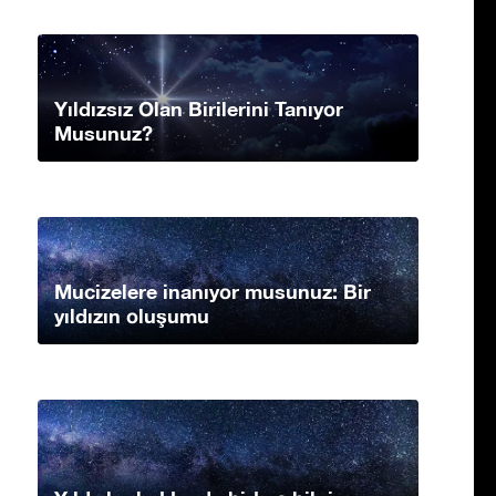
Yıldızsız Olan Birilerini Tanıyor
Musunuz?
Mucizelere inanıyor musunuz: Bir
yıldızın oluşumu