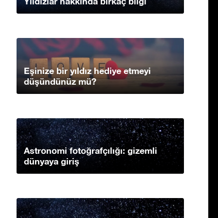
Yıldızlar hakkında birkaç bilgi
Eşinize bir yıldız hediye etmeyi
düşündünüz mü?
Astronomi fotoğrafçılığı: gizemli
dünyaya giriş