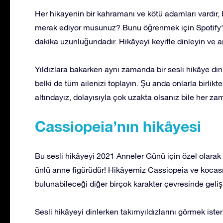
Her hikayenin bir kahramanı ve kötü adamları vardır, 
merak ediyor musunuz? Bunu öğrenmek için Spotify’de
dakika uzunluğundadır. Hikâyeyi keyifle dinleyin ve a
Yıldızlara bakarken aynı zamanda bir sesli hikâye 
belki de tüm ailenizi toplayın. Şu anda onlarla birlik
altındayız, dolayısıyla çok uzakta olsanız bile her z
Cassiopeia’nın hikâyesi
Bu sesli hikâyeyi 2021 Anneler Günü için özel olarak 
ünlü anne figürüdür! Hikâyemiz Cassiopeia ve kocası
bulunabileceği diğer birçok karakter çevresinde geliş
Sesli hikâyeyi dinlerken takımyıldızlarını görmek iste