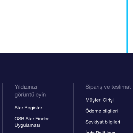
Yıldızınızı
Sipariş ve teslimat
görüntüleyin
Müşteri Girişi
Star Register
Ödeme bilgileri
OSR Star Finder
Sevkiyat bilgileri
Uygulaması
İade Politikası