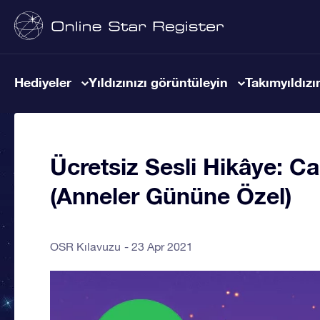
Hediyeler
Yıldızınızı görüntüleyin
Takımyıldızın
Ücretsiz Sesli Hikâye: Ca
(Anneler Gününe Özel)
OSR Kılavuzu
23 Apr 2021