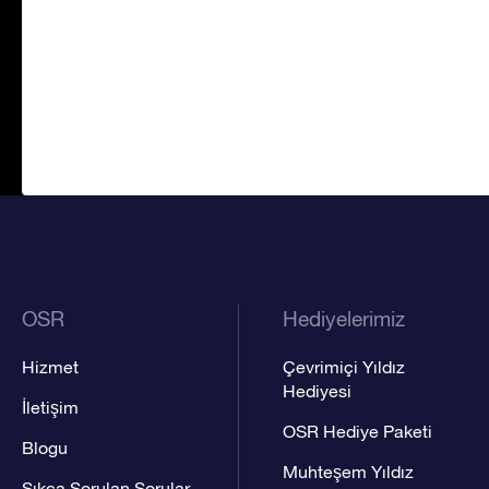
OSR
Hediyelerimiz
Hizmet
Çevrimiçi Yıldız
Hediyesi
İletişim
OSR Hediye Paketi
Blogu
Muhteşem Yıldız
Sıkça Sorulan Sorular