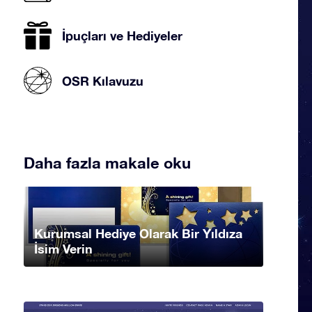
İpuçları ve Hediyeler
OSR Kılavuzu
Daha fazla makale oku
Kurumsal Hediye Olarak Bir Yıldıza
İsim Verin