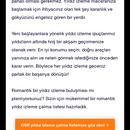
pahalı olması gerekmez. Yıldız izleme maceranıza
başlamak için ihtiyacınız olan tek şey karanlık ve
gökyüzünü engelsiz gören bir yerdir.
Yeni başlayanlara yönelik yıldız izleme ipuçlarımız
yıldızların altında hoş bir akşam geçirmenize
olanak verir. En iyi konumu seçin, doğru araçları
yanınıza alın ve neleri görmek istediğinize önceden
karar verin. Böylece her yıldız izleme geceniz
parlak bir başarıya dönüşür!
Romantik bir yıldız izleme buluşması mı
planlıyorsunuz? Sizin için mükemmel bir romantik
yıldız izleme çalma listesi hazırladık.
OSR yıldız izleme çalma listemize göz atın!