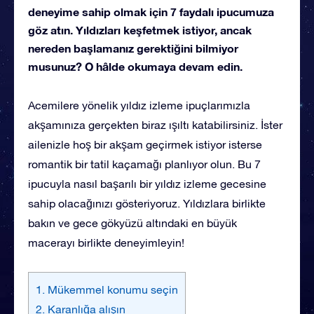
deneyime sahip olmak için 7 faydalı ipucumuza
göz atın. Yıldızları keşfetmek istiyor, ancak
nereden başlamanız gerektiğini bilmiyor
musunuz? O hâlde okumaya devam edin.
Acemilere yönelik yıldız izleme ipuçlarımızla
akşamınıza gerçekten biraz ışıltı katabilirsiniz. İster
ailenizle hoş bir akşam geçirmek istiyor isterse
romantik bir tatil kaçamağı planlıyor olun. Bu 7
ipucuyla nasıl başarılı bir yıldız izleme gecesine
sahip olacağınızı gösteriyoruz. Yıldızlara birlikte
bakın ve gece gökyüzü altındaki en büyük
macerayı birlikte deneyimleyin!
1. Mükemmel konumu seçin
2. Karanlığa alışın