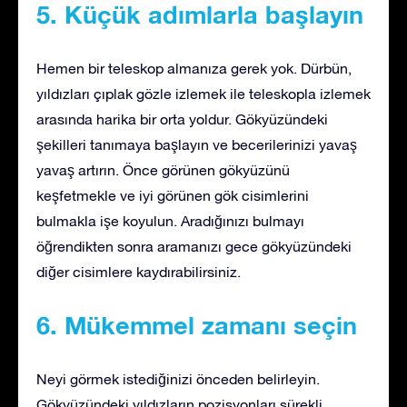
5. Küçük adımlarla başlayın
Hemen bir teleskop almanıza gerek yok. Dürbün,
yıldızları çıplak gözle izlemek ile teleskopla izlemek
arasında harika bir orta yoldur. Gökyüzündeki
şekilleri tanımaya başlayın ve becerilerinizi yavaş
yavaş artırın. Önce görünen gökyüzünü
keşfetmekle ve iyi görünen gök cisimlerini
bulmakla işe koyulun. Aradığınızı bulmayı
öğrendikten sonra aramanızı gece gökyüzündeki
diğer cisimlere kaydırabilirsiniz.
6. Mükemmel zamanı seçin
Neyi görmek istediğinizi önceden belirleyin.
Gökyüzündeki yıldızların pozisyonları sürekli