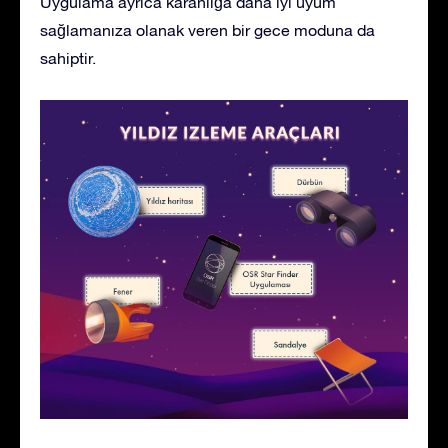
Uygulama ayrıca karanlığa daha iyi uyum
sağlamanıza olanak veren bir gece moduna da
sahiptir.