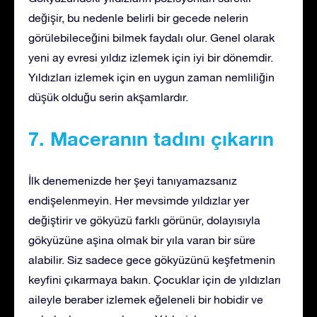
değişir, bu nedenle belirli bir gecede nelerin
görülebileceğini bilmek faydalı olur. Genel olarak
yeni ay evresi yıldız izlemek için iyi bir dönemdir.
Yıldızları izlemek için en uygun zaman nemliliğin
düşük olduğu serin akşamlardır.
7. Maceranın tadını çıkarın
İlk denemenizde her şeyi tanıyamazsanız
endişelenmeyin. Her mevsimde yıldızlar yer
değiştirir ve gökyüzü farklı görünür, dolayısıyla
gökyüzüne aşina olmak bir yıla varan bir süre
alabilir. Siz sadece gece gökyüzünü keşfetmenin
keyfini çıkarmaya bakın. Çocuklar için de yıldızları
aileyle beraber izlemek eğeleneli bir hobidir ve