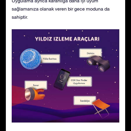
Uygulama ayrıca karanlığa daha iyi uyum
sağlamanıza olanak veren bir gece moduna da
sahiptir.