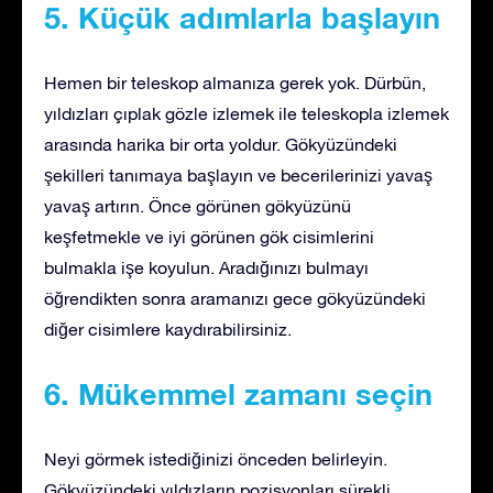
5. Küçük adımlarla başlayın
Hemen bir teleskop almanıza gerek yok. Dürbün,
yıldızları çıplak gözle izlemek ile teleskopla izlemek
arasında harika bir orta yoldur. Gökyüzündeki
şekilleri tanımaya başlayın ve becerilerinizi yavaş
yavaş artırın. Önce görünen gökyüzünü
keşfetmekle ve iyi görünen gök cisimlerini
bulmakla işe koyulun. Aradığınızı bulmayı
öğrendikten sonra aramanızı gece gökyüzündeki
diğer cisimlere kaydırabilirsiniz.
6. Mükemmel zamanı seçin
Neyi görmek istediğinizi önceden belirleyin.
Gökyüzündeki yıldızların pozisyonları sürekli