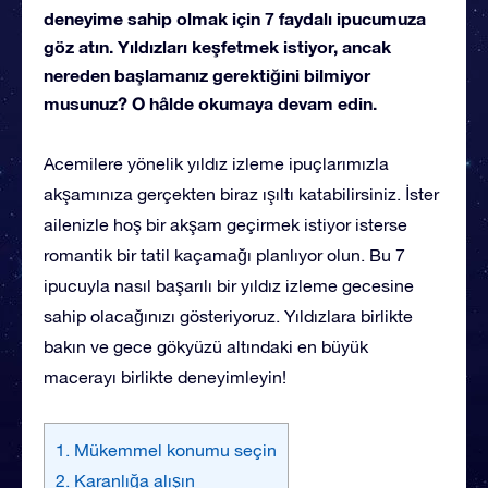
deneyime sahip olmak için 7 faydalı ipucumuza
göz atın. Yıldızları keşfetmek istiyor, ancak
nereden başlamanız gerektiğini bilmiyor
musunuz? O hâlde okumaya devam edin.
Acemilere yönelik yıldız izleme ipuçlarımızla
akşamınıza gerçekten biraz ışıltı katabilirsiniz. İster
ailenizle hoş bir akşam geçirmek istiyor isterse
romantik bir tatil kaçamağı planlıyor olun. Bu 7
ipucuyla nasıl başarılı bir yıldız izleme gecesine
sahip olacağınızı gösteriyoruz. Yıldızlara birlikte
bakın ve gece gökyüzü altındaki en büyük
macerayı birlikte deneyimleyin!
1. Mükemmel konumu seçin
2. Karanlığa alışın