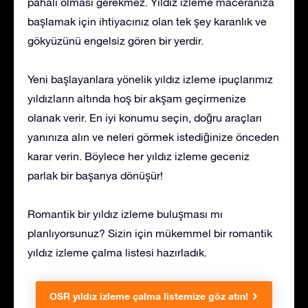
pahalı olması gerekmez. Yıldız izleme maceranıza
başlamak için ihtiyacınız olan tek şey karanlık ve
gökyüzünü engelsiz gören bir yerdir.
Yeni başlayanlara yönelik yıldız izleme ipuçlarımız
yıldızların altında hoş bir akşam geçirmenize
olanak verir. En iyi konumu seçin, doğru araçları
yanınıza alın ve neleri görmek istediğinize önceden
karar verin. Böylece her yıldız izleme geceniz
parlak bir başarıya dönüşür!
Romantik bir yıldız izleme buluşması mı
planlıyorsunuz? Sizin için mükemmel bir romantik
yıldız izleme çalma listesi hazırladık.
OSR yıldız izleme çalma listemize göz atın!