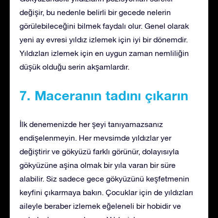
değişir, bu nedenle belirli bir gecede nelerin
görülebileceğini bilmek faydalı olur. Genel olarak
yeni ay evresi yıldız izlemek için iyi bir dönemdir.
Yıldızları izlemek için en uygun zaman nemliliğin
düşük olduğu serin akşamlardır.
7. Maceranın tadını çıkarın
İlk denemenizde her şeyi tanıyamazsanız
endişelenmeyin. Her mevsimde yıldızlar yer
değiştirir ve gökyüzü farklı görünür, dolayısıyla
gökyüzüne aşina olmak bir yıla varan bir süre
alabilir. Siz sadece gece gökyüzünü keşfetmenin
keyfini çıkarmaya bakın. Çocuklar için de yıldızları
aileyle beraber izlemek eğeleneli bir hobidir ve