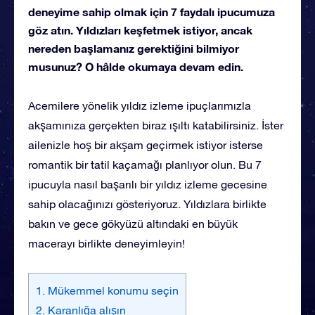
deneyime sahip olmak için 7 faydalı ipucumuza
göz atın. Yıldızları keşfetmek istiyor, ancak
nereden başlamanız gerektiğini bilmiyor
musunuz? O hâlde okumaya devam edin.
Acemilere yönelik yıldız izleme ipuçlarımızla
akşamınıza gerçekten biraz ışıltı katabilirsiniz. İster
ailenizle hoş bir akşam geçirmek istiyor isterse
romantik bir tatil kaçamağı planlıyor olun. Bu 7
ipucuyla nasıl başarılı bir yıldız izleme gecesine
sahip olacağınızı gösteriyoruz. Yıldızlara birlikte
bakın ve gece gökyüzü altındaki en büyük
macerayı birlikte deneyimleyin!
1. Mükemmel konumu seçin
2. Karanlığa alışın