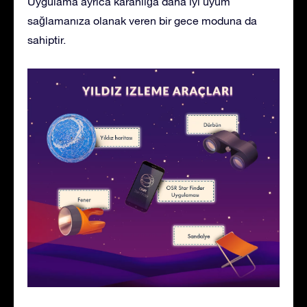
Uygulama ayrıca karanlığa daha iyi uyum
sağlamanıza olanak veren bir gece moduna da
sahiptir.