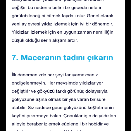
değişir, bu nedenle belirli bir gecede nelerin
görülebileceğini bilmek faydalı olur. Genel olarak
yeni ay evresi yıldız izlemek için iyi bir dönemdir.
Yıldızları izlemek için en uygun zaman nemliliğin
düşük olduğu serin akşamlardır.
7. Maceranın tadını çıkarın
İlk denemenizde her şeyi tanıyamazsanız
endişelenmeyin. Her mevsimde yıldızlar yer
değiştirir ve gökyüzü farklı görünür, dolayısıyla
gökyüzüne aşina olmak bir yıla varan bir süre
alabilir. Siz sadece gece gökyüzünü keşfetmenin
keyfini çıkarmaya bakın. Çocuklar için de yıldızları
aileyle beraber izlemek eğeleneli bir hobidir ve