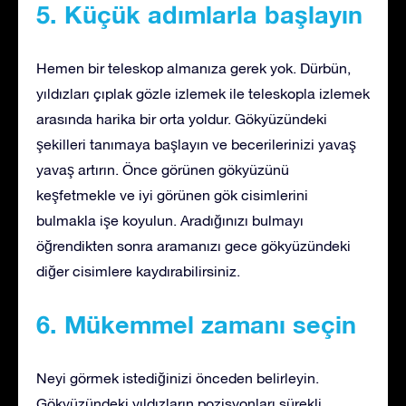
5. Küçük adımlarla başlayın
Hemen bir teleskop almanıza gerek yok. Dürbün,
yıldızları çıplak gözle izlemek ile teleskopla izlemek
arasında harika bir orta yoldur. Gökyüzündeki
şekilleri tanımaya başlayın ve becerilerinizi yavaş
yavaş artırın. Önce görünen gökyüzünü
keşfetmekle ve iyi görünen gök cisimlerini
bulmakla işe koyulun. Aradığınızı bulmayı
öğrendikten sonra aramanızı gece gökyüzündeki
diğer cisimlere kaydırabilirsiniz.
6. Mükemmel zamanı seçin
Neyi görmek istediğinizi önceden belirleyin.
Gökyüzündeki yıldızların pozisyonları sürekli