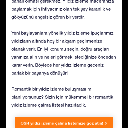
pahalı olması gerekmez. Yıldız izleme maceranıza
başlamak için ihtiyacınız olan tek şey karanlık ve
gökyüzünü engelsiz gören bir yerdir.
Yeni başlayanlara yönelik yıldız izleme ipuçlarımız
yıldızların altında hoş bir akşam geçirmenize
olanak verir. En iyi konumu seçin, doğru araçları
yanınıza alın ve neleri görmek istediğinize önceden
karar verin. Böylece her yıldız izleme geceniz
parlak bir başarıya dönüşür!
Romantik bir yıldız izleme buluşması mı
planlıyorsunuz? Sizin için mükemmel bir romantik
yıldız izleme çalma listesi hazırladık.
OSR yıldız izleme çalma listemize göz atın!