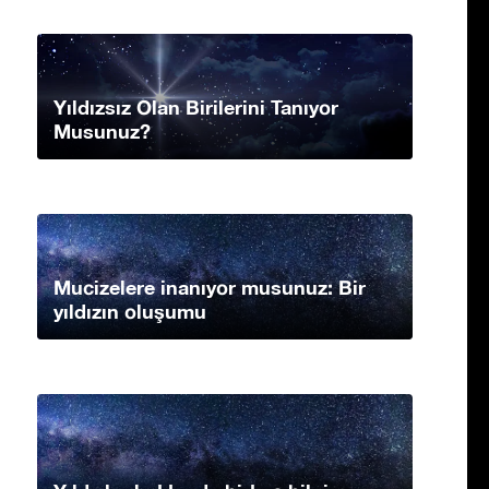
Yıldızsız Olan Birilerini Tanıyor
Musunuz?
Mucizelere inanıyor musunuz: Bir
yıldızın oluşumu