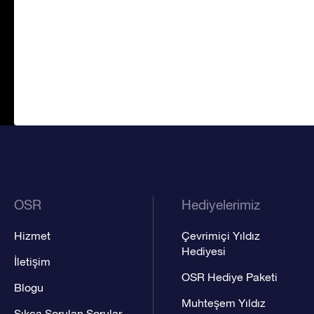
OSR
Hediyelerimiz
Hizmet
Çevrimiçi Yıldız
Hediyesi
İletişim
OSR Hediye Paketi
Blogu
Muhteşem Yıldız
Sıkça Sorulan Sorular