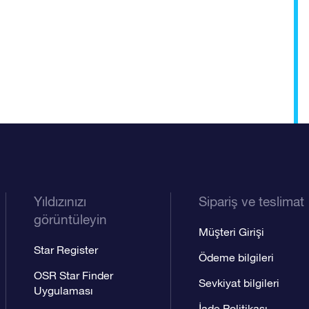
Yıldızınızı
Sipariş ve teslimat
görüntüleyin
Müşteri Girişi
Star Register
Ödeme bilgileri
OSR Star Finder
Sevkiyat bilgileri
Uygulaması
İade Politikası