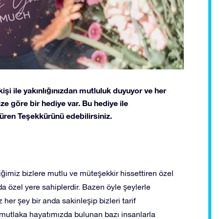
işi ile yakınlığınızdan mutluluk duyuyor ve her
ze göre bir hediye var. Bu hediye ile
süren Teşekkürünü edebilirsiniz.
ğimiz bizlere mutlu ve müteşekkir hissettiren özel
da özel yere sahiplerdir. Bazen öyle şeylerle
 her şey bir anda sakinleşip bizleri tarif
r mutlaka hayatımızda bulunan bazı insanlarla