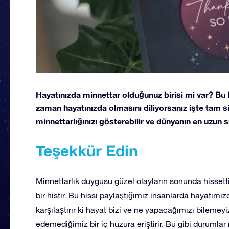
Hayatınızda minnettar olduğunuz birisi mi var? Bu k
zaman hayatınızda olmasını diliyorsanız işte tam si
minnettarlığınızı gösterebilir ve dünyanın en uzun 
Teşekkür Edin
Minnettarlık duygusu güzel olayların sonunda hissetti
bir histir. Bu hissi paylaştığımız insanlarda hayatımız
karşılaştırır ki hayat bizi ve ne yapacağımızı bilemeyiz
edemediğimiz bir iç huzura eriştirir. Bu gibi durumla