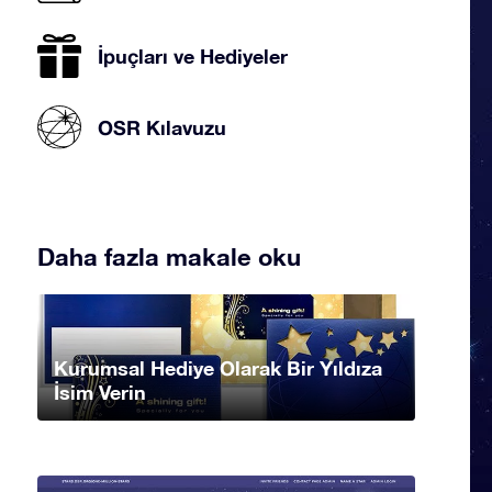
İpuçları ve Hediyeler
OSR Kılavuzu
Daha fazla makale oku
Kurumsal Hediye Olarak Bir Yıldıza
İsim Verin