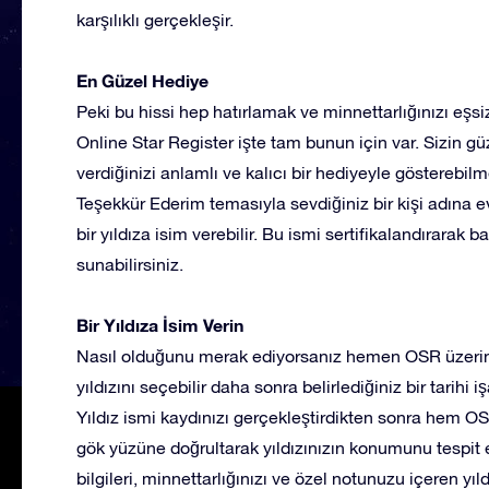
karşılıklı gerçekleşir.
En Güzel Hediye
Peki bu hissi hep hatırlamak ve minnettarlığınızı eşs
Online Star Register işte tam bunun için var. Sizin g
verdiğinizi anlamlı ve kalıcı bir hediyeyle gösterebil
Teşekkür Ederim temasıyla sevdiğiniz bir kişi adına 
bir yıldıza isim verebilir. Bu ismi sertifikalandırarak
sunabilirsiniz.
Bir Yıldıza İsim Verin
Nasıl olduğunu merak ediyorsanız hemen OSR üzerinde
yıldızını seçebilir daha sonra belirlediğiniz bir tarihi i
Yıldız ismi kaydınızı gerçekleştirdikten sonra hem O
gök yüzüne doğrultarak yıldızınızın konumunu tespit ed
bilgileri, minnettarlığınızı ve özel notunuzu içeren yıl