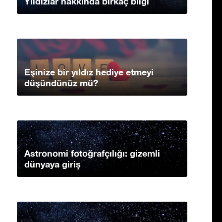
Yıldızlar hakkında birkaç bilgi
Eşinize bir yıldız hediye etmeyi
düşündünüz mü?
Astronomi fotoğrafçılığı: gizemli
dünyaya giriş