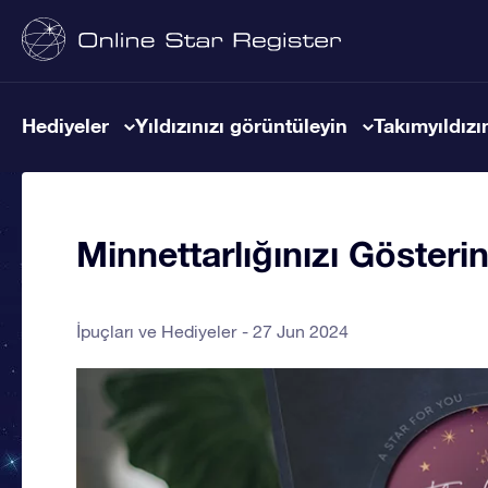
Hediyeler
Yıldızınızı görüntüleyin
Takımyıldızın
Minnettarlığınızı Gösteri
İpuçları ve Hediyeler
27 Jun 2024