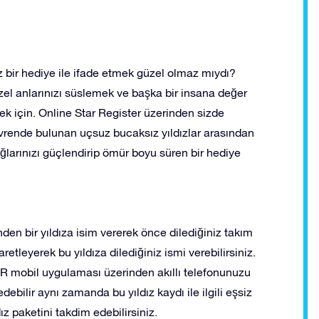
iz bir hediye ile ifade etmek güzel olmaz mıydı?
üzel anlarınızı süslemek ve başka bir insana değer
mek için. Online Star Register üzerinden sizde
evrende bulunan uçsuz bucaksız yıldızlar arasından
 bağlarınızı güçlendirip ömür boyu süren bir hediye
n bir yıldıza isim vererek önce dilediğiniz takım
şaretleyerek bu yıldıza dilediğiniz ismi verebilirsiniz.
SR mobil uygulaması üzerinden akıllı telefonunuzu
ebilir aynı zamanda bu yıldız kaydı ile ilgili eşsiz
dız paketini takdim edebilirsiniz.