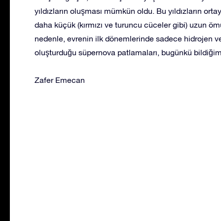
yıldızların oluşması mümkün oldu. Bu yıldızların ort
daha küçük (kırmızı ve turuncu cüceler gibi) uzun ö
nedenle, evrenin ilk dönemlerinde sadece hidrojen ve
oluşturduğu süpernova patlamaları, bugünkü bildiğim
Zafer Emecan