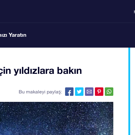
ızı Yaratın
n yıldızlara bakın
Bu makaleyi paylaş: