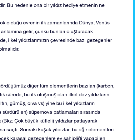
ir. Bu nedenle ona bir yıldız hediye etmenin ne
p yok olduğu evrenin ilk zamanlarında Dünya, Venüs
anlamına gelir, çünkü bunları oluşturacak
, ilkel yıldızlarımızın çevresinde bazı gezegenler
olmalıdır.
ördüğümüz diğer tüm elementlerin bazıları (karbon,
lık sürede, bu ilk oluşmuş olan ilkel dev yıldızların
tın, gümüş, cıva vs) yine bu ilkel yıldızların
da sürdürülen) süpernova patlamaları sırasında
 (Bkz: Çok büyük kütleli) yıldızlar patlayarak
 saçtı. Sonraki kuşak yıldızlar, bu ağır elementleri
ecek karasal gezegenlere ev sahipliği yapabilen