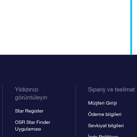
Yıldızınızı
Sipariş ve teslimat
görüntüleyin
Müşteri Girişi
Star Register
Ödeme bilgileri
OSR Star Finder
Sevkiyat bilgileri
Uygulaması
İade Politikası