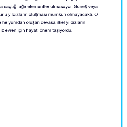
aya saçtığı ağır elementler olmasaydı, Güneş veya
mürlü yıldızların oluşması mümkün olmayacaktı. O
 helyumdan oluşan devasa ilkel yıldızların
iz evren için hayati önem taşıyordu.