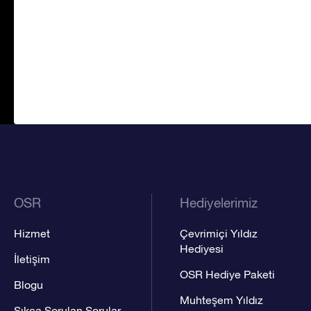
OSR
Hediyelerimiz
Hizmet
Çevrimiçi Yıldız
Hediyesi
İletişim
OSR Hediye Paketi
Blogu
Muhteşem Yıldız
Sıkça Sorulan Sorular