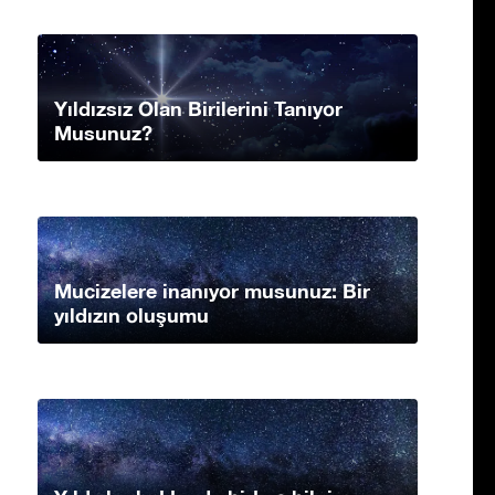
Yıldızsız Olan Birilerini Tanıyor
Musunuz?
Mucizelere inanıyor musunuz: Bir
yıldızın oluşumu