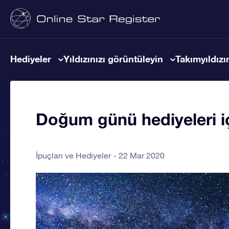
Hediyeler
Yıldızınızı görüntüleyin
Takımyıldızın
Doğum günü hediyeleri içi
İpuçları ve Hediyeler
22 Mar 2020