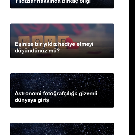
Yıldızlar hakkında birkaç bilgi
Eşinize bir yıldız hediye etmeyi
düşündünüz mü?
Astronomi fotoğrafçılığı: gizemli
dünyaya giriş