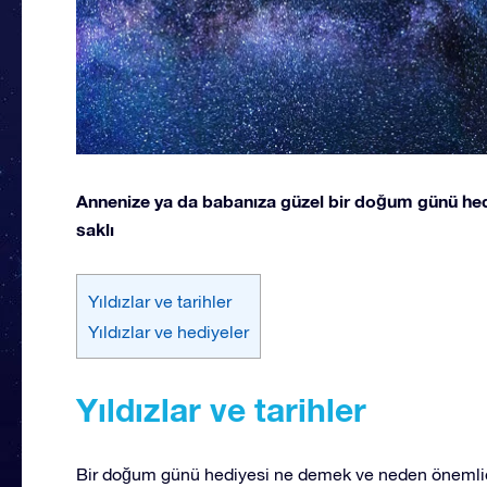
Annenize ya da babanıza güzel bir doğum günü hedi
saklı
Yıldızlar ve tarihler
Yıldızlar ve hediyeler
Yıldızlar ve tarihler
Bir doğum günü hediyesi ne demek ve neden önemlidir