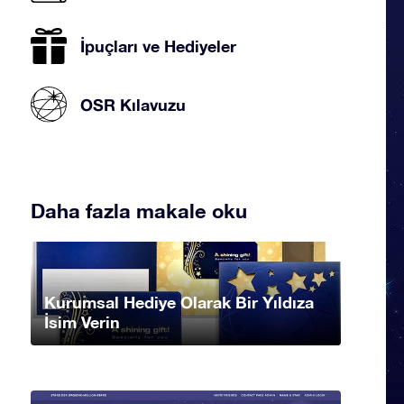
İpuçları ve Hediyeler
OSR Kılavuzu
Daha fazla makale oku
Kurumsal Hediye Olarak Bir Yıldıza
İsim Verin