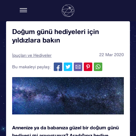
Doğum günü hediyeleri için
yıldızlara bakın
22 Mar 2020
İpuçları ve Hediyeler
Bu makaleyi paylaş:
Annenize ya da babanıza güzel bir doğum günü
hediyesi mi arıyorsunuz? Aradığınız hediye