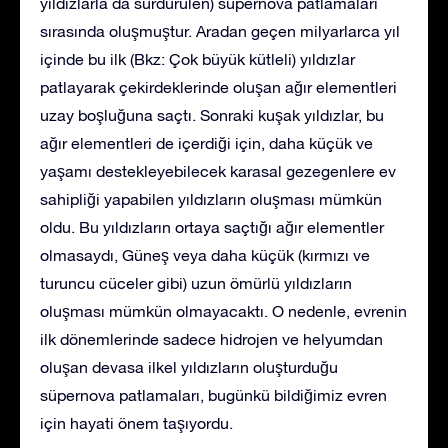
yıldızlarla da sürdürülen) süpernova patlamaları
sırasında oluşmuştur. Aradan geçen milyarlarca yıl
içinde bu ilk (Bkz: Çok büyük kütleli) yıldızlar
patlayarak çekirdeklerinde oluşan ağır elementleri
uzay boşluğuna saçtı. Sonraki kuşak yıldızlar, bu
ağır elementleri de içerdiği için, daha küçük ve
yaşamı destekleyebilecek karasal gezegenlere ev
sahipliği yapabilen yıldızların oluşması mümkün
oldu. Bu yıldızların ortaya saçtığı ağır elementler
olmasaydı, Güneş veya daha küçük (kırmızı ve
turuncu cüceler gibi) uzun ömürlü yıldızların
oluşması mümkün olmayacaktı. O nedenle, evrenin
ilk dönemlerinde sadece hidrojen ve helyumdan
oluşan devasa ilkel yıldızların oluşturduğu
süpernova patlamaları, bugünkü bildiğimiz evren
için hayati önem taşıyordu.