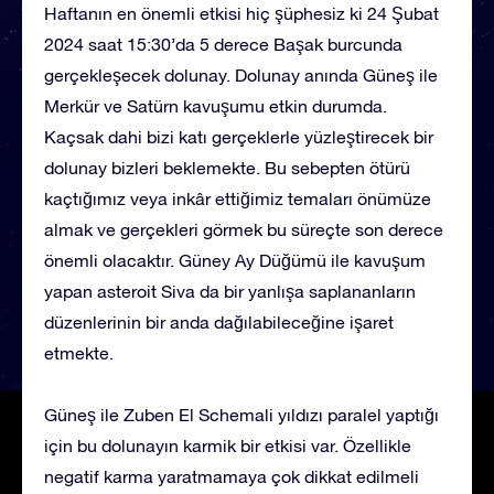
Haftanın en önemli etkisi hiç şüphesiz ki 24 Şubat
2024 saat 15:30’da 5 derece Başak burcunda
gerçekleşecek dolunay. Dolunay anında Güneş ile
Merkür ve Satürn kavuşumu etkin durumda.
Kaçsak dahi bizi katı gerçeklerle yüzleştirecek bir
dolunay bizleri beklemekte. Bu sebepten ötürü
kaçtığımız veya inkâr ettiğimiz temaları önümüze
almak ve gerçekleri görmek bu süreçte son derece
önemli olacaktır. Güney Ay Düğümü ile kavuşum
yapan asteroit Siva da bir yanlışa saplananların
düzenlerinin bir anda dağılabileceğine işaret
etmekte.
Güneş ile Zuben El Schemali yıldızı paralel yaptığı
için bu dolunayın karmik bir etkisi var. Özellikle
negatif karma yaratmamaya çok dikkat edilmeli