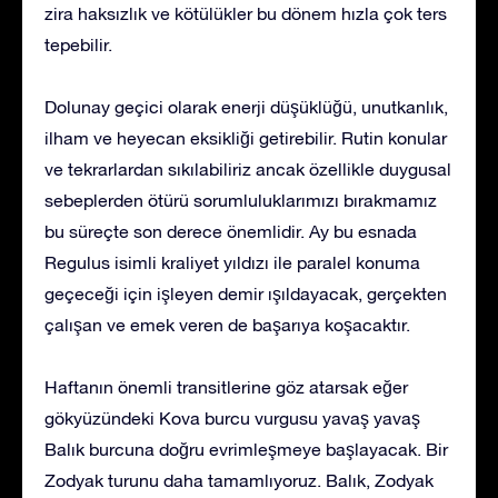
zira haksızlık ve kötülükler bu dönem hızla çok ters
tepebilir.
Dolunay geçici olarak enerji düşüklüğü, unutkanlık,
ilham ve heyecan eksikliği getirebilir. Rutin konular
ve tekrarlardan sıkılabiliriz ancak özellikle duygusal
sebeplerden ötürü sorumluluklarımızı bırakmamız
bu süreçte son derece önemlidir. Ay bu esnada
Regulus isimli kraliyet yıldızı ile paralel konuma
geçeceği için işleyen demir ışıldayacak, gerçekten
çalışan ve emek veren de başarıya koşacaktır.
Haftanın önemli transitlerine göz atarsak eğer
gökyüzündeki Kova burcu vurgusu yavaş yavaş
Balık burcuna doğru evrimleşmeye başlayacak. Bir
Zodyak turunu daha tamamlıyoruz. Balık, Zodyak