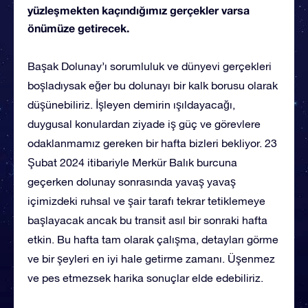
yüzleşmekten kaçındığımız gerçekler varsa
önümüze getirecek.
Başak Dolunay’ı sorumluluk ve dünyevi gerçekleri
boşladıysak eğer bu dolunayı bir kalk borusu olarak
düşünebiliriz. İşleyen demirin ışıldayacağı,
duygusal konulardan ziyade iş güç ve görevlere
odaklanmamız gereken bir hafta bizleri bekliyor. 23
Şubat 2024 itibariyle Merkür Balık burcuna
geçerken dolunay sonrasında yavaş yavaş
içimizdeki ruhsal ve şair tarafı tekrar tetiklemeye
başlayacak ancak bu transit asıl bir sonraki hafta
etkin. Bu hafta tam olarak çalışma, detayları görme
ve bir şeyleri en iyi hale getirme zamanı. Üşenmez
ve pes etmezsek harika sonuçlar elde edebiliriz.