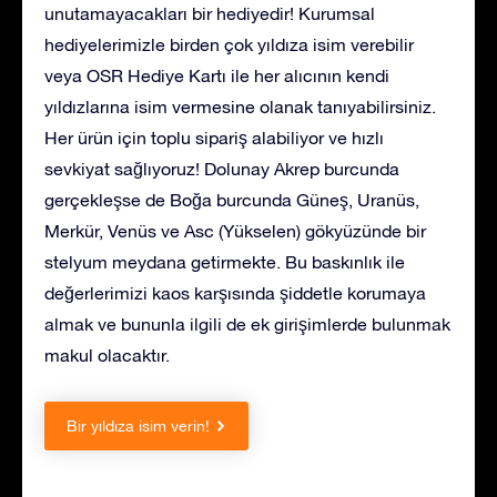
unutamayacakları bir hediyedir! Kurumsal
hediyelerimizle birden çok yıldıza isim verebilir
veya OSR Hediye Kartı ile her alıcının kendi
yıldızlarına isim vermesine olanak tanıyabilirsiniz.
Her ürün için toplu sipariş alabiliyor ve hızlı
sevkiyat sağlıyoruz! Dolunay Akrep burcunda
gerçekleşse de Boğa burcunda Güneş, Uranüs,
Merkür, Venüs ve Asc (Yükselen) gökyüzünde bir
stelyum meydana getirmekte. Bu baskınlık ile
değerlerimizi kaos karşısında şiddetle korumaya
almak ve bununla ilgili de ek girişimlerde bulunmak
makul olacaktır.
Bir yıldıza isim verin!