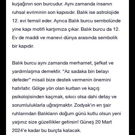
kuşağının son burcudur. Aynı zamanda insanın
ruhsal evriminin son kapısıdır. Balık ise astrolojide
12. evi temsil eder. Ayrıca Balık burcu sembolünde
yine kapı motifi karşımıza çıkar. Balık burcu da 12.
Ev de maddi ve manevi dünya arasında sembolik
bir kapıdır.
Balık burcu aynı zamanda merhamet, şefkat ve
yardımlaşma demektir. “Az sadaka bin belayı
defeder” misali bize destek vermenin önemini
hatırlatır. Gölge yön olan kurban ve kaçış
psikolojisinden kaçmak, sıkıcı olsa dahi detay ve
sorumluluklarla uğraşmaktır. Zodyak’ın en şair
ruhlarından Balıkların doğum günü kutlu olsun yeni
yaşınız size güzellikler getirsin! Güneş 20 Mart
2024’e kadar bu burçta kalacak.