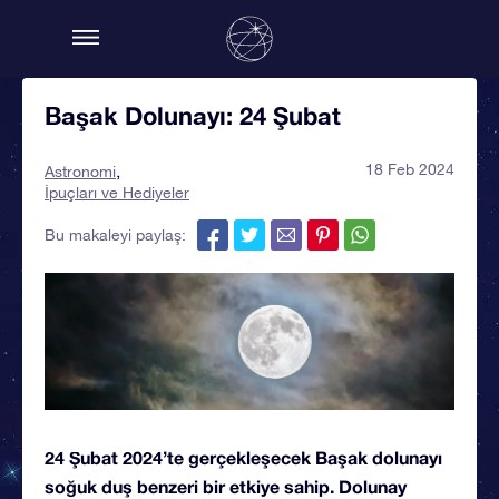
Başak Dolunayı: 24 Şubat
18 Feb 2024
Astronomi
İpuçları ve Hediyeler
Bu makaleyi paylaş:
24 Şubat 2024’te gerçekleşecek Başak dolunayı
soğuk duş benzeri bir etkiye sahip. Dolunay