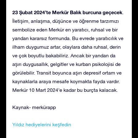
23 Şubat 2024’te Merkür Balık burcuna geçecek
.
İletişim, anlaşma, düşünce ve öğrenme tarzımızı
sembolize eden Merkür en yaratıcı, ruhsal ve bir
yandan kararsız formunda. Bu evrede yaratıcılık ve
ilham duygumuz artar, olaylara daha ruhsal, derin
ve çok boyutlu bakabiliriz. Ancak bir yandan da
aşırı duygusallık, gelgitler ve kurban psikolojisi de
görülebilir. Transit boyunca aşırı depresif ortam ve
kaynaklarla araya mesafe koymakta fayda vardır.
Merkür 10 Mart 2024’e kadar bu burçta kalacak.
Kaynak- merkürapp
Yıldız hediyelerini keşfedin