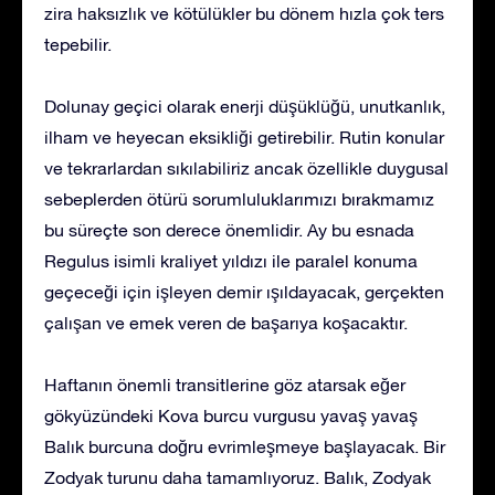
zira haksızlık ve kötülükler bu dönem hızla çok ters
tepebilir.
Dolunay geçici olarak enerji düşüklüğü, unutkanlık,
ilham ve heyecan eksikliği getirebilir. Rutin konular
ve tekrarlardan sıkılabiliriz ancak özellikle duygusal
sebeplerden ötürü sorumluluklarımızı bırakmamız
bu süreçte son derece önemlidir. Ay bu esnada
Regulus isimli kraliyet yıldızı ile paralel konuma
geçeceği için işleyen demir ışıldayacak, gerçekten
çalışan ve emek veren de başarıya koşacaktır.
Haftanın önemli transitlerine göz atarsak eğer
gökyüzündeki Kova burcu vurgusu yavaş yavaş
Balık burcuna doğru evrimleşmeye başlayacak. Bir
Zodyak turunu daha tamamlıyoruz. Balık, Zodyak