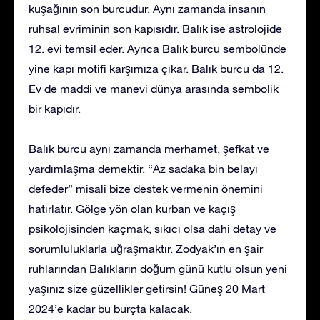
kuşağının son burcudur. Aynı zamanda insanın
ruhsal evriminin son kapısıdır. Balık ise astrolojide
12. evi temsil eder. Ayrıca Balık burcu sembolünde
yine kapı motifi karşımıza çıkar. Balık burcu da 12.
Ev de maddi ve manevi dünya arasında sembolik
bir kapıdır.
Balık burcu aynı zamanda merhamet, şefkat ve
yardımlaşma demektir. “Az sadaka bin belayı
defeder” misali bize destek vermenin önemini
hatırlatır. Gölge yön olan kurban ve kaçış
psikolojisinden kaçmak, sıkıcı olsa dahi detay ve
sorumluluklarla uğraşmaktır. Zodyak’ın en şair
ruhlarından Balıkların doğum günü kutlu olsun yeni
yaşınız size güzellikler getirsin! Güneş 20 Mart
2024’e kadar bu burçta kalacak.