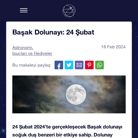
Başak Dolunayı: 24 Şubat
18 Feb 2024
Astronomi
İpuçları ve Hediyeler
Bu makaleyi paylaş:
24 Şubat 2024’te gerçekleşecek Başak dolunayı
soğuk duş benzeri bir etkiye sahip. Dolunay