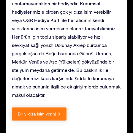
unutamayacakları bir hediyedir! Kurumsal
hediyelerimizle birden çok yıldıza isim verebilir
veya OSR Hediye Kartı ile her alıcının kendi
yıldızlarına isim vermesine olanak tanıyabilirsiniz.
Her ürün için toplu sipariş alabiliyor ve hızlı
sevkiyat sağlıyoruz! Dolunay Akrep burcunda
gerçekleşse de Boğa burcunda Güneş, Uranüs,
Merkür, Venüs ve Asc (Yükselen) gökyüzünde bir
stelyum meydana getirmekte. Bu baskınlık ile
değerlerimizi kaos karşısında şiddetle korumaya
almak ve bununla ilgili de ek girişimlerde bulunmak
makul olacaktır.
Bir yıldıza isim verin!