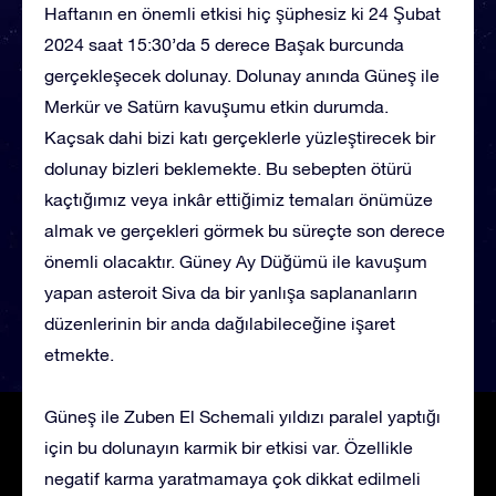
Haftanın en önemli etkisi hiç şüphesiz ki 24 Şubat
2024 saat 15:30’da 5 derece Başak burcunda
gerçekleşecek dolunay. Dolunay anında Güneş ile
Merkür ve Satürn kavuşumu etkin durumda.
Kaçsak dahi bizi katı gerçeklerle yüzleştirecek bir
dolunay bizleri beklemekte. Bu sebepten ötürü
kaçtığımız veya inkâr ettiğimiz temaları önümüze
almak ve gerçekleri görmek bu süreçte son derece
önemli olacaktır. Güney Ay Düğümü ile kavuşum
yapan asteroit Siva da bir yanlışa saplananların
düzenlerinin bir anda dağılabileceğine işaret
etmekte.
Güneş ile Zuben El Schemali yıldızı paralel yaptığı
için bu dolunayın karmik bir etkisi var. Özellikle
negatif karma yaratmamaya çok dikkat edilmeli