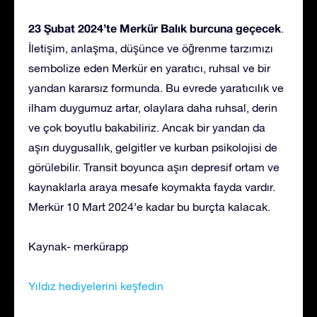
23 Şubat 2024’te Merkür Balık burcuna geçecek
.
İletişim, anlaşma, düşünce ve öğrenme tarzımızı
sembolize eden Merkür en yaratıcı, ruhsal ve bir
yandan kararsız formunda. Bu evrede yaratıcılık ve
ilham duygumuz artar, olaylara daha ruhsal, derin
ve çok boyutlu bakabiliriz. Ancak bir yandan da
aşırı duygusallık, gelgitler ve kurban psikolojisi de
görülebilir. Transit boyunca aşırı depresif ortam ve
kaynaklarla araya mesafe koymakta fayda vardır.
Merkür 10 Mart 2024’e kadar bu burçta kalacak.
Kaynak- merkürapp
Yıldız hediyelerini keşfedin