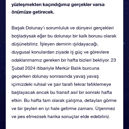
yüzleşmekten kaçındığımız gerçekler varsa
önümüze getirecek.
Başak Dolunay’ı sorumluluk ve dünyevi gerçekleri
boşladıysak eğer bu dolunayı bir kalk borusu olarak
düşünebiliriz. İşleyen demirin ışıldayacağı,
duygusal konulardan ziyade iş güç ve görevlere
odaklanmamız gereken bir hafta bizleri bekliyor. 23
Şubat 2024 itibariyle Merkür Balık burcuna
geçerken dolunay sonrasında yavaş yavaş
içimizdeki ruhsal ve şair tarafı tekrar tetiklemeye
başlayacak ancak bu transit asıl bir sonraki hafta
etkin. Bu hafta tam olarak çalışma, detayları görme
ve bir şeyleri en iyi hale getirme zamanı. Üşenmez
ve pes etmezsek harika sonuçlar elde edebiliriz.