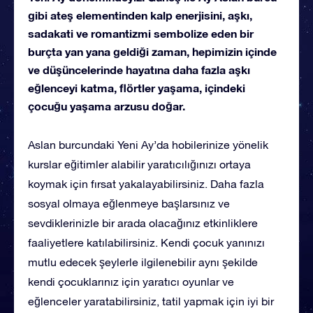
gibi ateş elementinden kalp enerjisini, aşkı,
sadakati ve romantizmi sembolize eden bir
burçta yan yana geldiği zaman, hepimizin içinde
ve düşüncelerinde hayatına daha fazla aşkı
eğlenceyi katma, flörtler yaşama, içindeki
çocuğu yaşama arzusu doğar.
Aslan burcundaki Yeni Ay’da hobilerinize yönelik
kurslar eğitimler alabilir yaratıcılığınızı ortaya
koymak için fırsat yakalayabilirsiniz. Daha fazla
sosyal olmaya eğlenmeye başlarsınız ve
sevdiklerinizle bir arada olacağınız etkinliklere
faaliyetlere katılabilirsiniz. Kendi çocuk yanınızı
mutlu edecek şeylerle ilgilenebilir aynı şekilde
kendi çocuklarınız için yaratıcı oyunlar ve
eğlenceler yaratabilirsiniz, tatil yapmak için iyi bir