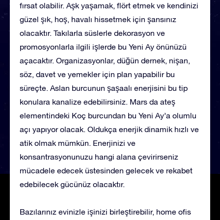
fırsat olabilir. Aşk yaşamak, flört etmek ve kendinizi
güzel şık, hoş, havalı hissetmek için şansınız
olacaktır. Takılarla süslerle dekorasyon ve
promosyonlarla ilgili işlerde bu Yeni Ay önünüzü
açacaktır. Organizasyonlar, düğün dernek, nişan,
söz, davet ve yemekler için plan yapabilir bu
süreçte. Aslan burcunun şaşaalı enerjisini bu tip
konulara kanalize edebilirsiniz. Mars da ateş
elementindeki Koç burcundan bu Yeni Ay’a olumlu
açı yapıyor olacak. Oldukça enerjik dinamik hızlı ve
atik olmak mümkün. Enerjinizi ve
konsantrasyonunuzu hangi alana çevirirseniz
mücadele edecek üstesinden gelecek ve rekabet
edebilecek gücünüz olacaktır.
Bazılarınız evinizle işinizi birleştirebilir, home ofis