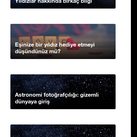
Yıldızlar hakkında birkaç bilgi
Eşinize bir yıldız hediye etmeyi
düşündünüz mü?
Astronomi fotoğrafçılığı: gizemli
dünyaya giriş