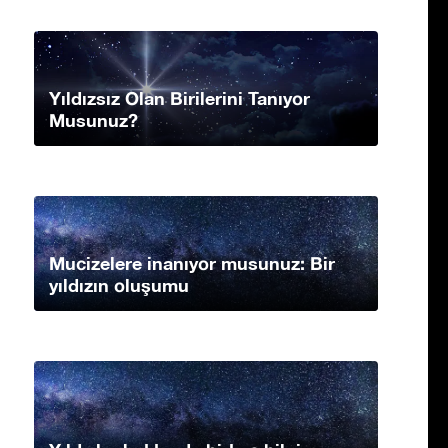
Yıldızsız Olan Birilerini Tanıyor
Musunuz?
Mucizelere inanıyor musunuz: Bir
yıldızın oluşumu