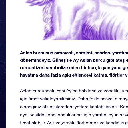
Aslan burcunun sımsıcak, samimi, candan, yaratıcı, 
dönemindeyiz. Güneş ile Ay Aslan burcu gibi ateş e
romantizmi sembolize eden bir burçta yan yana ge
hayatına daha fazla aşkı eğlenceyi katma, flörtle
Aslan burcundaki Yeni Ay’da hobilerinize yönelik kursla
için fırsat yakalayabilirsiniz. Daha fazla sosyal olma
olacağınız etkinliklere faaliyetlere katılabilirsiniz. K
aynı şekilde kendi çocuklarınız için yaratıcı oyunlar ve
fırsat olabilir. Aşk yaşamak, flört etmek ve kendinizi 