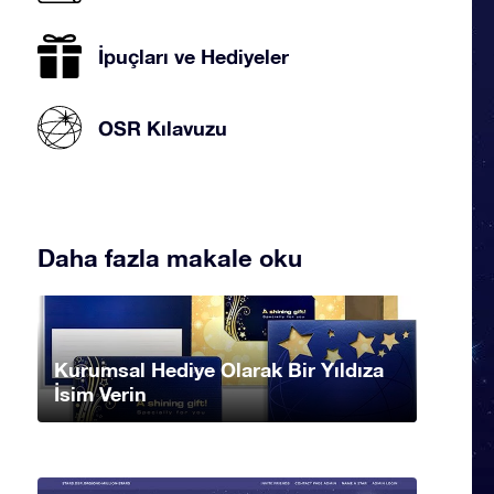
İpuçları ve Hediyeler
OSR Kılavuzu
Daha fazla makale oku
Kurumsal Hediye Olarak Bir Yıldıza
İsim Verin