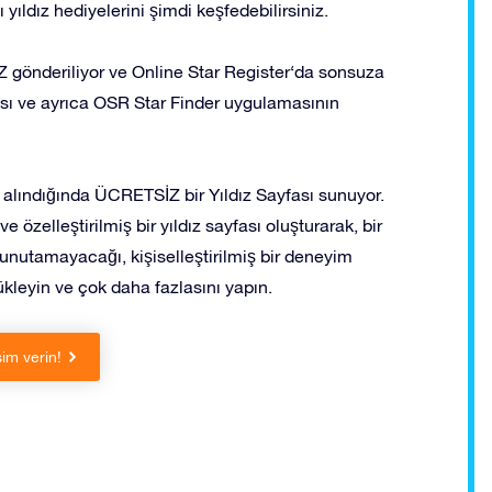
yıldız hediyelerini şimdi keşfedebilirsiniz.
gönderiliyor ve Online Star Register‘da sonsuza
ayfası ve ayrıca OSR Star Finder uygulamasının
n alındığında ÜCRETSİZ bir Yıldız Sayfası sunuyor.
e özelleştirilmiş bir yıldız sayfası oluşturarak, bir
 unutamayacağı, kişiselleştirilmiş bir deneyim
yükleyin ve çok daha fazlasını yapın.
sim verin!