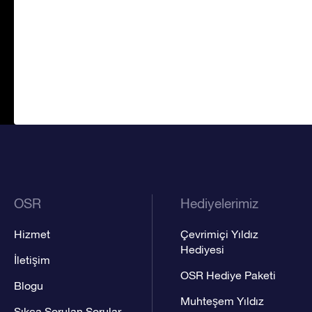
OSR
Hediyelerimiz
Hizmet
Çevrimiçi Yıldız
Hediyesi
İletişim
OSR Hediye Paketi
Blogu
Muhteşem Yıldız
Sıkça Sorulan Sorular