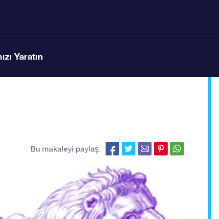
ızı Yaratın
Bu makaleyi paylaş: