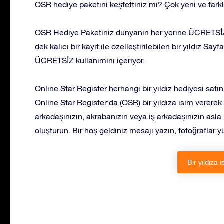
OSR hediye paketini keşfettiniz mi? Çok yeni ve farklı 
OSR Hediye Paketiniz dünyanın her yerine ÜCRETSİZ 
dek kalıcı bir kayıt ile özelleştirilebilen bir yıldız S
ÜCRETSİZ kullanımını içeriyor.
Online Star Register herhangi bir yıldız hediyesi satı
Online Star Register’da (OSR) bir yıldıza isim vererek v
arkadaşınızın, akrabanızın veya iş arkadaşınızın asla
oluşturun. Bir hoş geldiniz mesajı yazın, fotoğraflar 
Bir yıldıza i