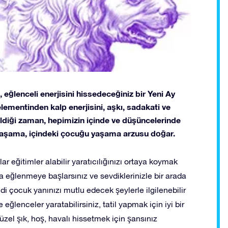
eğlenceli enerjisini hissedeceğiniz bir Yeni Ay
lementinden kalp enerjisini, aşkı, sadakati ve
ldiği zaman, hepimizin içinde ve düşüncelerinde
r yaşama, içindeki çocuğu yaşama arzusu doğar.
r eğitimler alabilir yaratıcılığınızı ortaya koymak
ya eğlenmeye başlarsınız ve sevdiklerinizle bir arada
endi çocuk yanınızı mutlu edecek şeylerle ilgilenebilir
 eğlenceler yaratabilirsiniz, tatil yapmak için iyi bir
güzel şık, hoş, havalı hissetmek için şansınız