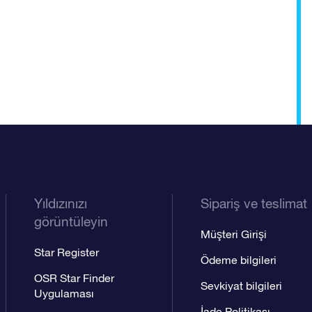
Yıldızınızı
Sipariş ve teslimat
görüntüleyin
Müşteri Girişi
Star Register
Ödeme bilgileri
OSR Star Finder
Sevkiyat bilgileri
Uygulaması
İade Politikası