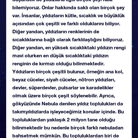
bilemiyoruz. Onlar hakkında saklı olan birçok şey
var. İnsanlar, yıldızların kütle, sıcaklık ve büyüklük
açısından çok çeşitli ve farklı olduklarını biliyor.
Diğer yandan, yıldızların renklerinin de
sıcaklıklarına bağlı olarak farklılaştığını biliyoruz.
Diğer yandan, en yüksek sıcaklıktaki yıldızın rengi
mavi olurken en düşük sıcaklıktaki yıldızın
renginin de kırmızı olduğu bilinmektedir.
Yıldızların birçok çeşitli bulunur, örneğin ana kol,
beyaz cüceler, siyah cüceler, nötron yıldızları,
devler, süperdevler, pulsarlar ve karadelikler
olmak üzere birçok çeşit söylenebilir. Ayrıca,
gökyüzünde Nebula denilen yıldız toplulukları da
takımyıldızlarda işleyeceğimiz konular içinde. Bu
topluluklardan yaklaşık 2 milyon tane olduğu
bilinmektedir bu nedenle birçok farklı nebuladan
bahsetmek mümkün. Bu topluluklardan biri de