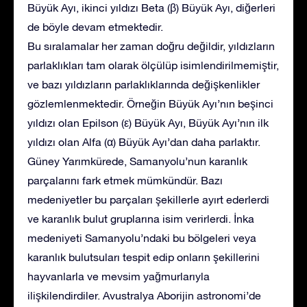
Büyük Ayı, ikinci yıldızı Beta (β) Büyük Ayı, diğerleri
de böyle devam etmektedir.
Bu sıralamalar her zaman doğru değildir, yıldızların
parlaklıkları tam olarak ölçülüp isimlendirilmemiştir,
ve bazı yıldızların parlaklıklarında değişkenlikler
gözlemlenmektedir. Örneğin Büyük Ayı’nın beşinci
yıldızı olan Epilson (ε) Büyük Ayı, Büyük Ayı’nın ilk
yıldızı olan Alfa (α) Büyük Ayı’dan daha parlaktır.
Güney Yarımkürede, Samanyolu’nun karanlık
parçalarını fark etmek mümkündür. Bazı
medeniyetler bu parçaları şekillerle ayırt ederlerdi
ve karanlık bulut gruplarına isim verirlerdi. İnka
medeniyeti Samanyolu’ndaki bu bölgeleri veya
karanlık bulutsuları tespit edip onların şekillerini
hayvanlarla ve mevsim yağmurlarıyla
ilişkilendirdiler. Avustralya Aborijin astronomi’de