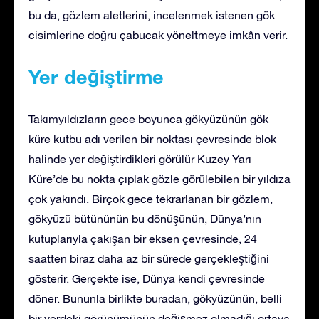
bu da, gözlem aletlerini, incelenmek istenen gök
cisimlerine doğru çabucak yöneltmeye imkân verir.
Yer değiştirme
Takımyıldızların gece boyunca gökyüzünün gök
küre kutbu adı verilen bir noktası çevresinde blok
halinde yer değiştirdikleri görülür Kuzey Yarı
Küre’de bu nokta çıplak gözle görülebilen bir yıldıza
çok yakındı. Birçok gece tekrarlanan bir gözlem,
gökyüzü bütününün bu dönüşünün, Dünya’nın
kutuplarıyla çakışan bir eksen çevresinde, 24
saatten biraz daha az bir sürede gerçekleştiğini
gösterir. Gerçekte ise, Dünya kendi çevresinde
döner. Bununla birlikte buradan, gökyüzünün, belli
bir yerdeki görünümünün değişmez olmadığı ortaya