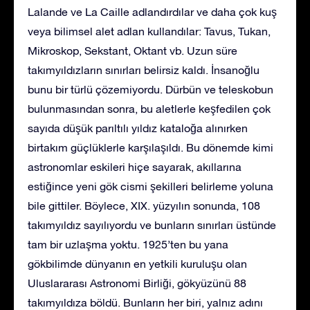
Lalande ve La Caille adlandırdılar ve daha çok kuş
veya bilimsel alet adlan kullandılar: Tavus, Tukan,
Mikroskop, Sekstant, Oktant vb. Uzun süre
takımyıldızların sınırları belirsiz kaldı. İnsanoğlu
bunu bir türlü çözemiyordu. Dürbün ve teleskobun
bulunmasından sonra, bu aletlerle keşfedilen çok
sayıda düşük parıltılı yıldız kataloğa alınırken
birtakım güçlüklerle karşılaşıldı. Bu dönemde kimi
astronomlar eskileri hiçe sayarak, akıllarına
estiğince yeni gök cismi şekilleri belirleme yoluna
bile gittiler. Böylece, XIX. yüzyılın sonunda, 108
takımyıldız sayılıyordu ve bunların sınırları üstünde
tam bir uzlaşma yoktu. 1925’ten bu yana
gökbilimde dünyanın en yetkili kuruluşu olan
Uluslararası Astronomi Birliği, gökyüzünü 88
takımyıldıza böldü. Bunların her biri, yalnız adını