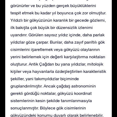
görünürler ve bu yüzden gerçek büyüklüklerini
tespit etmek bu kadar yıl boyunca çok zor olmuştur.
Yıldızlı bir gökyüzünün karanlık bir gecede gözlemi,
ilk bakışta çok büyük bir düzensizlik izlenimi
uyandırır. Görülen sayısız yıldız içinde, daha parlak
yıldızlar göze çarpar. Bunlar, daha zayıf parıltılı gök
cisimlerini işaretlemek veya gökyüzü olaylarının
yerini belirlemek için değerli karşılaştırma noktaları
oluşturur. Antik Çağdan bu yana yıldızlar, mitolojik
kişiler veya hayvanlarla özdeşleştirilen karakteristik
şekiller, yani takımyıldızlar biçiminde
gruplandırılmıştır. Ancak çağdaş astronominin
gerekli gördüğü noktalar, gökyüzü koordinat
sistemlerinin kesin şekilde tanımlanmasıyla
sonuçlanmıştır. Böylece gök cisimlerinin
gökyüzündeki konumu duyarlı olarak belirlenebilir,