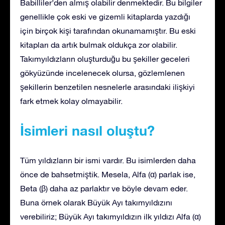
Babilliler’den almış olabilir denmektedir. Bu bilgiler
genellikle çok eski ve gizemli kitaplarda yazdığı
için birçok kişi tarafından okunamamıştır. Bu eski
kitapları da artık bulmak oldukça zor olabilir.
Takımyıldızların oluşturduğu bu şekiller geceleri
gökyüzünde incelenecek olursa, gözlemlenen
şekillerin benzetilen nesnelerle arasındaki ilişkiyi
fark etmek kolay olmayabilir.
İsimleri nasıl oluştu?
Tüm yıldızların bir ismi vardır. Bu isimlerden daha
önce de bahsetmiştik. Mesela, Alfa (α) parlak ise,
Beta (β) daha az parlaktır ve böyle devam eder.
Buna örnek olarak Büyük Ayı takımyıldızını
verebiliriz; Büyük Ayı takımyıldızın ilk yıldızı Alfa (α)