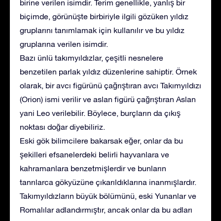
birine verilen isimdir. Terim genellikle, yanlış bir
biçimde, görünüşte birbiriyle ilgili gözüken yıldız
gruplarını tanımlamak için kullanılır ve bu yıldız
gruplarına verilen isimdir.
Bazı ünlü takımyıldızlar, çeşitli nesnelere
benzetilen parlak yıldız düzenlerine sahiptir. Örnek
olarak, bir avcı figürünü çağrıştıran avcı Takımyıldızı
(Orion) ismi verilir ve aslan figürü çağrıştıran Aslan
yani Leo verilebilir. Böylece, burçların da çıkış
noktası doğar diyebiliriz.
Eski gök bilimcilere bakarsak eğer, onlar da bu
şekilleri efsanelerdeki belirli hayvanlara ve
kahramanlara benzetmişlerdir ve bunların
tanrılarca gökyüzüne çıkarıldıklarına inanmışlardır.
Takımyıldızların büyük bölümünü, eski Yunanlar ve
Romalılar adlandırmıştır, ancak onlar da bu adları