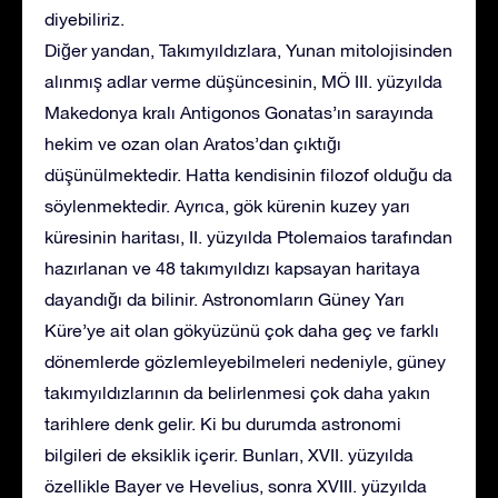
diyebiliriz.
Diğer yandan, Takımyıldızlara, Yunan mitolojisinden
alınmış adlar verme düşüncesinin, MÖ III. yüzyılda
Makedonya kralı Antigonos Gonatas’ın sarayında
hekim ve ozan olan Aratos’dan çıktığı
düşünülmektedir. Hatta kendisinin filozof olduğu da
söylenmektedir. Ayrıca, gök kürenin kuzey yarı
küresinin haritası, II. yüzyılda Ptolemaios tarafından
hazırlanan ve 48 takımyıldızı kapsayan haritaya
dayandığı da bilinir. Astronomların Güney Yarı
Küre’ye ait olan gökyüzünü çok daha geç ve farklı
dönemlerde gözlemleyebilmeleri nedeniyle, güney
takımyıldızlarının da belirlenmesi çok daha yakın
tarihlere denk gelir. Ki bu durumda astronomi
bilgileri de eksiklik içerir. Bunları, XVII. yüzyılda
özellikle Bayer ve Hevelius, sonra XVIII. yüzyılda