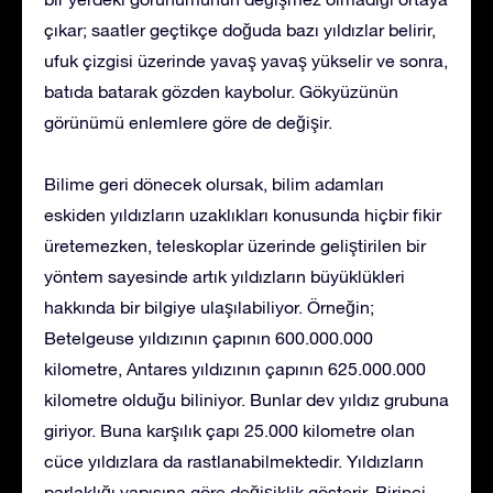
çıkar; saatler geçtikçe doğuda bazı yıldızlar belirir,
ufuk çizgisi üzerinde yavaş yavaş yükselir ve sonra,
batıda batarak gözden kaybolur. Gökyüzünün
görünümü enlemlere göre de değişir.
Bilime geri dönecek olursak, bilim adamları
eskiden yıldızların uzaklıkları konusunda hiçbir fikir
üretemezken, teleskoplar üzerinde geliştirilen bir
yöntem sayesinde artık yıldızların büyüklükleri
hakkında bir bilgiye ulaşılabiliyor. Örneğin;
Betelgeuse yıldızının çapının 600.000.000
kilometre, Antares yıldızının çapının 625.000.000
kilometre olduğu biliniyor. Bunlar dev yıldız grubuna
giriyor. Buna karşılık çapı 25.000 kilometre olan
cüce yıldızlara da rastlanabilmektedir. Yıldızların
parlaklığı yapısına göre değişiklik gösterir. Birinci