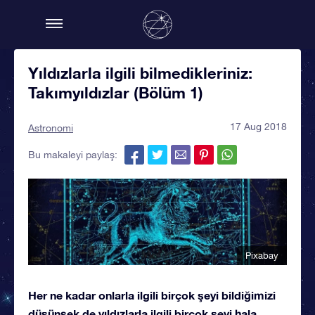
Yıldızlarla ilgili bilmedikleriniz:
Takımyıldızlar (Bölüm 1)
17 Aug 2018
Astronomi
Bu makaleyi paylaş:
Pixabay
Her ne kadar onlarla ilgili birçok şeyi bildiğimizi
düşünsek de yıldızlarla ilgili birçok şeyi hala