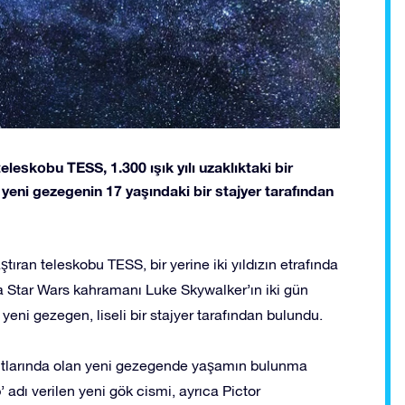
leskobu TESS, 1.300 ışık yılı uzaklıktaki bir
yeni gezegenin 17 yaşındaki bir stajyer tarafından
ıran teleskobu TESS, bir yerine iki yıldızın etrafında
sa Star Wars kahramanı Luke Skywalker’ın iki gün
yeni gezegen, liseli bir stajyer tarafından bulundu.
yutlarında olan yeni gezegende yaşamın bulunma
 adı verilen yeni gök cismi, ayrıca Pictor