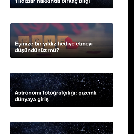
Yıldızlar hakkında birkaç bilgi
Eşinize bir yıldız hediye etmeyi
düşündünüz mü?
Astronomi fotoğrafçılığı: gizemli
dünyaya giriş