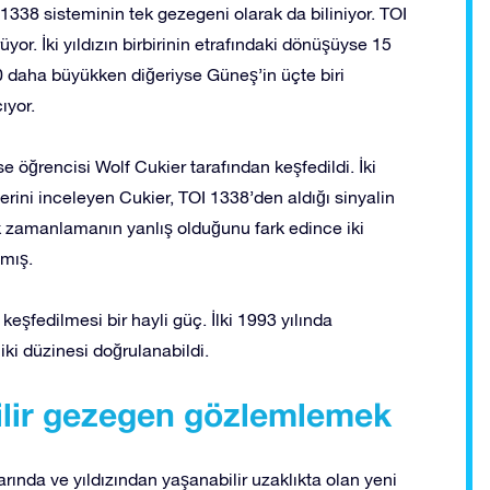
I 1338 sisteminin tek gezegeni olarak da biliniyor. TOI
üyor. İki yıldızın birbirinin etrafındaki dönüşüyse 15
 daha büyükken diğeriyse Güneş’in üçte biri
ıyor.
 öğrencisi Wolf Cukier tarafından keşfedildi. İki
ilerini inceleyen Cukier, TOI 1338’den aldığı sinyalin
 zamanlamanın yanlış olduğunu fark edince iki
amış.
keşfedilmesi bir hayli güç. İlki 1993 yılında
ki düzinesi doğrulanabildi.
bilir gezegen gözlemlemek
da ve yıldızından yaşanabilir uzaklıkta olan yeni