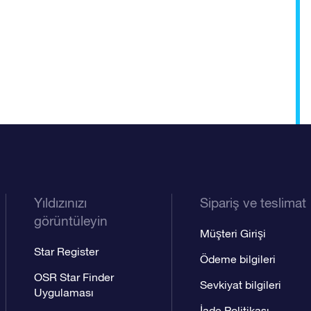
Yıldızınızı
Sipariş ve teslimat
görüntüleyin
Müşteri Girişi
Star Register
Ödeme bilgileri
OSR Star Finder
Sevkiyat bilgileri
Uygulaması
İade Politikası