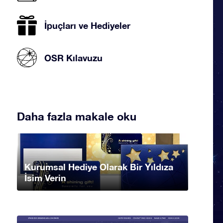
İpuçları ve Hediyeler
OSR Kılavuzu
Daha fazla makale oku
Kurumsal Hediye Olarak Bir Yıldıza
İsim Verin