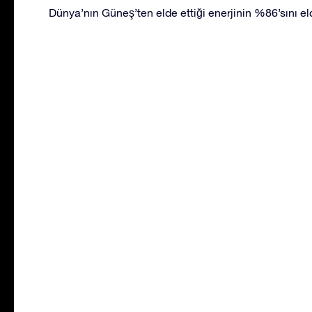
Dünya’nın Güneş’ten elde ettiği enerjinin %86’sını eld