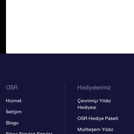
OSR
Hediyelerimiz
Hizmet
Çevrimiçi Yıldız
Hediyesi
İletişim
OSR Hediye Paketi
Blogu
Muhteşem Yıldız
Sıkça Sorulan Sorular