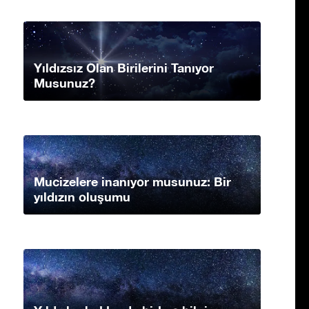
Yıldızsız Olan Birilerini Tanıyor
Musunuz?
Mucizelere inanıyor musunuz: Bir
yıldızın oluşumu