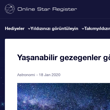
Hediyeler
Yıldızınızı görüntüleyin
Takımyıldızın
Yaşanabilir gezegenler g
Astronomi
18 Jan 2020