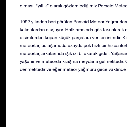
olması, “yıllık” olarak gözlemlediğimiz Perseid Mete
1992 yılından beri görülen Perseid Meteor Yağmurları,
kalıntılardan oluşuyor. Halk arasında gök taşı olara
cisimlerden kopan küçük parçalara verilen isimdir. K
meteorlar, bu aşamada uzayda çok hızlı bir hızda iler
meteorlar, arkalarında ışık izi bırakarak gider. Yaşanan
yaşanır ve meteorda kızışma meydana gelmektedir.
denmektedir ve eğer meteor yağmuru gece vaktinde ger