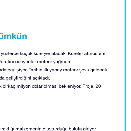
mümkün
yüzlerce küçük küre yer alacak. Küreler atmosfere
Ücretini ödeyenler meteor yağmuru
nda değişiyor. Tarihin ilk yapay meteor şovu gelecek
da geliştirdiğini açıkladı.
 birkaç milyon dolar olması bekleniyor. Proje, 20
bıraktığı malzemenin oluşturduğu buluta giriyor