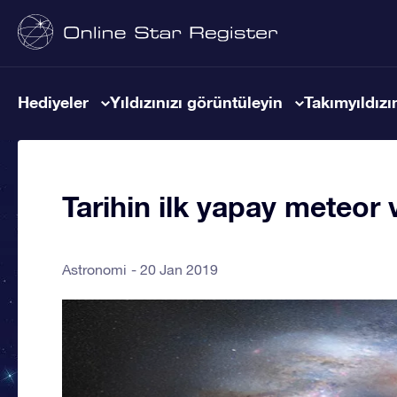
Hediyeler
Yıldızınızı görüntüleyin
Takımyıldızın
Tarihin ilk yapay meteor 
Astronomi
20 Jan 2019