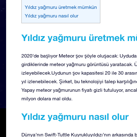
Yıldız yağmuru üretmek mümkün
Yıldız yağmuru nasıl olur
Yıldız yağmuru üretmek 
2020’de başlıyor Meteor şov şöyle oluşacak: Uyduda 
girdiklerinde meteor yağmuru görüntüsü yaratacak. 
izleyebilecek.Uydunun şov kapasitesi 20 ile 30 arası
yıl izlenebilecek. Şirket, bu teknolojiyi talep karşılığın
Yapay meteor yağmurunun fiyatı gizli tutuluyor, ancak
milyon dolara mal oldu.
Yıldız yağmuru nasıl olur
Dünya’nın Swift-Tuttle Kuyrukluyıldızı’nın arkasında 