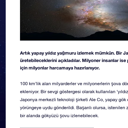
Artık yapay yıldız yağmuru izlemek mümkün. Bir J
üretebileceklerini açıkladılar. Milyoner insanlar i
için milyonlar harcamaya hazırlanıyor.
100 km’lik alan milyarderler ve milyonerlerin şova dön
ekleniyor. Bir sevgi göstergesi olarak kullanılan ‘yıld
Japonya merkezli teknoloji şirketi Ale Co, yapay gök
yörüngeye uydu gönderildi. Başarılı olursa, istenile
bir alanda gökyüzü şovu izlenebilecek.