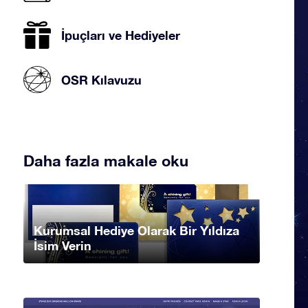
İpuçları ve Hediyeler
OSR Kılavuzu
Daha fazla makale oku
Kurumsal Hediye Olarak Bir Yıldıza
İsim Verin