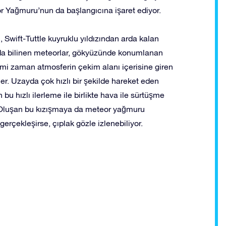
or Yağmuru’nun da başlangıcına işaret ediyor.
 Swift-Tuttle kuyruklu yıldızından arda kalan
k da bilinen meteorlar, gökyüzünde konumlanan
imi zaman atmosferin çekim alanı içerisine giren
ler. Uzayda çok hızlı bir şekilde hareket eden
 bu hızlı ilerleme ile birlikte hava ile sürtüşme
 Oluşan bu kızışmaya da meteor yağmuru
çekleşirse, çıplak gözle izlenebiliyor.