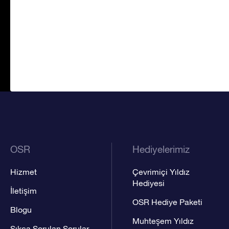
OSR
Hediyelerimiz
Hizmet
Çevrimiçi Yıldız
Hediyesi
İletişim
OSR Hediye Paketi
Blogu
Muhteşem Yıldız
Sıkça Sorulan Sorular