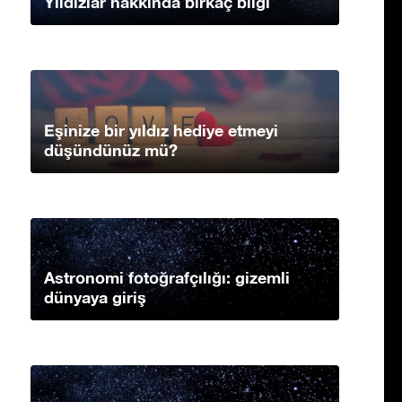
Yıldızlar hakkında birkaç bilgi
Eşinize bir yıldız hediye etmeyi
düşündünüz mü?
Astronomi fotoğrafçılığı: gizemli
dünyaya giriş