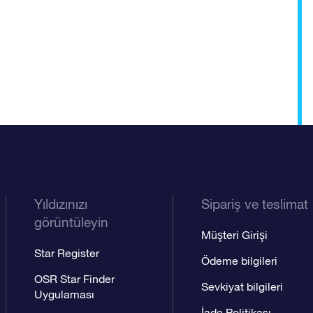
Yıldızınızı
Sipariş ve teslimat
görüntüleyin
Müşteri Girişi
Star Register
Ödeme bilgileri
OSR Star Finder
Sevkiyat bilgileri
Uygulaması
İade Politikası