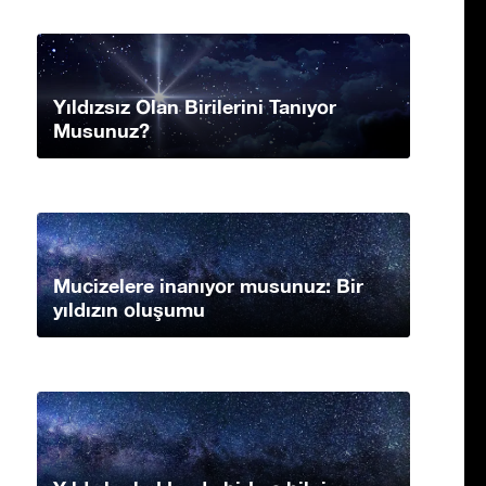
Yıldızsız Olan Birilerini Tanıyor
Musunuz?
Mucizelere inanıyor musunuz: Bir
yıldızın oluşumu