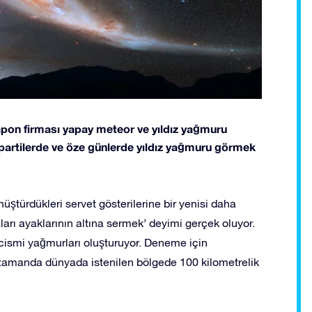
apon firması yapay meteor ve yıldız yağmuru
se partilerde ve öze günlerde yıldız yağmuru görmek
üştürdükleri servet gösterilerine bir yenisi daha
ızları ayaklarının altına sermek’ deyimi gerçek oluyor.
 cismi yağmurları oluşturuyor. Deneme için
n zamanda dünyada istenilen bölgede 100 kilometrelik