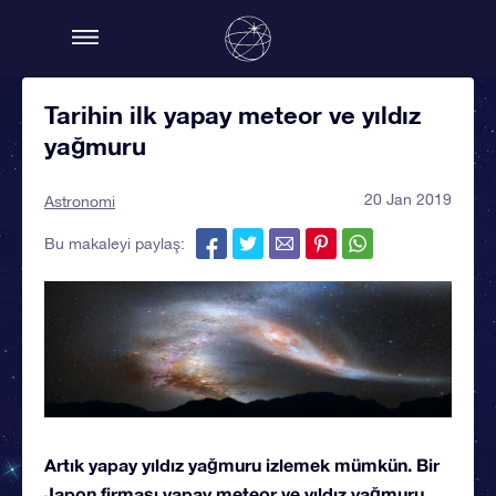
Tarihin ilk yapay meteor ve yıldız
yağmuru
20 Jan 2019
Astronomi
Bu makaleyi paylaş:
Artık yapay yıldız yağmuru izlemek mümkün. Bir
Japon firması yapay meteor ve yıldız yağmuru