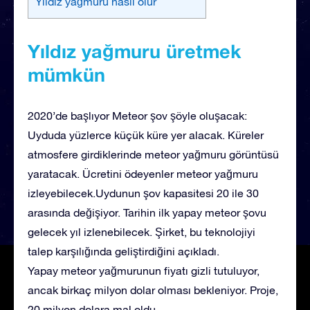
Yıldız yağmuru nasıl olur
Yıldız yağmuru üretmek
mümkün
2020’de başlıyor Meteor şov şöyle oluşacak:
Uyduda yüzlerce küçük küre yer alacak. Küreler
atmosfere girdiklerinde meteor yağmuru görüntüsü
yaratacak. Ücretini ödeyenler meteor yağmuru
izleyebilecek.Uydunun şov kapasitesi 20 ile 30
arasında değişiyor. Tarihin ilk yapay meteor şovu
gelecek yıl izlenebilecek. Şirket, bu teknolojiyi
talep karşılığında geliştirdiğini açıkladı.
Yapay meteor yağmurunun fiyatı gizli tutuluyor,
ancak birkaç milyon dolar olması bekleniyor. Proje,
20 milyon dolara mal oldu.