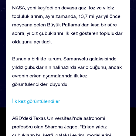
NASA, yeni keşfedilen devasa gaz, toz ve yıldız
topluluklarının, aynı zamanda, 13,7 milyar yıl önce
meydana gelen Büyük Patlama’dan kısa bir süre
sonra, yıldız çubuklarını ilk kez gösteren topluluklar
olduğunu açıkladı.
Bununla birlikte kurum, Samanyolu galaksisinde
yıldız çubuklarının halihazırda var olduğunu, ancak
evrenin erken aşamalarında ilk kez
görüntülendikleri duyurdu.
İlk kez görüntülendiler
ABD’deki Texas Üniversitesi’nde astronomi
profesörü olan Shardha Jogee, “Erken yıldız
çubukların bu keşfi, galaksi evrimi modellerini