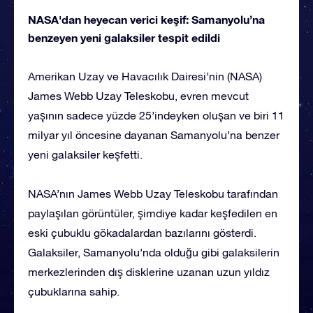
NASA'dan heyecan verici keşif: Samanyolu’na
benzeyen yeni galaksiler tespit edildi
Amerikan Uzay ve Havacılık Dairesi’nin (NASA)
James Webb Uzay Teleskobu, evren mevcut
yaşının sadece yüzde 25’indeyken oluşan ve biri 11
milyar yıl öncesine dayanan Samanyolu’na benzer
yeni galaksiler keşfetti.
NASA’nın James Webb Uzay Teleskobu tarafından
paylaşılan görüntüler, şimdiye kadar keşfedilen en
eski çubuklu gökadalardan bazılarını gösterdi.
Galaksiler, Samanyolu’nda olduğu gibi galaksilerin
merkezlerinden dış disklerine uzanan uzun yıldız
çubuklarına sahip.