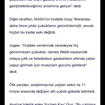
geliştirebileceğimiz anlamına geliyor” dedi.
Diğer taraftan, NASA’nın Hubble Uzay Teleskobu
daha önce yıldız çubuklarını görüntülemişti, ancak
hiçbiri bu kadar eski değildi.
Jogee, “Hubble verilerinde neredeyse hiç
görünmeyen çubuklar, James Webb sayesinde
ortaya çıktı ve teleskobun galaksilerin altında yatan
yapıyı görmek için muazzam gücünü gösterdi”
dedi.
Öte yandan, araştırmacılar yaşları sekiz ila 11
milyar arasında değişen altı çubuk gökada belirledi.
Analize liderlik eden Yuchen Kay’ Guo, “Bu çalışma