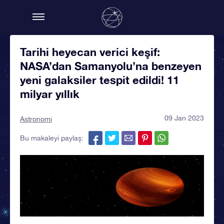
Tarihi heyecan verici keşif:
NASA’dan Samanyolu’na benzeyen
yeni galaksiler tespit edildi! 11
milyar yıllık
09 Jan 2023
Astronomi
Bu makaleyi paylaş: