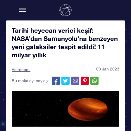
Tarihi heyecan verici keşif:
NASA’dan Samanyolu’na benzeyen
yeni galaksiler tespit edildi! 11
milyar yıllık
09 Jan 2023
Astronomi
Bu makaleyi paylaş: