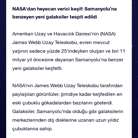
NASA'dan heyecan verici keşif: Samanyolu’na
benzeyen yeni galaksiler tespit edildi
Amerikan Uzay ve Havacılık Dairesi’nin (NASA)
James Webb Uzay Teleskobu, evren mevcut
yaşının sadece yüzde 25’indeyken oluşan ve biri 11
milyar yıl öncesine dayanan Samanyolu’na benzer
yeni galaksiler keşfetti.
NASA’nın James Webb Uzay Teleskobu tarafından
paylaşılan görüntüler, şimdiye kadar keşfedilen en
eski çubuklu gökadalardan bazılarını gösterdi.
Galaksiler, Samanyolu’nda olduğu gibi galaksilerin
merkezlerinden dış disklerine uzanan uzun yıldız
çubuklarına sahip.