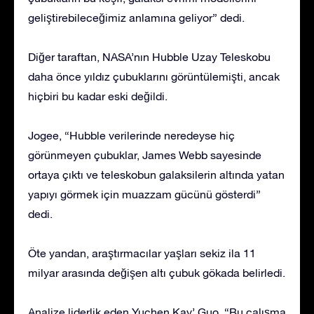
geliştirebileceğimiz anlamına geliyor” dedi.
Diğer taraftan, NASA’nın Hubble Uzay Teleskobu
daha önce yıldız çubuklarını görüntülemişti, ancak
hiçbiri bu kadar eski değildi.
Jogee, “Hubble verilerinde neredeyse hiç
görünmeyen çubuklar, James Webb sayesinde
ortaya çıktı ve teleskobun galaksilerin altında yatan
yapıyı görmek için muazzam gücünü gösterdi”
dedi.
Öte yandan, araştırmacılar yaşları sekiz ila 11
milyar arasında değişen altı çubuk gökada belirledi.
Analize liderlik eden Yuchen Kay’ Guo, “Bu çalışma