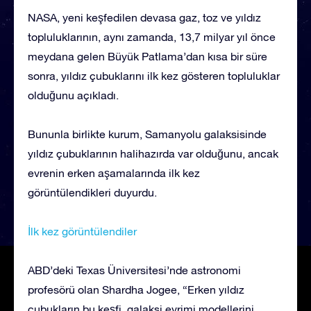
NASA, yeni keşfedilen devasa gaz, toz ve yıldız
topluluklarının, aynı zamanda, 13,7 milyar yıl önce
meydana gelen Büyük Patlama’dan kısa bir süre
sonra, yıldız çubuklarını ilk kez gösteren topluluklar
olduğunu açıkladı.
Bununla birlikte kurum, Samanyolu galaksisinde
yıldız çubuklarının halihazırda var olduğunu, ancak
evrenin erken aşamalarında ilk kez
görüntülendikleri duyurdu.
İlk kez görüntülendiler
ABD’deki Texas Üniversitesi’nde astronomi
profesörü olan Shardha Jogee, “Erken yıldız
çubukların bu keşfi, galaksi evrimi modellerini