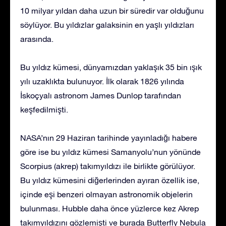
10 milyar yıldan daha uzun bir süredir var olduğunu
söylüyor. Bu yıldızlar galaksinin en yaşlı yıldızları
arasında.
Bu yıldız kümesi, dünyamızdan yaklaşık 35 bin ışık
yılı uzaklıkta bulunuyor. İlk olarak 1826 yılında
İskoçyalı astronom James Dunlop tarafından
keşfedilmişti.
NASA’nın 29 Haziran tarihinde yayınladığı habere
göre ise bu yıldız kümesi Samanyolu’nun yönünde
Scorpius (akrep) takımyıldızı ile birlikte görülüyor.
Bu yıldız kümesini diğerlerinden ayıran özellik ise,
içinde eşi benzeri olmayan astronomik objelerin
bulunması. Hubble daha önce yüzlerce kez Akrep
takımyıldızını gözlemişti ve burada Butterfly Nebula