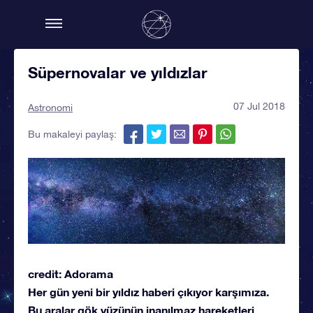
Süpernovalar ve yıldızlar
07 Jul 2018
Astronomi
Bu makaleyi paylaş:
credit: Adorama
Her gün yeni bir yıldız haberi çıkıyor karşımıza.
Bu aralar gök yüzünün inanılmaz hareketleri