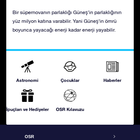
Bir süpernovanın parlaklığı Güneş’in parlaklığının
yüz milyon katına varabilir. Yani Güneş’in ömrü
boyunca yayacağı enerji kadar enerji yayabilir.
Astronomi
Çocuklar
Haberler
İpuçları ve Hediyeler
OSR Kılavuzu
OSR