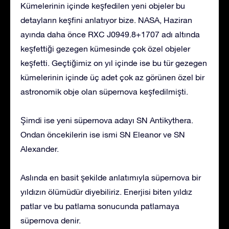
Kümelerinin içinde keşfedilen yeni objeler bu
detayların keşfini anlatıyor bize. NASA, Haziran
ayında daha önce RXC J0949.8+1707 adı altında
keşfettiği gezegen kümesinde çok özel objeler
keşfetti. Geçtiğimiz on yıl içinde ise bu tür gezegen
kümelerinin içinde üç adet çok az görünen özel bir
astronomik obje olan süpernova keşfedilmişti.
Şimdi ise yeni süpernova adayı SN Antikythera.
Ondan öncekilerin ise ismi SN Eleanor ve SN
Alexander.
Aslında en basit şekilde anlatımıyla süpernova bir
yıldızın ölümüdür diyebiliriz. Enerjisi biten yıldız
patlar ve bu patlama sonucunda patlamaya
süpernova denir.