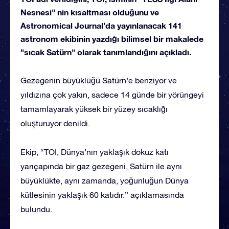
Nesnesi" nin kısaltması olduğunu ve
Astronomical Journal’da yayınlanacak 141
astronom ekibinin yazdığı bilimsel bir makalede
"sıcak Satürn" olarak tanımlandığını açıkladı.
Gezegenin büyüklüğü Satürn’e benziyor ve
yıldızına çok yakın, sadece 14 günde bir yörüngeyi
tamamlayarak yüksek bir yüzey sıcaklığı
oluşturuyor denildi.
Ekip, “TOI, Dünya’nın yaklaşık dokuz katı
yarıçapında bir gaz gezegeni, Satürn ile aynı
büyüklükte, aynı zamanda, yoğunluğun Dünya
kütlesinin yaklaşık 60 katıdır.” açıklamasında
bulundu.