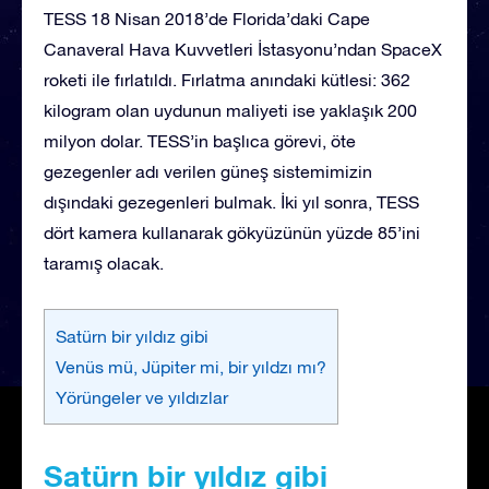
TESS 18 Nisan 2018’de Florida’daki Cape
Canaveral Hava Kuvvetleri İstasyonu’ndan SpaceX
roketi ile fırlatıldı. Fırlatma anındaki kütlesi: 362
kilogram olan uydunun maliyeti ise yaklaşık 200
milyon dolar. TESS’in başlıca görevi, öte
gezegenler adı verilen güneş sistemimizin
dışındaki gezegenleri bulmak. İki yıl sonra, TESS
dört kamera kullanarak gökyüzünün yüzde 85’ini
taramış olacak.
Satürn bir yıldız gibi
Venüs mü, Jüpiter mi, bir yıldzı mı?
Yörüngeler ve yıldızlar
Satürn bir yıldız gibi