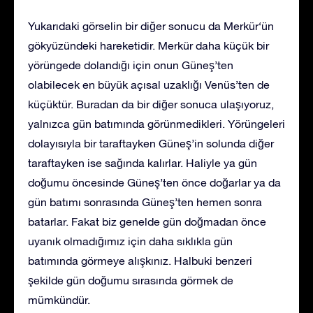
Yukarıdaki görselin bir diğer sonucu da Merkür‘ün
gökyüzündeki hareketidir. Merkür daha küçük bir
yörüngede dolandığı için onun Güneş’ten
olabilecek en büyük açısal uzaklığı Venüs’ten de
küçüktür. Buradan da bir diğer sonuca ulaşıyoruz,
yalnızca gün batımında görünmedikleri. Yörüngeleri
dolayısıyla bir taraftayken Güneş’in solunda diğer
taraftayken ise sağında kalırlar. Haliyle ya gün
doğumu öncesinde Güneş’ten önce doğarlar ya da
gün batımı sonrasında Güneş’ten hemen sonra
batarlar. Fakat biz genelde gün doğmadan önce
uyanık olmadığımız için daha sıklıkla gün
batımında görmeye alışkınız. Halbuki benzeri
şekilde gün doğumu sırasında görmek de
mümkündür.