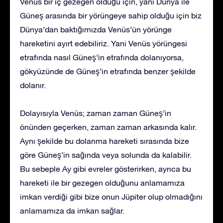
Venüs bir iç gezegen olduğu için, yani Dünya ile
Güneş arasında bir yörüngeye sahip olduğu için biz
Dünya’dan baktığımızda Venüs’ün yörünge
hareketini ayırt edebiliriz. Yani Venüs yörüngesi
etrafında nasıl Güneş’in etrafında dolanıyorsa,
gökyüzünde de Güneş’in etrafında benzer şekilde
dolanır.
Dolayısıyla Venüs; zaman zaman Güneş’in
önünden geçerken, zaman zaman arkasında kalır.
Aynı şekilde bu dolanma hareketi sırasında bize
göre Güneş’in sağında veya solunda da kalabilir.
Bu sebeple Ay gibi evreler gösterirken, ayrıca bu
hareketi ile bir gezegen olduğunu anlamamıza
imkan verdiği gibi bize onun Jüpiter olup olmadığını
anlamamıza da imkan sağlar.