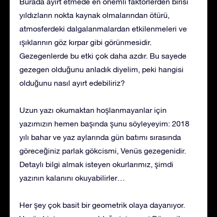
Burada ayırt etmede en önemli faktörlerden birisi
yıldızların nokta kaynak olmalarından ötürü,
atmosferdeki dalgalanmalardan etkilenmeleri ve
ışıklarının göz kırpar gibi görünmesidir.
Gezegenlerde bu etki çok daha azdır. Bu sayede
gezegen olduğunu anladık diyelim, peki hangisi
olduğunu nasıl ayırt edebiliriz?
Uzun yazı okumaktan hoşlanmayanlar için
yazımızın hemen başında şunu söyleyeyim: 2018
yılı bahar ve yaz aylarında gün batımı sırasında
göreceğiniz parlak gökcismi, Venüs gezegenidir.
Detaylı bilgi almak isteyen okurlarımız, şimdi
yazının kalanını okuyabilirler…
Her şey çok basit bir geometrik olaya dayanıyor.