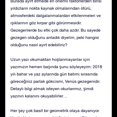
Burada ayırt etmede en önemli faktörlerden birisi
yıldızların nokta kaynak olmalarından ötürü,
atmosferdeki dalgalanmalardan etkilenmeleri ve
ışıklarının göz kırpar gibi görünmesidir.
Gezegenlerde bu etki çok daha azdır. Bu sayede
gezegen olduğunu anladık diyelim, peki hangisi
olduğunu nasıl ayırt edebiliriz?
Uzun yazı okumaktan hoşlanmayanlar için
yazımızın hemen başında şunu söyleyeyim: 2018
yılı bahar ve yaz aylarında gün batımı sırasında
göreceğiniz parlak gökcismi, Venüs gezegenidir.
Detaylı bilgi almak isteyen okurlarımız, şimdi
yazının kalanını okuyabilirler…
Her şey çok basit bir geometrik olaya dayanıyor.