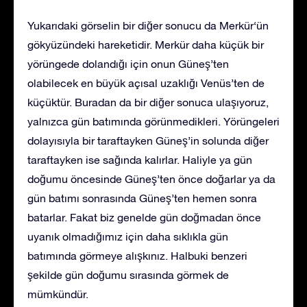
Yukarıdaki görselin bir diğer sonucu da Merkür‘ün
gökyüzündeki hareketidir. Merkür daha küçük bir
yörüngede dolandığı için onun Güneş’ten
olabilecek en büyük açısal uzaklığı Venüs’ten de
küçüktür. Buradan da bir diğer sonuca ulaşıyoruz,
yalnızca gün batımında görünmedikleri. Yörüngeleri
dolayısıyla bir taraftayken Güneş’in solunda diğer
taraftayken ise sağında kalırlar. Haliyle ya gün
doğumu öncesinde Güneş’ten önce doğarlar ya da
gün batımı sonrasında Güneş’ten hemen sonra
batarlar. Fakat biz genelde gün doğmadan önce
uyanık olmadığımız için daha sıklıkla gün
batımında görmeye alışkınız. Halbuki benzeri
şekilde gün doğumu sırasında görmek de
mümkündür.