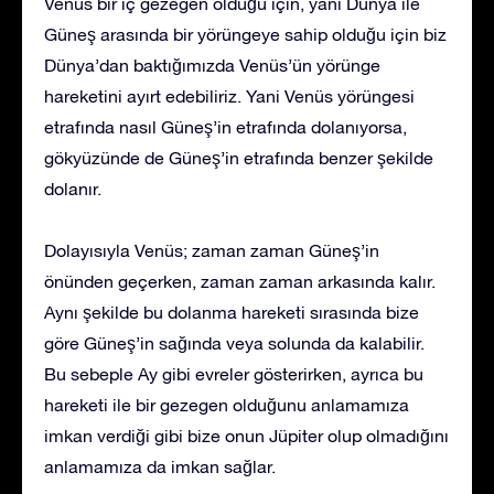
Venüs bir iç gezegen olduğu için, yani Dünya ile
Güneş arasında bir yörüngeye sahip olduğu için biz
Dünya’dan baktığımızda Venüs’ün yörünge
hareketini ayırt edebiliriz. Yani Venüs yörüngesi
etrafında nasıl Güneş’in etrafında dolanıyorsa,
gökyüzünde de Güneş’in etrafında benzer şekilde
dolanır.
Dolayısıyla Venüs; zaman zaman Güneş’in
önünden geçerken, zaman zaman arkasında kalır.
Aynı şekilde bu dolanma hareketi sırasında bize
göre Güneş’in sağında veya solunda da kalabilir.
Bu sebeple Ay gibi evreler gösterirken, ayrıca bu
hareketi ile bir gezegen olduğunu anlamamıza
imkan verdiği gibi bize onun Jüpiter olup olmadığını
anlamamıza da imkan sağlar.