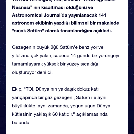
Nesnesi" nin kısaltması olduğunu ve
Astronomical Journal’da yayınlanacak 141
astronom ekibinin yazdığı bilimsel bir makalede
"sıcak Satürn" olarak tanımlandığını açıkladı.
Gezegenin büyüklüğü Satürn’e benziyor ve
yıldızına çok yakın, sadece 14 günde bir yörüngeyi
tamamlayarak yüksek bir yüzey sıcaklığı
oluşturuyor denildi.
Ekip, “TOI, Dünya’nın yaklaşık dokuz katı
yarıçapında bir gaz gezegeni, Satürn ile aynı
büyüklükte, aynı zamanda, yoğunluğun Dünya
kütlesinin yaklaşık 60 katıdır.” açıklamasında
bulundu.