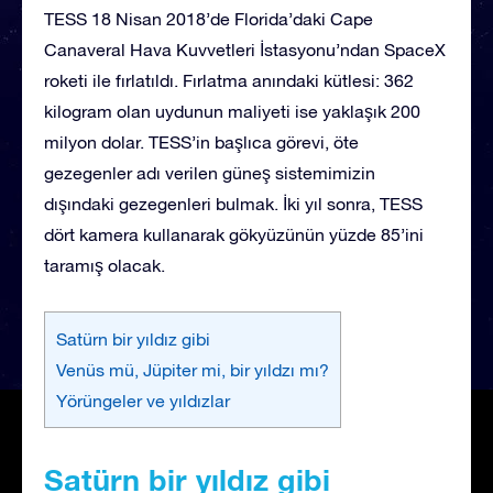
TESS 18 Nisan 2018’de Florida’daki Cape
Canaveral Hava Kuvvetleri İstasyonu’ndan SpaceX
roketi ile fırlatıldı. Fırlatma anındaki kütlesi: 362
kilogram olan uydunun maliyeti ise yaklaşık 200
milyon dolar. TESS’in başlıca görevi, öte
gezegenler adı verilen güneş sistemimizin
dışındaki gezegenleri bulmak. İki yıl sonra, TESS
dört kamera kullanarak gökyüzünün yüzde 85’ini
taramış olacak.
Satürn bir yıldız gibi
Venüs mü, Jüpiter mi, bir yıldzı mı?
Yörüngeler ve yıldızlar
Satürn bir yıldız gibi