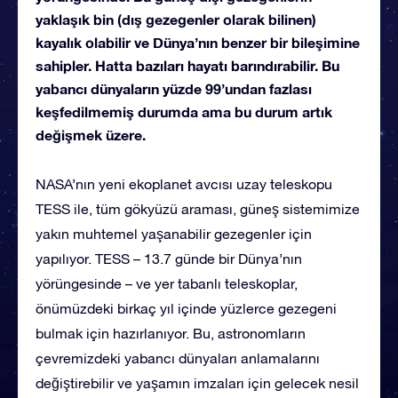
yaklaşık bin (dış gezegenler olarak bilinen)
kayalık olabilir ve Dünya’nın benzer bir bileşimine
sahipler. Hatta bazıları hayatı barındırabilir. Bu
yabancı dünyaların yüzde 99’undan fazlası
keşfedilmemiş durumda ama bu durum artık
değişmek üzere.
NASA’nın yeni ekoplanet avcısı uzay teleskopu
TESS ile, tüm gökyüzü araması, güneş sistemimize
yakın muhtemel yaşanabilir gezegenler için
yapılıyor. TESS – 13.7 günde bir Dünya’nın
yörüngesinde – ve yer tabanlı teleskoplar,
önümüzdeki birkaç yıl içinde yüzlerce gezegeni
bulmak için hazırlanıyor. Bu, astronomların
çevremizdeki yabancı dünyaları anlamalarını
değiştirebilir ve yaşamın imzaları için gelecek nesil