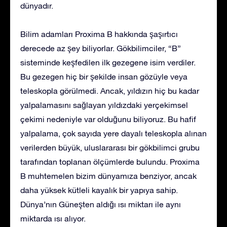
dünyadır.
Bilim adamları Proxima B hakkında şaşırtıcı
derecede az şey biliyorlar. Gökbilimciler, “B”
sisteminde keşfedilen ilk gezegene isim verdiler.
Bu gezegen hiç bir şekilde insan gözüyle veya
teleskopla görülmedi. Ancak, yıldızın hiç bu kadar
yalpalamasını sağlayan yıldızdaki yerçekimsel
çekimi nedeniyle var olduğunu biliyoruz. Bu hafif
yalpalama, çok sayıda yere dayalı teleskopla alınan
verilerden büyük, uluslararası bir gökbilimci grubu
tarafından toplanan ölçümlerde bulundu. Proxima
B muhtemelen bizim dünyamıza benziyor, ancak
daha yüksek kütleli kayalık bir yapıya sahip.
Dünya’nın Güneşten aldığı ısı miktarı ile aynı
miktarda ısı alıyor.