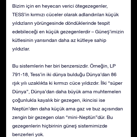
Bizim için en heyecan verici ötegezegenler,
TESS’in kırmızı cüceler olarak adlandırılan küçük
yıldızların yörüngesinde döndüklerinde tespit
edebileceği en küçük gezegenlerdir – Güneş’imizin
kütlesinin yarısından daha az kütleye sahip
yıldızlar.
Bu sistemlerin her biri benzersizdir. Örneğin, LP
791-18, Tess’in iki dünya bulduğu Dünya’dan 86
ışık yılı uzaklıkta ki kırmızı cüce yıldızdır. İlki “süper
Dünya”, Dünya’dan daha büyük ama muhtemelen
çoğunlukla kayalık bir gezegen, ikincisi ise
Neptün’den daha küçük ama gaz ve buz açısından
zengin bir gezegen olan “mini-Neptün”dür. Bu
gezegenlerin hiçbirinin güneş sistemimizde
benzerleri yok.