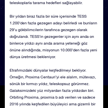
teleskoplarla tarama hedefleri sağlayabilir.
Bir yıldan biraz fazla bir süre içerisinde TESS
1.200’den fazla gezegen adayı belirledi ve bunların
29’u gökbilimcilerin tarafınca gezegen olarak
doğrulandı. TESS’in gezegenler için aynı anda on
binlerce yıldızı aynı anda arama yeteneği göz
önüne alındığında, misyonun 10.000’den fazla yeni
dünya üretmesi bekleniyor.
Etrafımızdaki dünyalar keşfedilmeyi bekliyor.
Örneğin, Proxima Centauri’yi ele alalım, mütevazı,
sönük bir kırmızı yıldız, teleskopsuz görünmez.
Galaksimizdeki yüz milyardan fazla yıldızdan biri.
Orbiting Proxima, proxmia b adı verilen ve sadece
2016 yılında keşfedilen büyüleyici ama gizemli bir