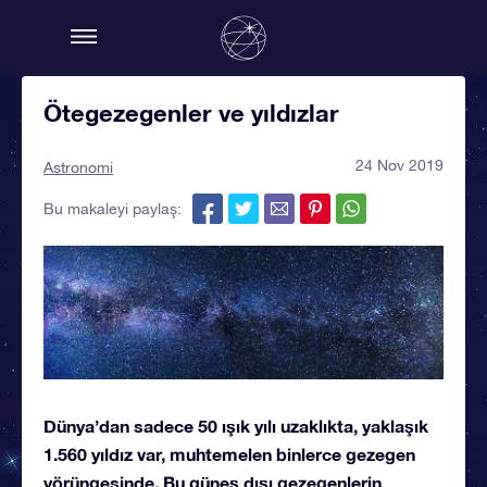
Ötegezegenler ve yıldızlar
24 Nov 2019
Astronomi
Bu makaleyi paylaş:
Dünya’dan sadece 50 ışık yılı uzaklıkta, yaklaşık
1.560 yıldız var, muhtemelen binlerce gezegen
yörüngesinde. Bu güneş dışı gezegenlerin