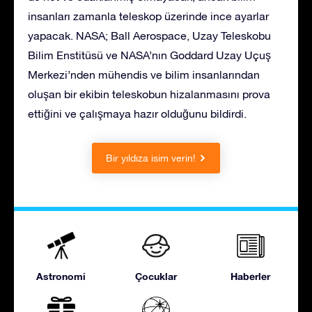
insanları zamanla teleskop üzerinde ince ayarlar
yapacak. NASA; Ball Aerospace, Uzay Teleskobu
Bilim Enstitüsü ve NASA’nın Goddard Uzay Uçuş
Merkezi’nden mühendis ve bilim insanlarından
oluşan bir ekibin teleskobun hizalanmasını prova
ettiğini ve çalışmaya hazır olduğunu bildirdi.
Bir yıldıza isim verin!
Astronomi
Çocuklar
Haberler