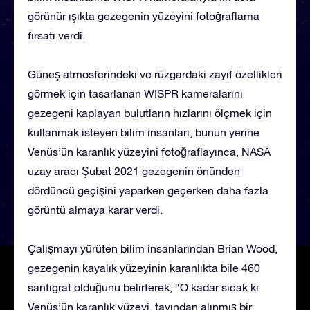
görünür ışıkta gezegenin yüzeyini fotoğraflama
fırsatı verdi.
Güneş atmosferindeki ve rüzgardaki zayıf özellikleri
görmek için tasarlanan WISPR kameralarını
gezegeni kaplayan bulutların hızlarını ölçmek için
kullanmak isteyen bilim insanları, bunun yerine
Venüs’ün karanlık yüzeyini fotoğraflayınca, NASA
uzay aracı Şubat 2021 gezegenin önünden
dördüncü geçişini yaparken geçerken daha fazla
görüntü almaya karar verdi.
Çalışmayı yürüten bilim insanlarından Brian Wood,
gezegenin kayalık yüzeyinin karanlıkta bile 460
santigrat olduğunu belirterek, “O kadar sıcak ki
Venüs’ün karanlık yüzeyi, tavından alınmış bir