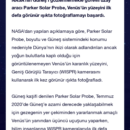
aracı Parker Solar Probe, Venüs’ün yüzeyini ilk
defa görünür ışıkta fotoğraflamayı başardı.
NASA’dan yapılan açıklamaya göre, Parker Solar
Probe, boyutu ve Güneş sistemindeki konumu
nedeniyle Dünya’nın ikizi olarak adlandırılan ancak
yoğun bulutlarla kaplı olduğu için
görüntülenemeyen Venüs’ün karanlık yüzeyini,
Geniş Görüşlü Tarayıcı (WISPR) kamerasını
kullanarak ilk kez görünür ışıkta fotoğrafladı.
Güneş kaşifi denilen Parker Solar Probe, Temmuz
2020’de Güneş’e azami derecede yaklaşabilmek
için gezegenin yer çekiminden yararlanmak amaçlı
Venüs’ün yanından üçüncü uçuşunu yaparken,
bilim insanlarına WISPR kameralarıyla ilk defa