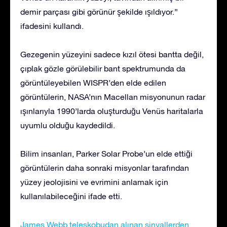
demir parçası gibi görünür şekilde ışıldıyor.”
ifadesini kullandı.
Gezegenin yüzeyini sadece kızıl ötesi bantta değil,
çıplak gözle görülebilir bant spektrumunda da
görüntüleyebilen WISPR’den elde edilen
görüntülerin, NASA’nın Macellan misyonunun radar
ışınlarıyla 1990’larda oluşturduğu Venüs haritalarla
uyumlu olduğu kaydedildi.
Bilim insanları, Parker Solar Probe’un elde ettiği
görüntülerin daha sonraki misyonlar tarafından
yüzey jeolojisini ve evrimini anlamak için
kullanılabileceğini ifade etti.
James Webb teleskobudan alınan sinyallerden