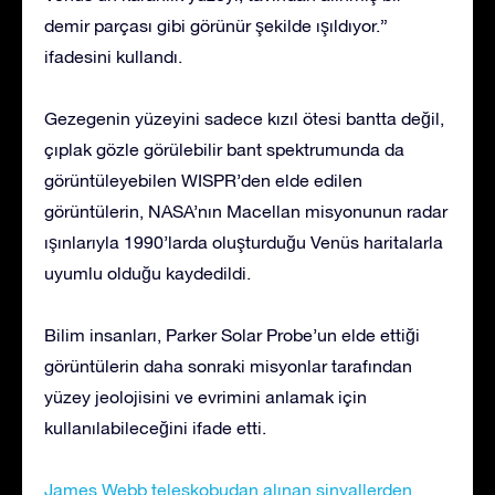
demir parçası gibi görünür şekilde ışıldıyor.”
ifadesini kullandı.
Gezegenin yüzeyini sadece kızıl ötesi bantta değil,
çıplak gözle görülebilir bant spektrumunda da
görüntüleyebilen WISPR’den elde edilen
görüntülerin, NASA’nın Macellan misyonunun radar
ışınlarıyla 1990’larda oluşturduğu Venüs haritalarla
uyumlu olduğu kaydedildi.
Bilim insanları, Parker Solar Probe’un elde ettiği
görüntülerin daha sonraki misyonlar tarafından
yüzey jeolojisini ve evrimini anlamak için
kullanılabileceğini ifade etti.
James Webb teleskobudan alınan sinyallerden