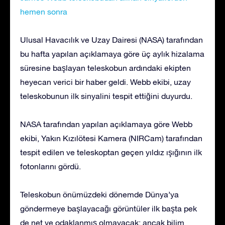
hemen sonra
Ulusal Havacılık ve Uzay Dairesi (NASA) tarafından
bu hafta yapılan açıklamaya göre üç aylık hizalama
süresine başlayan teleskobun ardındaki ekipten
heyecan verici bir haber geldi. Webb ekibi, uzay
teleskobunun ilk sinyalini tespit ettiğini duyurdu.
NASA tarafından yapılan açıklamaya göre Webb
ekibi, Yakın Kızılötesi Kamera (NIRCam) tarafından
tespit edilen ve teleskoptan geçen yıldız ışığının ilk
fotonlarını gördü.
Teleskobun önümüzdeki dönemde Dünya’ya
göndermeye başlayacağı görüntüler ilk başta pek
de net ve odaklanmış olmayacak; ancak bilim