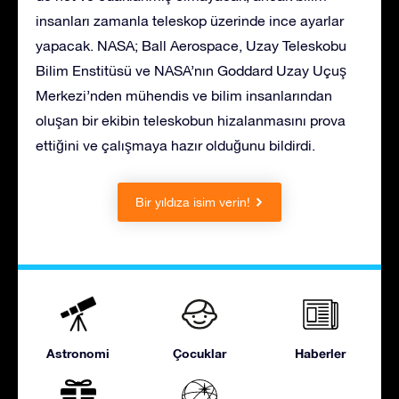
insanları zamanla teleskop üzerinde ince ayarlar
yapacak. NASA; Ball Aerospace, Uzay Teleskobu
Bilim Enstitüsü ve NASA’nın Goddard Uzay Uçuş
Merkezi’nden mühendis ve bilim insanlarından
oluşan bir ekibin teleskobun hizalanmasını prova
ettiğini ve çalışmaya hazır olduğunu bildirdi.
Bir yıldıza isim verin!
Astronomi
Çocuklar
Haberler