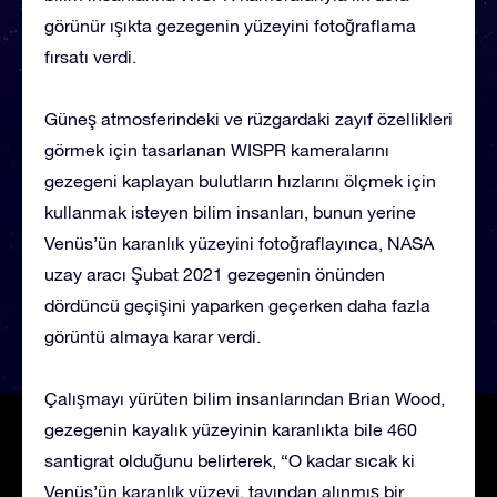
görünür ışıkta gezegenin yüzeyini fotoğraflama
fırsatı verdi.
Güneş atmosferindeki ve rüzgardaki zayıf özellikleri
görmek için tasarlanan WISPR kameralarını
gezegeni kaplayan bulutların hızlarını ölçmek için
kullanmak isteyen bilim insanları, bunun yerine
Venüs’ün karanlık yüzeyini fotoğraflayınca, NASA
uzay aracı Şubat 2021 gezegenin önünden
dördüncü geçişini yaparken geçerken daha fazla
görüntü almaya karar verdi.
Çalışmayı yürüten bilim insanlarından Brian Wood,
gezegenin kayalık yüzeyinin karanlıkta bile 460
santigrat olduğunu belirterek, “O kadar sıcak ki
Venüs’ün karanlık yüzeyi, tavından alınmış bir