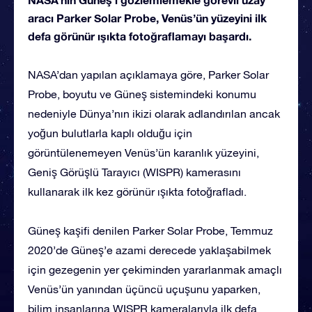
aracı Parker Solar Probe, Venüs’ün yüzeyini ilk
defa görünür ışıkta fotoğraflamayı başardı.
NASA’dan yapılan açıklamaya göre, Parker Solar
Probe, boyutu ve Güneş sistemindeki konumu
nedeniyle Dünya’nın ikizi olarak adlandırılan ancak
yoğun bulutlarla kaplı olduğu için
görüntülenemeyen Venüs’ün karanlık yüzeyini,
Geniş Görüşlü Tarayıcı (WISPR) kamerasını
kullanarak ilk kez görünür ışıkta fotoğrafladı.
Güneş kaşifi denilen Parker Solar Probe, Temmuz
2020’de Güneş’e azami derecede yaklaşabilmek
için gezegenin yer çekiminden yararlanmak amaçlı
Venüs’ün yanından üçüncü uçuşunu yaparken,
bilim insanlarına WISPR kameralarıyla ilk defa