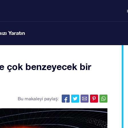
ızı Yaratın
 çok benzeyecek bir
Bu makaleyi paylaş: