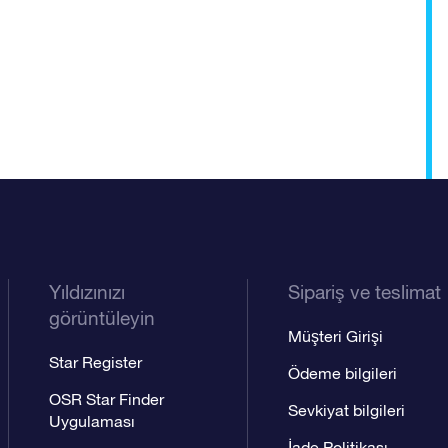
Yıldızınızı
Sipariş ve teslimat
görüntüleyin
Müşteri Girişi
Star Register
Ödeme bilgileri
OSR Star Finder
Sevkiyat bilgileri
Uygulaması
İade Politikası