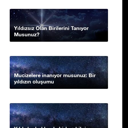
Yıldızsız Olan Birilerini Tanıyor
Musunuz?
Mucizelere inanıyor musunuz: Bir
yıldızın oluşumu