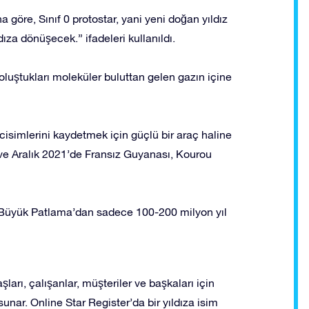
göre, Sınıf 0 protostar, yani yeni doğan yıldız
za dönüşecek.” ifadeleri kullanıldı.
oluştukları moleküler buluttan gelen gazın içine
cisimlerini kaydetmek için güçlü bir araç haline
 ve Aralık 2021’de Fransız Guyanası, Kourou
k Büyük Patlama’dan sadece 100-200 milyon yıl
şları, çalışanlar, müşteriler ve başkaları için
unar. Online Star Register’da bir yıldıza isim