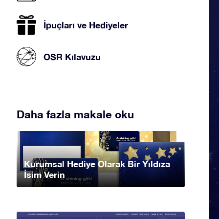
İpuçları ve Hediyeler
OSR Kılavuzu
Daha fazla makale oku
Kurumsal Hediye Olarak Bir Yıldıza
İsim Verin