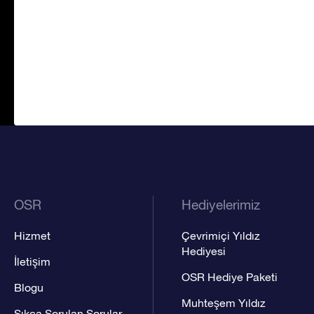
OSR
Hediyelerimiz
Hizmet
Çevrimiçi Yıldız
Hediyesi
İletişim
OSR Hediye Paketi
Blogu
Muhteşem Yıldız
Sıkça Sorulan Sorular