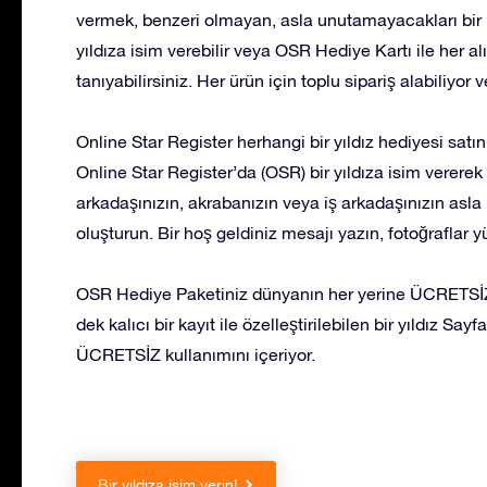
vermek, benzeri olmayan, asla unutamayacakları bir 
yıldıza isim verebilir veya OSR Hediye Kartı ile her a
tanıyabilirsiniz. Her ürün için toplu sipariş alabiliyor 
Online Star Register herhangi bir yıldız hediyesi satı
Online Star Register’da (OSR) bir yıldıza isim vererek v
arkadaşınızın, akrabanızın veya iş arkadaşınızın asla
oluşturun. Bir hoş geldiniz mesajı yazın, fotoğraflar 
OSR Hediye Paketiniz dünyanın her yerine ÜCRETSİZ 
dek kalıcı bir kayıt ile özelleştirilebilen bir yıldız S
ÜCRETSİZ kullanımını içeriyor.
Bir yıldıza isim verin!