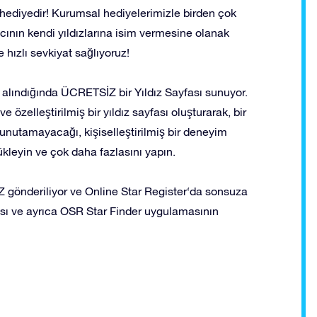
hediyedir! Kurumsal hediyelerimizle birden çok
lıcının kendi yıldızlarına isim vermesine olanak
ve hızlı sevkiyat sağlıyoruz!
n alındığında ÜCRETSİZ bir Yıldız Sayfası sunuyor.
e özelleştirilmiş bir yıldız sayfası oluşturarak, bir
 unutamayacağı, kişiselleştirilmiş bir deneyim
yükleyin ve çok daha fazlasını yapın.
gönderiliyor ve Online Star Register‘da sonsuza
ayfası ve ayrıca OSR Star Finder uygulamasının