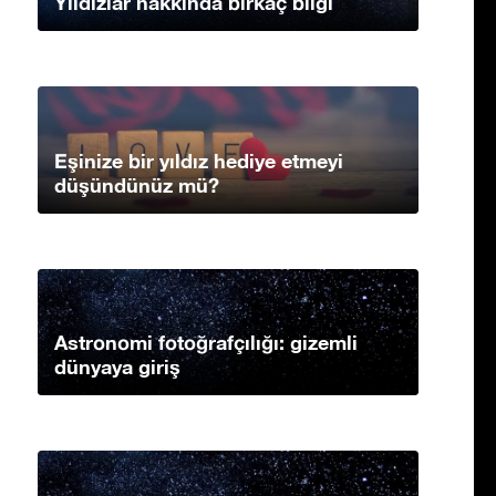
Yıldızlar hakkında birkaç bilgi
Eşinize bir yıldız hediye etmeyi
düşündünüz mü?
Astronomi fotoğrafçılığı: gizemli
dünyaya giriş