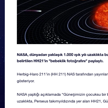
NASA, dünyadan yaklaşık 1.000 ışık yılı uzaklıkt
belirtilen HH21'in "bebeklik fotoğrafını" paylaştı.
Herbig-Haro 211’in (HH 211) NAS tarafından yayınlanan
gösteriyor.
NASA yaptığı açıklamada “Güneşimizin çocuksu bir be
uzaklıkta, Perseus takımyıldızında yer alan HH21, Gün