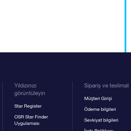
Yıldızınızı
Sipariş ve teslimat
görüntüleyin
Müşteri Girişi
Star Register
Ödeme bilgileri
OSR Star Finder
Sevkiyat bilgileri
Uygulaması
İade Politikası