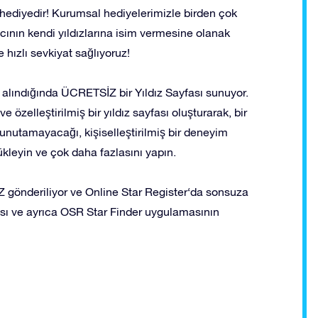
hediyedir! Kurumsal hediyelerimizle birden çok
lıcının kendi yıldızlarına isim vermesine olanak
ve hızlı sevkiyat sağlıyoruz!
n alındığında ÜCRETSİZ bir Yıldız Sayfası sunuyor.
e özelleştirilmiş bir yıldız sayfası oluşturarak, bir
 unutamayacağı, kişiselleştirilmiş bir deneyim
yükleyin ve çok daha fazlasını yapın.
gönderiliyor ve Online Star Register‘da sonsuza
ayfası ve ayrıca OSR Star Finder uygulamasının