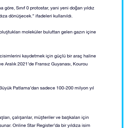
göre, Sınıf 0 protostar, yani yeni doğan yıldız
za dönüşecek.” ifadeleri kullanıldı.
oluştukları moleküler buluttan gelen gazın içine
cisimlerini kaydetmek için güçlü bir araç haline
 ve Aralık 2021’de Fransız Guyanası, Kourou
k Büyük Patlama’dan sadece 100-200 milyon yıl
şları, çalışanlar, müşteriler ve başkaları için
unar. Online Star Register’da bir yıldıza isim