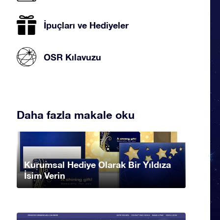
İpuçları ve Hediyeler
OSR Kılavuzu
Daha fazla makale oku
Kurumsal Hediye Olarak Bir Yıldıza
İsim Verin