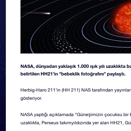
NASA, dünyadan yaklaşık 1.000 ışık yılı uzaklıkt
belirtilen HH21'in "bebeklik fotoğrafını" paylaştı.
Herbig-Haro 211’in (HH 211) NAS tarafından yayınlanan
gösteriyor.
NASA yaptığı açıklamada “Güneşimizin çocuksu bir be
uzaklıkta, Perseus takımyıldızında yer alan HH21, Gün