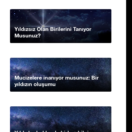
Yıldızsız Olan Birilerini Tanıyor
Musunuz?
Mucizelere inanıyor musunuz: Bir
yıldızın oluşumu