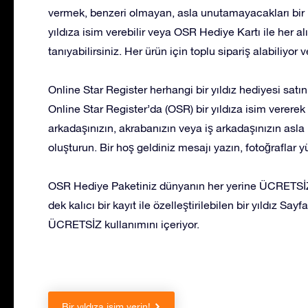
vermek, benzeri olmayan, asla unutamayacakları bir 
yıldıza isim verebilir veya OSR Hediye Kartı ile her a
tanıyabilirsiniz. Her ürün için toplu sipariş alabiliyor 
Online Star Register herhangi bir yıldız hediyesi satı
Online Star Register’da (OSR) bir yıldıza isim vererek v
arkadaşınızın, akrabanızın veya iş arkadaşınızın asla
oluşturun. Bir hoş geldiniz mesajı yazın, fotoğraflar 
OSR Hediye Paketiniz dünyanın her yerine ÜCRETSİZ 
dek kalıcı bir kayıt ile özelleştirilebilen bir yıldız S
ÜCRETSİZ kullanımını içeriyor.
Bir yıldıza isim verin!