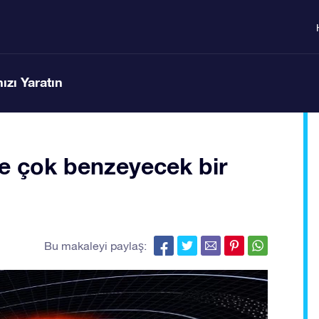
ızı Yaratın
 çok benzeyecek bir
Bu makaleyi paylaş: