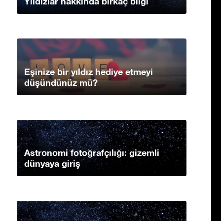
Yıldızlar hakkında birkaç bilgi
Eşinize bir yıldız hediye etmeyi
düşündünüz mü?
Astronomi fotoğrafçılığı: gizemli
dünyaya giriş