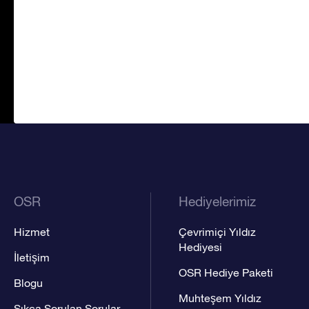
OSR
Hediyelerimiz
Hizmet
Çevrimiçi Yıldız
Hediyesi
İletişim
OSR Hediye Paketi
Blogu
Muhteşem Yıldız
Sıkça Sorulan Sorular