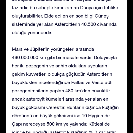
fazladır, bu sebeple kimi zaman Dünya için tehlike
oluşturabilirler. Elde edilen en son bilgi Güneş
sisteminde yer alan Asteroitlerin 40.500 civarında
olduğu yönündedir.
Mars ve Jüpiter’in yörüngeleri arasında
480.000.000 km gibi bir mesafe vardır. Dolayısıyla
her iki gezegenin ve sahip oldukları uyduların
çekim kuvvetleri oldukça güçlüdür. Asteroitlerin
büyüklükleri incelendiğinde Pallas ve Vesta adlı
gezegenimsilerin çapları 480 km’den büyüktür
ancak asteroyit kümeleri arasında yer alan en
büyük gökcismi Ceres’tir. Bunların dışında kuşağın
dördüncü en büyük gökcismi ise 10 Hygiea’dır.
Çapı neredeyse 500 km’ye yakındır. Kütlesi de
içinde bulunduğu asteroit kuşağının % 3 kadardır.