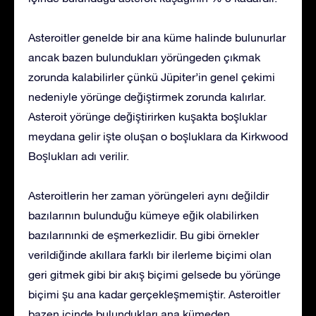
Asteroitler genelde bir ana küme halinde bulunurlar
ancak bazen bulundukları yörüngeden çıkmak
zorunda kalabilirler çünkü Jüpiter’in genel çekimi
nedeniyle yörünge değiştirmek zorunda kalırlar.
Asteroit yörünge değiştirirken kuşakta boşluklar
meydana gelir işte oluşan o boşluklara da Kirkwood
Boşlukları adı verilir.
Asteroitlerin her zaman yörüngeleri aynı değildir
bazılarının bulunduğu kümeye eğik olabilirken
bazılarınınki de eşmerkezlidir. Bu gibi örnekler
verildiğinde akıllara farklı bir ilerleme biçimi olan
geri gitmek gibi bir akış biçimi gelsede bu yörünge
biçimi şu ana kadar gerçekleşmemiştir. Asteroitler
bazen içinde bulundukları ana kümeden