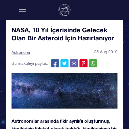
NASA, 10 Yıl İçerisinde Gelecek
Olan Bir Asteroid İçin Hazırlanıyor
25 Aug 2019
Astronomi
Bu makaleyi paylaş:
Astronomlar arasında fikir ayrılığı oluşturmuş,
kimilerinin felaket olarak baktığı, kimilerininse bir