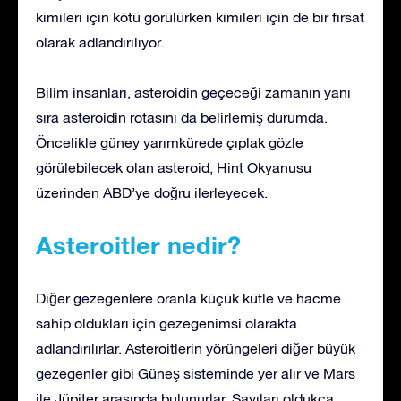
kimileri için kötü görülürken kimileri için de bir fırsat
olarak adlandırılıyor.
Bilim insanları, asteroidin geçeceği zamanın yanı
sıra asteroidin rotasını da belirlemiş durumda.
Öncelikle güney yarımkürede çıplak gözle
görülebilecek olan asteroid, Hint Okyanusu
üzerinden ABD’ye doğru ilerleyecek.
Asteroitler nedir?
Diğer gezegenlere oranla küçük kütle ve hacme
sahip oldukları için gezegenimsi olarakta
adlandırılırlar. Asteroitlerin yörüngeleri diğer büyük
gezegenler gibi Güneş sisteminde yer alır ve Mars
ile Jüpiter arasında bulunurlar. Sayıları oldukça